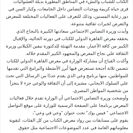
الكتاب للشباب والنشء في المناطق المطورة بديلة العشوائيات
قرى حياة كريمة ووحدات التضامن داخل الجامعات، وكبار السن في
دور رعاية المسنين، وذلك للتعرف على الفعاليات المختلفة للمعرض
والتعرض لخبرات ثقافية متنوعة.
وأبدت وزيرة التضامن الاجتماعي سعادتها الكبيرة بالنجاح الذي
يحققه معرض القاهرة الدولي للكتاب في دورته الحالية، والإقبال
الكبير من كافة الأعمار، مقدمة التهنئة للدكتورة نيفين الكيلاني وزيرة
الثقافة علي نجاح المعرض والمجهود الكبير المقدم خلاله.
وأكدت القباج أن مشاركة الوزارة في معرض القاهرة الدولي للكتاب
تتضمن ثلاثة أجنحة تستعرض فيها أبرز الأنشطة والبرامج التي تقدمها
للمواطنين، منها برنامج وعي الذي يقدم عددًا من الرسائل التي تحث
علي السلوك الايجابي، مشيرة إلى أن الثقافة والوعي جزء لا يتجزأ
من شخصية المواطن المصري.
وأوضحت وزيرة التضامن الاجتماعي أن الوزارة تقدم خلال فعاليات
المعرض برنامجا على الصفحة الرسمية للوزارة على موقع التواصل
الاجتماعي ” فيس بوك” تحت عنوان “وعي في وعي”،
يقوم على مسابقات بين رواد معرض الكتاب من كل الفئات، لتقوية
معلوماتهم العامة في عدد الموضوعات الاجتماعية مثل حقوق