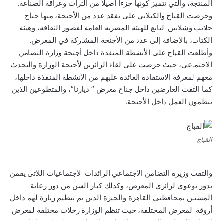
المنتجة، والتي تتميز كونها جزءاً أصيلًا من التراث وعراقة الصناعة.
وحرصت القباج والكيلاني على تفقد عدد من الأجنحة، منها جناح
حلايب وشلاتين التابع للهيئة المصرية العامة لقصور الثقافة، وهيئة
الكتاب، بالإضافة إلى عدد من الأجنحة المشاركة في المعرض.
وأطلعت القباج على الأنشطة المنفذة داخل أجنحة وزارة التضامن
الاجتماعي، حيث حرصت على لقاء الزائرين لأجنحة الوزارة والتحدث
معهم لمعرفة الاستفادة العائدة عليهم من الأنشطة المنفذة داخلها،
كما التقت العارضين داخل جناح معرض ” ديارنا”، والمتطوعين الذين
ينظمون العمل داخل الأجنحة.
القباج
والتقت وزيرة التضامن الاجتماعي الرائدات الاجتماعيات اللاتى يقمن
بدور توعوي لزائري المعرض، وكذلك كبار السن من دور رعاية
المسنين بمحافظتي القاهرة والجيزة الذين تم تنظيم زيارة لهم داخل
أروقة المعرض المختلفة، حيث تنظم الوزارة رحلات مختلفة لمعرض