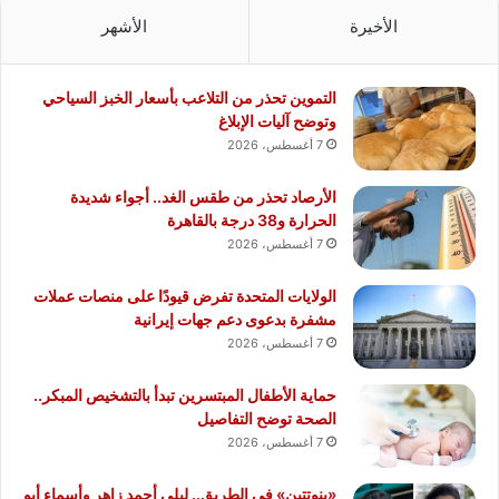
الأخيرة
الأشهر
التموين تحذر من التلاعب بأسعار الخبز السياحي
وتوضح آليات الإبلاغ
7 أغسطس، 2026
الأرصاد تحذر من طقس الغد.. أجواء شديدة
الحرارة و38 درجة بالقاهرة
7 أغسطس، 2026
الولايات المتحدة تفرض قيودًا على منصات عملات
مشفرة بدعوى دعم جهات إيرانية
7 أغسطس، 2026
حماية الأطفال المبتسرين تبدأ بالتشخيص المبكر..
الصحة توضح التفاصيل
7 أغسطس، 2026
«بنوتتين» في الطريق.. ليلى أحمد زاهر وأسماء أبو