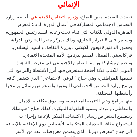
الإنمائي
تفقدت السيدة نيفين القباج،
وزيرة التضامن الاجتماعي
، أجنحة وزارة
التضامن الاجتماعي المشاركة في أعمال الدورة الـ 55 لمعرض
القاهرة الدولي للكتاب التي تقام تحت رعاية السيد رئيس الجمهورية
وتستمر حتى 6 فبراير الجاري، وذلك بمركز مصر للمعارض الدولية،
بحضور الدكتورة نيفين الكيلاني ، وزيرة الثقافة، والسيد اليساندرو
فراكاسيتي، الممثل المقيم لبرنامج الأمم المتحدة الإنمائي.
وتتضمن مشاركة وزارة التضامن الاجتماعي في معرض القاهرة
الدولي للكتاب ثلاثة أجنحة تستعرض فيها أبرز الأنشطة والبرامج التي
تقدمها للمواطنين، وهي جناح “الوعي الاجتماعي” الذي يتضمن كافة
برامج وزارة التضامن الاجتماعي التوعوية واستعراض رسائل برامجها
وأنشطتها المختلفة،
منها برنامج وعي للتنمية المجتمعية، وصندوق مكافحة الإدمان
والتعاطي، ومودة، وتنمية الطفولة المبكرة، كذلك جناح “هنوصلك”
ويتضمن استعراض رسائل الاكتشاف المبكر للإعاقة وإجراءات
استخراج بطاقة الخدمات المتكاملة للأشخاص ذوي الإعاقة، بالإضافة
إلى جناح “معرض ديارنا” الذي يتضمن معروضات عدد من الأسر