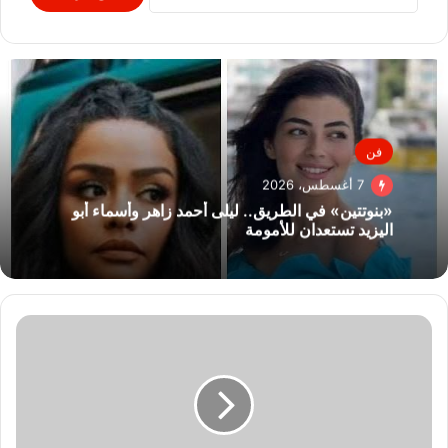
فن
7 أغسطس، 2026
«بنوتتين» في الطريق.. ليلى أحمد زاهر وأسماء أبو
اليزيد تستعدان للأمومة
رئيس
جهاز
مدينة
6
أكتوبر
يتفقد