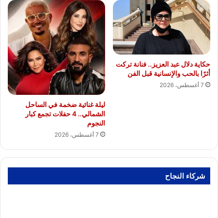
حكاية دلال عبد العزيز.. فنانة تركت
أثرًا بالحب والإنسانية قبل الفن
7 أغسطس، 2026
ليلة غنائية ضخمة في الساحل
الشمالي.. 4 حفلات تجمع كبار
النجوم
7 أغسطس، 2026
شركاء النجاح