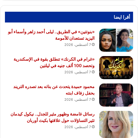
أقرا ايضا
«بنوتتين» في الطريق.. ليلى أحمد زاهر وأسماء أبو
اليزيد تستعدان للأمومة
7 أغسطس، 2026
«غرام في الكرنك» تنطلق بقوة في الإسكندرية
وتحصد 100 ألف جنيه في ليلتين
7 أغسطس، 2026
محمود حميدة يتحدث عن بناته بعد تصدره التريند
بحفل زفاف ابنته
7 أغسطس، 2026
رسائل غامضة وظهور مثير للجدل.. نيكول كيدمان
تثير التساؤلات حول علاقتها بكيث أوربان
7 أغسطس، 2026