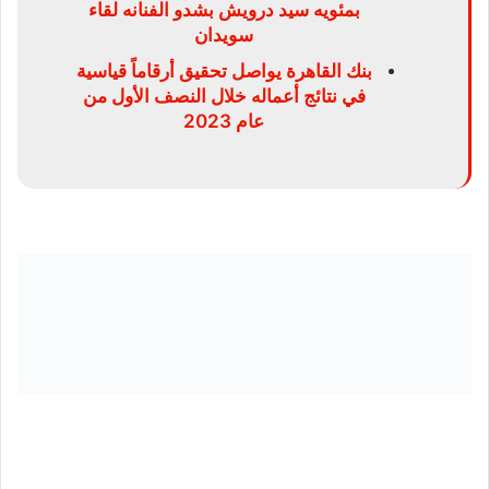
بمئويه سيد درويش بشدو الفنانه لقاء
سويدان
بنك القاهرة يواصل تحقيق أرقاماً قياسية
في نتائج أعماله خلال النصف الأول من
عام 2023