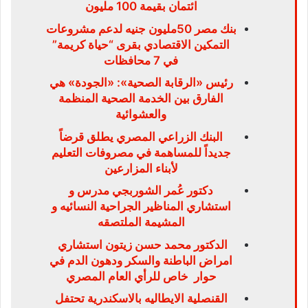
ائتمان بقيمة 100 مليون
بنك مصر 50مليون جنيه لدعم مشروعات
التمكين الاقتصادي بقرى “حياة كريمة”
في 7 محافظات
رئيس «الرقابة الصحية»: «الجودة» هي
الفارق بين الخدمة الصحية المنظمة
والعشوائية
البنك الزراعي المصري يطلق قرضاً
جديداً للمساهمة في مصروفات التعليم
لأبناء المزارعين
دكتور عُمر الشوربجي مدرس و
استشاري المناظير الجراحية النسائيه و
المشيمة الملتصقه
الدكتور محمد حسن زيتون استشاري
امراض الباطنة والسكر ودهون الدم في
حوار خاص للرأي العام المصري
القنصلية الايطاليه بالاسكندرية تحتفل