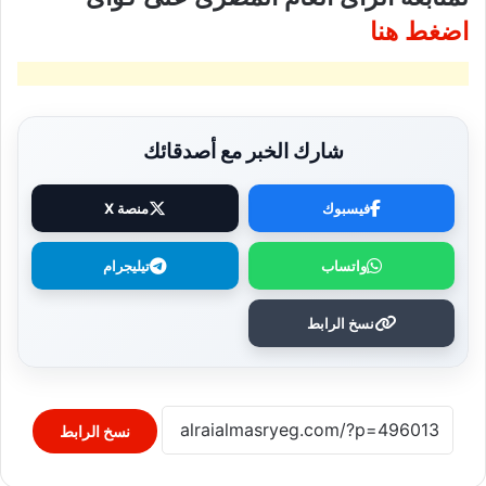
اضغط هنا
شارك الخبر مع أصدقائك
فيسبوك
منصة X
واتساب
تيليجرام
نسخ الرابط
نسخ الرابط