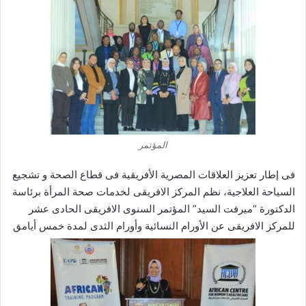
المؤتمر
فى إطار تعزيز العلاقات المصرية الأفريقية فى قطاع الصحة و تشجيع
السياحة العلاجية، نظم المركز الافريقى لخدمات صحة المرأة برئاسة
الدكتورة “ميرفت السيد” المؤتمر السنوى الافريقى الحادى عشر
للمركز الافريقى عن الأورام النسائية وأورام الثدى لمدة خمس أيامق