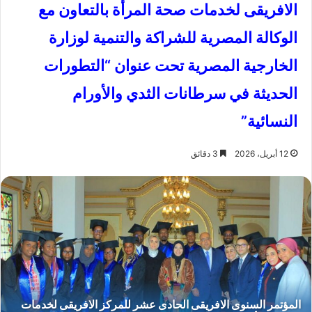
الافريقى لخدمات صحة المرأة بالتعاون مع
الوكالة المصرية للشراكة والتنمية لوزارة
الخارجية المصرية تحت عنوان “التطورات
الحديثة في سرطانات الثدي والأورام
النسائية”
12 أبريل، 2026
3 دقائق