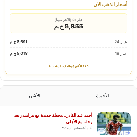
أسعار الذهب الآن
عيار 21 (الأكثر مبيعاً)
5,855 ج.م
عيار 24
6,691 ج.م
عيار 18
5,018 ج.م
كافة الأعيرة والجنيه الذهب ←
الأخيرة
الأشهر
أحمد عبد القادر.. محطة جديدة مع بيراميدز بعد
رحلة مع الأهلي
9 أغسطس، 2026