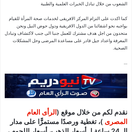
الشعوب من خلال تبادل الخبرات العلمية والطبية
كما اكدت على التزام المركز الافريقى لخدمات صحة المرأة للقيام
بواجبه نحو اشقائنا من الدول الافريقية ودول حوض النيل ونحن
متحدون من اجل هدف مشترك للعمل جنبا الى جنب لاكتشاف وتبادل
المعرفة واعداد جيل قادر على مساعدة المرضى وحل المشكلات
الصحية.
…
نقدم لكم من خلال موقع (
الرأى العام
المصرى
)، تغطية ورصدًا مستمرًّا على مدار
الـ 24 ساعة لـ أسعار الذهب، أسعار اللحوم ،