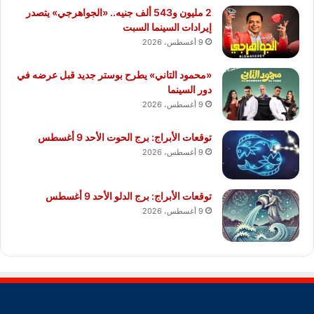
2 مليون و543 ألف جنيه.. «الجواهرجي» يتصدر
إيرادات السينما السبت
9 أغسطس، 2026
«محمود التاني» يطرح بوستر جديد قبل عرضه في
دور السينما
9 أغسطس، 2026
توقعات الأبراج: برج الحوت الأحد 9 أغسطس
9 أغسطس، 2026
توقعات الأبراج: برج الدلو الأحد 9 أغسطس
9 أغسطس، 2026