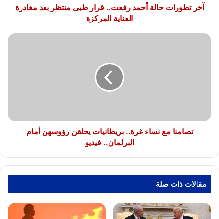
مغادرة
آخر تطورات حالة أحمد رفعت.. قرار طبى منتظر بعد مغادرة
العناية
العناية المركزة
المركزة
تضامنا
مع
نساء
غزة..
بريطانيات
يحلقن
رؤوسهن
أمام
البرلمان..
فيديو
تضامنا مع نساء غزة.. بريطانيات يحلقن رؤوسهن أمام
البرلمان.. فيديو
مقالات ذات صلة