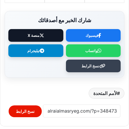
شارك الخبر مع أصدقائك
فيسبوك
منصة X
واتساب
تيليجرام
نسخ الرابط
لأمم المتحدة
نسخ الرابط