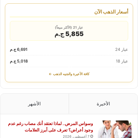
أسعار الذهب الآن
عيار 21 (الأكثر مبيعاً)
5,855 ج.م
عيار 24
6,691 ج.م
عيار 18
5,018 ج.م
كافة الأعيرة والجنيه الذهب ←
الأخيرة
الأشهر
وسواس المرض.. لماذا تعتقد أنك مصاب رغم عدم
وجود أعراض؟ تعرف على أبرز العلامات
7 أغسطس، 2026