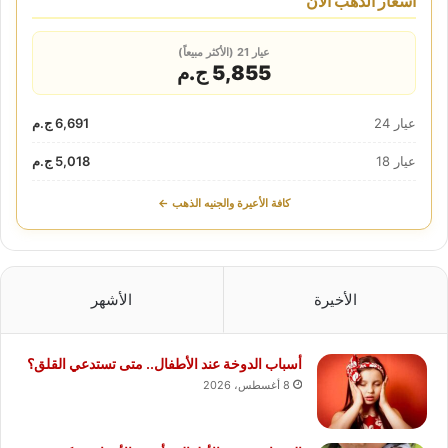
أسعار الذهب الآن
عيار 21 (الأكثر مبيعاً)
5,855 ج.م
عيار 24
6,691 ج.م
عيار 18
5,018 ج.م
كافة الأعيرة والجنيه الذهب ←
الأخيرة
الأشهر
أسباب الدوخة عند الأطفال.. متى تستدعي القلق؟
8 أغسطس، 2026