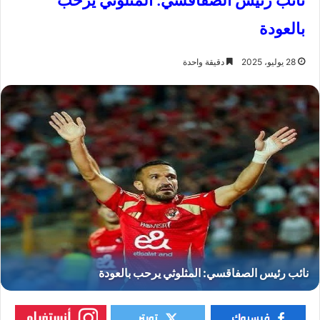
نائب رئيس الصفاقسي: المثلوثي يرحب
بالعودة
28 يوليو، 2025
دقيقة واحدة