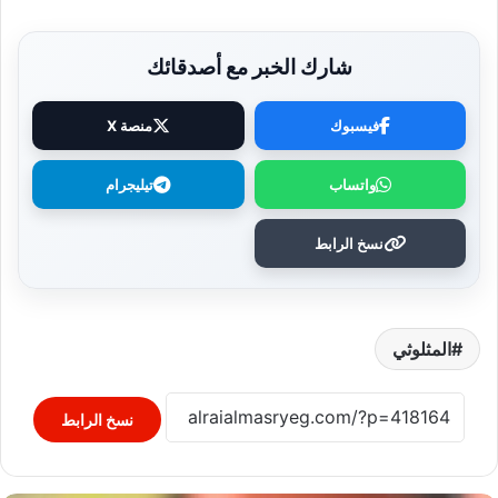
شارك الخبر مع أصدقائك
فيسبوك
منصة X
واتساب
تيليجرام
نسخ الرابط
المثلوثي
نسخ الرابط