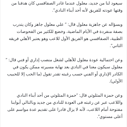
سيعود لنا من جديد، معلول عندما غادر الصفاقسي كان هدفنا من
وقتها عودته للفريق لأنه أحد أبناء النادي”.
وبسؤاله عن جاهزية معلول قال: ” علي معلول جاهز وكان يتدرب
بصفة منفردة في الأيام الماضية، وخضع للكثير من الفحوصات
الطبية، الصفاقسي هو الفريق الأول للاعب وهو يعتبر الأهلي فريقه
الثاني”.
وعن احتمالية عودة معلول للأهلي لشغل منصب إداري أو فني قال: ”
معلول سيكون معنا في النادي بعد نهاية مسيرته ممكن يكون في
الكادر الإداري أو الفني حسب رغبته تقدر تقول (ما الحب إلا للحبيب
الأولي).
وعن حمزة المثلوثي قال: “حمزة المثلوثي من أحد أبناء النادي
واللاعب عبر عن رغبته فى العودة للنادي من جديد وبالتالي أبوابنا
مفتوحة أمام اللاعب، لأنه لا يزال قادرا على تقديم عدة مواسم على
أعلى مستوي”.