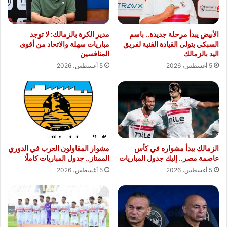
الأبيض يبدأ مرحلة جديدة.. باسم
مدير الكرة بالزمالك: لا توجد
السبكي يتولى القيادة الفنية لفريق
مباريات سهلة والاتحاد من أقوى
اليد بالزمالك
المنافسين
5 أغسطس، 2026
5 أغسطس، 2026
الزمالك يبدأ مشواره في كأس
مشوار المقاولون العرب في الدوري
عاصمة مصر.. إليك جدول المباريات
الممتاز.. جدول المباريات كاملًا
5 أغسطس، 2026
5 أغسطس، 2026