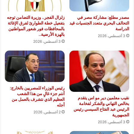
مصدر مطلع: مشاركة مصر في
زلزال الفجر.. وزيرة التضامن توجه
التحالف البحري متعدد الجنسيات قيد
بتفعيل خطة الطوارئ لفرق الإغاثة
الدراسة
بالمحافظات فور شعور المواطنين
بالهزة الأرضية..
3 أغسطس، 2026
3 أغسطس، 2026
رئيس الوزراء للمصريين بالخارج:
أنتم جزء غالٍ من هذا الشعب
نقيب معلمين دير مو اس يتقدم
العظيم الذي نتشرف بالعمل من
بخالص التهاني والشكر لفخامة
أجله
الرئيس عبد الفتاح السيسي رئيس
2 أغسطس، 2026
الجمهورية
3 أغسطس، 2026