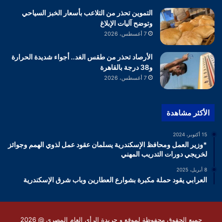
التموين تحذر من التلاعب بأسعار الخبز السياحي
وتوضح آليات الإبلاغ
7 أغسطس، 2026
الأرصاد تحذر من طقس الغد.. أجواء شديدة الحرارة
و38 درجة بالقاهرة
7 أغسطس، 2026
الأكثر مشاهدة
15 أكتوبر، 2024
*وزير العمل ومحافظ الإسكندرية يسلمان عقود عمل لذوي الهمم وجوائز
لخريجي دورات التدريب المهني
8 أبريل، 2025
العرابي يقود حملة مكبرة بشوارع العطارين وباب شرق الإسكندرية
جميع الحقوق محفوظة لموقع و جريدة الرأى العام المصرى @ 2026