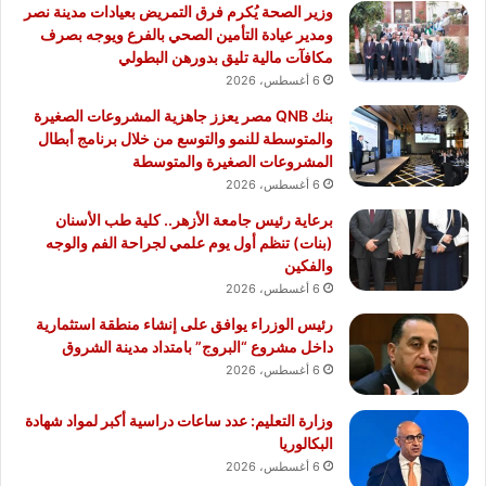
وزير الصحة يُكرم فرق التمريض بعيادات مدينة نصر
ومدير عيادة التأمين الصحي بالفرع ويوجه بصرف
مكافآت مالية تليق بدورهن البطولي
6 أغسطس، 2026
بنك QNB مصر يعزز جاهزية المشروعات الصغيرة
والمتوسطة للنمو والتوسع من خلال برنامج أبطال
المشروعات الصغيرة والمتوسطة
6 أغسطس، 2026
برعاية رئيس جامعة الأزهر.. كلية طب الأسنان
(بنات) تنظم أول يوم علمي لجراحة الفم والوجه
والفكين
6 أغسطس، 2026
رئيس الوزراء يوافق على إنشاء منطقة استثمارية
داخل مشروع “البروج” بامتداد مدينة الشروق
6 أغسطس، 2026
وزارة التعليم: عدد ساعات دراسية أكبر لمواد شهادة
البكالوريا
6 أغسطس، 2026