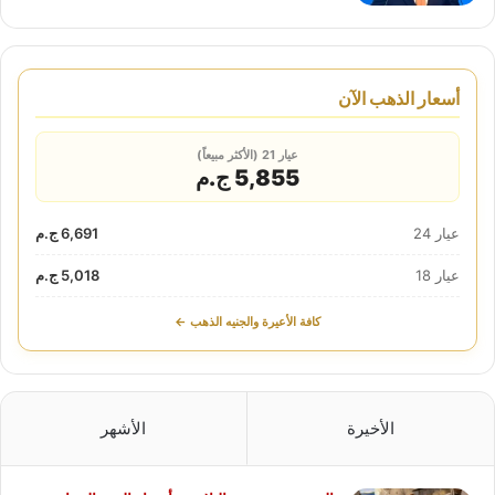
أسعار الذهب الآن
عيار 21 (الأكثر مبيعاً)
5,855 ج.م
عيار 24
6,691 ج.م
عيار 18
5,018 ج.م
كافة الأعيرة والجنيه الذهب ←
الأخيرة
الأشهر