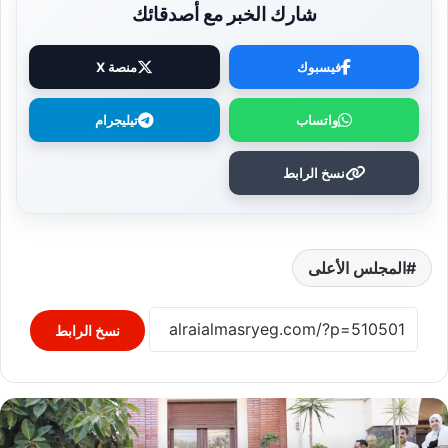
شارك الخبر مع أصدقائك
فيسبوك
منصة X
واتساب
تيليجرام
نسخ الرابط
المجلس الأعلى
نسخ الرابط