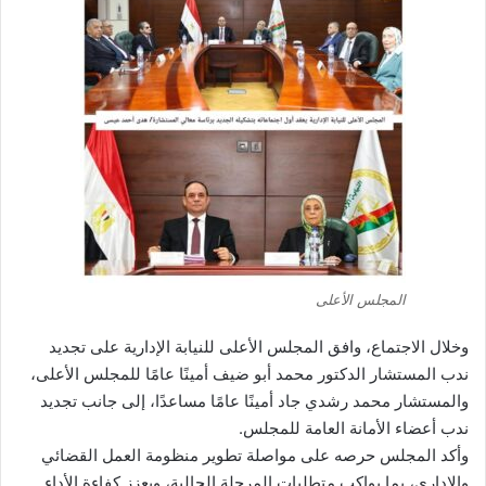
المجلس الأعلى
وخلال الاجتماع، وافق المجلس الأعلى للنيابة الإدارية على تجديد
ندب المستشار الدكتور محمد أبو ضيف أمينًا عامًا للمجلس الأعلى،
والمستشار محمد رشدي جاد أمينًا عامًا مساعدًا، إلى جانب تجديد
ندب أعضاء الأمانة العامة للمجلس.
وأكد المجلس حرصه على مواصلة تطوير منظومة العمل القضائي
والإداري، بما يواكب متطلبات المرحلة الحالية، ويعزز كفاءة الأداء