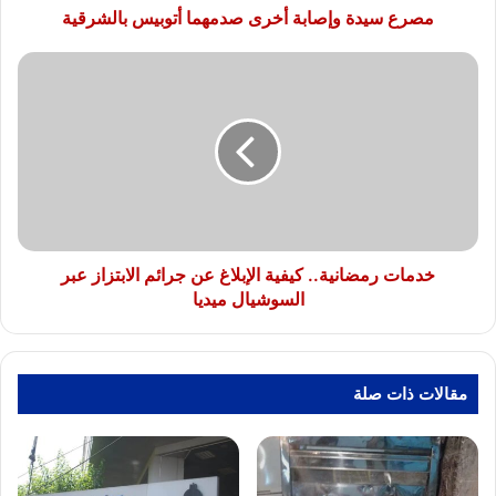
مصرع سيدة وإصابة أخرى صدمهما أتوبيس بالشرقية
خدمات
رمضانية..
كيفية
الإبلاغ
عن
جرائم
الابتزاز
عبر
السوشيال
ميديا
خدمات رمضانية.. كيفية الإبلاغ عن جرائم الابتزاز عبر
السوشيال ميديا
مقالات ذات صلة