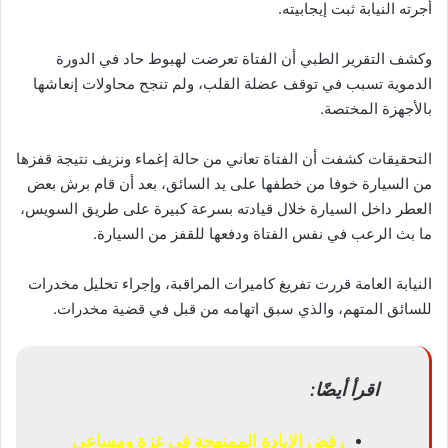
أجرته النيابة ثبت إيجابيته.
وكشف التقرير الطبي أن الفتاة تعرضت لهبوط حاد في الدورة
الدموية تسبب في توقف عضلة القلب، ولم تنجح محاولات إنعاشها
بالأجهزة المختصة.
التحقيقات كشفت أن الفتاة تعاني من حالة إغماء ونزيف نتيجة قفزها
من السيارة خوفا من خطفها على يد السائق، بعد أن قام برش بعض
العطر داخل السيارة خلال قيادته بسرعة كبيرة على طريق السويس،
ما بث الرعب في نفس الفتاة ودفعها للقفز من السيارة.
النيابة العامة قررت تفريغ كاميرات المراقبة، وإجراء تحليل مخدرات
للسائق المتهم، والذي سبق اتهامه من قبل في قضية مخدرات.
اقرأ أيضًا:
رفض الإبادة الممنهجة فى غزة ومساعى