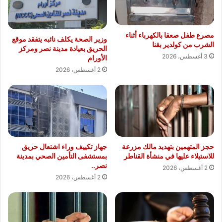
مصرع طفل صعقا بالكهرباء أثناء
وزير الصحة يكلف نائبه يتفقد موقع
الشرب من كولدير بقنا
الحريق بعيادة مدينة نصر ومركز
3 أغسطس، 2026
الأورام
2 أغسطس، 2026
حجز المتهمين بتهديد مالك مزرعة
جهاز تكييف وراء اشتعال حريق
للاستيلاء عليها في منشأة القناطر
بمستشفى التأمين الصحي بمدينة
نصر..
2 أغسطس، 2026
2 أغسطس، 2026