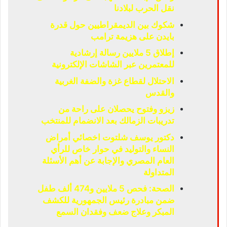
نقل الحرب لبلادنا
شكوك بين الديمقراطيين حول قدرة
بايدن على هزيمة ترامب
إطلاق 5 ملايين رسالة إرشادية
للمعتمرين عبر الشاشات الإلكترونية
الاحتلال لقطاع غزة والضفة الغربية
والقدس
زيزو وفتوح يحصلان على راحة من
تدريبات الزمالك بعد الانضمام للمنتخب
دكتور يوسف شلتوت اخصائي أمراض
النساء والتوليد في حوار خاص للرأي
العام المصري والإجابة عن أهم الأسئلة
المتداولة
الصحة: فحص 5 ملايين و474 ألف طفل
ضمن مبادرة رئيس الجمهورية للكشف
المبكر وعلاج ضعف وفقدان السمع