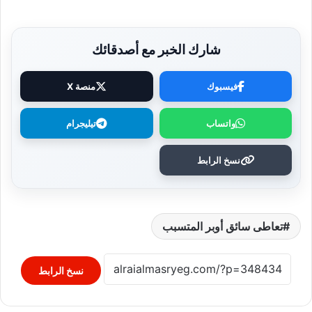
شارك الخبر مع أصدقائك
فيسبوك
منصة X
واتساب
تيليجرام
نسخ الرابط
تعاطى سائق أوبر المتسبب
نسخ الرابط