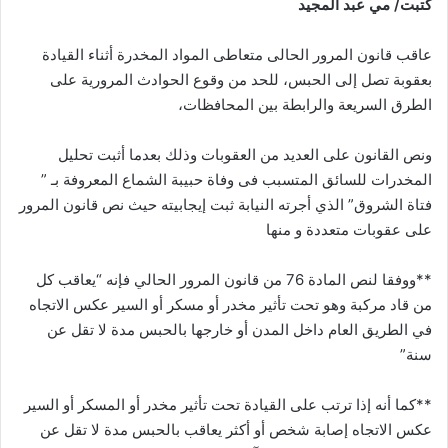
كتبت/ مي عبد المجيد
عاقب قانون المرور الحالى متعاطى المواد المخدرة أثناء القيادة
بعقوبة تصل إلى الحبس، للحد من وقوع الحوادث المرورية على
الطرق السريعة والرابطة بين المحافظات،
ونص القانون على العديد من العقوبات وذلك بعدما أثبت تحليل
المخدرات للسائق المتسبب فى وفاة حبيبة الشماع المعروفة بـ ”
فتاة الشروق” الذي أجرته النيابة ثبت إيجابيته حيث نص قانون المرور
على عقوبات متعددة و منها
**ووفقا لنص المادة 76 من قانون المرور الحالي فإنه “يعاقب كل
من قاد مركبة وهو تحت تأثير مخدر أو مسكر أو السير عكس الاتجاه
في الطريق العام داخل المدن أو خارجها بالحبس مدة لا تقل عن
سنة”
**كما أنه إذا ترتب على القيادة تحت تأثير مخدر أو المسكر أو السير
عكس الاتجاه إصابة شخص أو أكثر يعاقب بالحبس مدة لا تقل عن