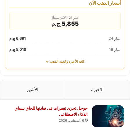
أسعار الذهب الآن
عيار 21 (الأكثر مبيعاً)
5,855 ج.م
عيار 24
6,691 ج.م
عيار 18
5,018 ج.م
كافة الأعيرة والجنيه الذهب ←
الأخيرة
الأشهر
جوجل تجرى تغييرات فى قيادتها للحاق بسباق
الذكاء الاصطناعى
6 أغسطس، 2026