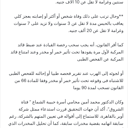
سنتين وغرامة لا تقل عن 10 آلاف جنيه.
**وحال ترتب على ذلك وفاة شخص أو أكثر أو إصابته بعجز كلي
يعاقب بالحبس مدة لا تقل عن 3 سنوات ولا تزيد على 7 سنوات
وغرامة لا تقل عن 20 ألف جنيه.
كما أقر القانون، أنه يجب سحب رخصة القيادة عند ضبط قائد
المركبة لأول مرة يقودها تحت تأثير خمر أو مخدر وعند امتناع قائد
المركبة عن الفحص الطبى
أو لجوئه إلى الهرب عند تقرير فحصه طبيا أو إحالته للفحص الطبى
للاشتباه فى وقوعه تحت تأثير خمر أو مخدر وفقا للمادة 66 من
القانون تسحب لمدة 90 يوما
وكان الدكتور محمد أمين محامي أسرة حبيبة الشماع ” فتاة
الشروق”، أكد أن جهات التحقيق قررت استدعاء ممثل شركة
أوبر بالقاهرة، للاستماع إلى أقواله في تعيين المتهم بالشركة، رغم
سابقة اتهامه بقضية مخدرات سابقة، كما أن تحليل المخدرات الذي