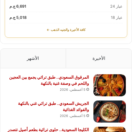
عيار 24
6,691 ج.م
عيار 18
5,018 ج.م
كافة الأعيرة والجنيه الذهب ←
الأخيرة
الأشهر
المرقوق السعودي.. طبق تراثي يجمع بين العجين
واللحم في وصفة غنية بالنكهة
5 أغسطس، 2026
الجريش السعودي.. طبق تراثي غني بالنكهة
والفوائد الغذائية
5 أغسطس، 2026
الكليجا السعودية.. حلوى تراثية بطعم أصيل تتصدر