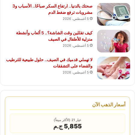
صحتك بالدنيا.. ارتفاع السكر صباحًا.. الأسباب و3
مشروبات ترفع ضغط الدم
5 أغسطس، 2026
كيف تقللين وقت الشاشة؟.. 5 ألعاب وأنشطة
منزلية للأطفال في الصيف
5 أغسطس، 2026
لا تهملي قدميك في الصيف.. حلول طبيعية للترطيب
والقضاء على التشققات
5 أغسطس، 2026
أسعار الذهب الآن
عيار 21 (الأكثر مبيعاً)
5,855 ج.م