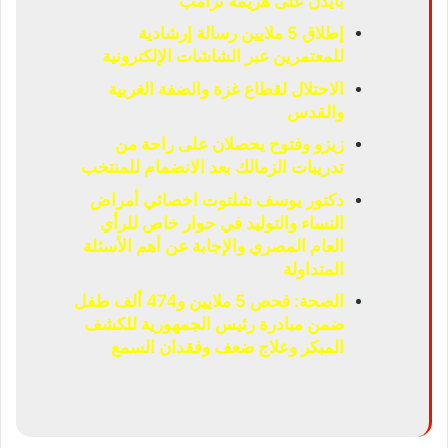
بايدن على هزيمة ترامب
إطلاق 5 ملايين رسالة إرشادية
للمعتمرين عبر الشاشات الإلكترونية
الاحتلال لقطاع غزة والضفة الغربية
والقدس
زيزو وفتوح يحصلان على راحة من
تدريبات الزمالك بعد الانضمام للمنتخب
دكتور يوسف شلتوت اخصائي أمراض
النساء والتوليد في حوار خاص للرأي
العام المصري والإجابة عن أهم الأسئلة
المتداولة
الصحة: فحص 5 ملايين و474 ألف طفل
ضمن مبادرة رئيس الجمهورية للكشف
المبكر وعلاج ضعف وفقدان السمع