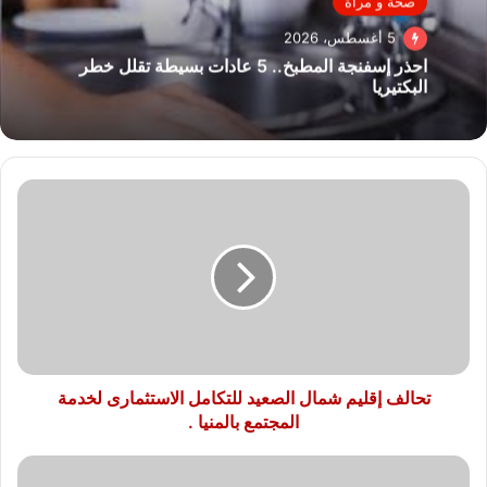
صحة و مرأة
5 أغسطس، 2026
احذر إسفنجة المطبخ.. 5 عادات بسيطة تقلل خطر
البكتيريا
تحالف
إقليم
شمال
الصعيد
للتكامل
الاستثمارى
لخدمة
المجتمع
بالمنيا
.
تحالف إقليم شمال الصعيد للتكامل الاستثمارى لخدمة
المجتمع بالمنيا .
رئيس