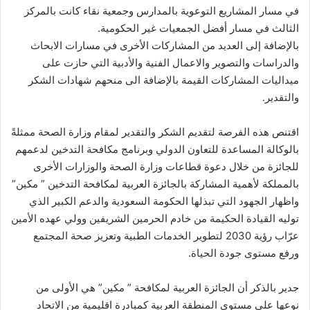
في مسار المشاريع التوعوية بالمدارس وجمعية نقاء كانت بالمركز
الثالث في مسار أفضل الجمعيات غير الحكومية.
بالإضافة إلى العديد من المشاركات الأخرى في مسارات الابحاث
والدراسات والتصوير والاعمال الفنية والأدبية التي حازت على
ميداليات المشاركات القيمة بالإضافة الى منحهم شهادات الشكر
والتقدير.
اقتنص هذه الفرصة لتقديم الشكر والتقدير لمقام وزارة الصحة ممثلةً
بالوكالة المساعدة للتعاون الدولي وبرنامج مكافحة التدخين لدعمهم
للجائزة من خلال دعوة قطاعات وزارة الصحة والوزارات الأخرى
بالمملكة لأهمية المشاركة بالجائزة العربية لمكافحة التدخين ” مكين”
واظهار الجهود التي تبذلها الحكومة السعودية والدعم الكبير الذي
توليه القيادة الحكيمة من خادم الحرمين الشريفين وولي عهده الأمين
عرّاب رؤية 2030 لتطوير الخدمات الطبية وتعزيز صحة المجتمع
ورفع مستوى جودة الحياة.
جدير بالذكر أن الجائزة العربية لمكافحة ” مكين” هي الأولى من
نوعها على مستوى المنطقة العربية كمبادرة اقليمية من الاتحاد