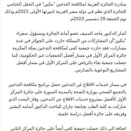
مبادرة الجائزة العربية لمكافحة التدخين “مكين” في الحفل الختامي
للجائزة الذي نظم في دولة مصر العربية لدورتها الأولى 2023م وذلك
يوم الجمعة 29 ديسمبر 2023م.
أشار الدكتور ماجد المنيف عضو أمانة الجائزة ومسؤول سفراء
“مكين”أن المشاركات من المملكة حازت على الجوائز في عدة
مسارات، فقد حازت جمعية كفى لمكافحة التدخين بمكة المكرمة
جائزة المركز الأول في مسار أفضل الجمعيات غير الحكومية، كما
حصلت جمعية نقاء بالرياض على المركز الأول في مسار أفضل
المشاريع التوعوية بالمدارس.
في مسار خدمات الاقلاع عن التدخين حصل برنامج مكافحة التدخين
بالتجمع الصحي بوزارة الصحة بالمدينة المنورة على جائزة المركز
الأول كأفضل مشروع خدمات الاقلاع عن التدخين، وفاز البحث الذي
شاركت به كلية الطب بجامعة جازان للباحث الدكتور أسامه البشير
وفريقه على جائزة أفضل دراسة علمية.
اضافة الى ذلك حصلت جمعية كفى أيضاً على جائزة المركز الثاني