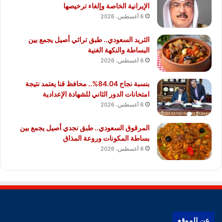
الإيرانية الخاصة وإلغاء ترخيصها
6 أغسطس، 2026
الثريد السعودي.. طبق تراثي أصيل يجمع بين
البساطة والنكهة الغنية
6 أغسطس، 2026
بنسبة نجاح 84.04%.. محافظ قنا يعتمد نتيجة
امتحانات الدور الثاني للشهادة الإعدادية
6 أغسطس، 2026
المرقوق السعودي.. طبق نجدي أصيل يجمع بين
بساطة المكونات وروعة المذاق
6 أغسطس، 2026
عن الموقع