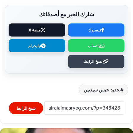
شارك الخبر مع أصدقائك
فيسبوك
منصة X
واتساب
تيليجرام
نسخ الرابط
تجديد حبس سيدتين
نسخ الرابط