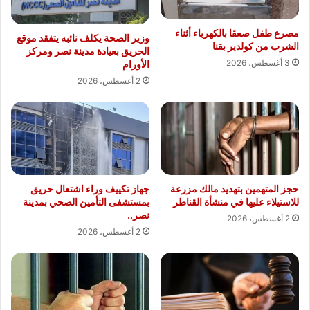
مصرع طفل صعقا بالكهرباء أثناء
وزير الصحة يكلف نائبه يتفقد موقع
الشرب من كولدير بقنا
الحريق بعيادة مدينة نصر ومركز
3 أغسطس، 2026
الأورام
2 أغسطس، 2026
حجز المتهمين بتهديد مالك مزرعة
جهاز تكييف وراء اشتعال حريق
للاستيلاء عليها في منشأة القناطر
بمستشفى التأمين الصحي بمدينة
نصر..
2 أغسطس، 2026
2 أغسطس، 2026