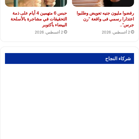
رفضوا مليون جنيه تعويض وطلبوا
حبس 6 متهمين 4 أيام على ذمة
اعتذارا رسمي فى واقعة “رن
التحقيقات في مشاجرة بالأسلحة
جرس”..
البيضاء بأكتوبر
2 أغسطس، 2026
2 أغسطس، 2026
شركاء النجاح