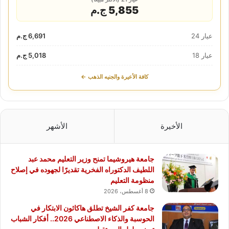
5,855 ج.م
عيار 24
6,691 ج.م
عيار 18
5,018 ج.م
كافة الأعيرة والجنيه الذهب ←
الأخيرة
الأشهر
جامعة هيروشيما تمنح وزير التعليم محمد عبد
اللطيف الدكتوراه الفخرية تقديرًا لجهوده في إصلاح
منظومة التعليم
8 أغسطس، 2026
جامعة كفر الشيخ تطلق هاكاثون الابتكار في
الحوسبة والذكاء الاصطناعي 2026.. أفكار الشباب