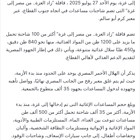
إلى غزة، يوم الأحد 27 يوليو 2025 ، قافلة “زاد العزة.. من مصر إلى
غزة” التى تضم شاحنات مساعدات في اتجاه جنوب القطاع، عبر
معبر كرم أبو سالم.
تضم قافلة “زاد العزة.. من مصر إلى غزة” أكثر من 100 شاحنة تحمل
ما يزيد على 1200 طن من المواد الغذائية، منها نحو 840 طن دقيق،
و450 طنًا سلال غذائية متنوعة، ويأتي ذلك في إطار الجهود المصرية
لتقديم الدعم الغذائي لأهالي القطاع.
يذكر أن الهلال الأحمر المصري يوجد على الحدود منذ بدء الأزمة،
حيث لم يتم غلق معبر رفح من الجانب المصري نهائيًا، وواصل تأهبه
وجهوده لدخول المساعدات بجهود 35 ألف متطوع بالجمعية.
وبلغ حجم المساعدات الإغاثية التى تم إدخالها إلى غزة، منذ بدء
الأزمة، أكثر من 35 ألف شاحنة تحمل أكثر من 500 ألف طن
مساعدات تنوعت بين الغذاء، الماء، المستلزمات الطبية والأدوية،
المواد الإغاثية و الإيوائية ومستلزمات النظافة الشخصية، وألبان
وحفاضات أطفال، إلى جانب سيارات الإسعاف، وشاحنات الوقود.