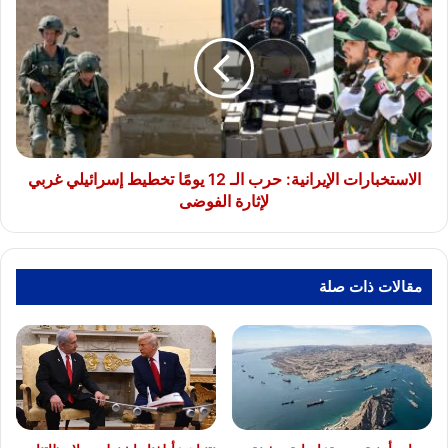
الغاز
الإيرانية:
المتكاملة"
حرب
الـ
12
يومًا
تخطيط
إسرائيلي
غربي
لإثارة
الاستخبارات الإيرانية: حرب الـ 12 يومًا تخطيط إسرائيلي غربي
الفوضى
لإثارة الفوضى
مقالات ذات صلة