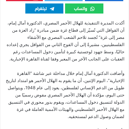
أكدت المديرة التنفيذية للهلال الأحمر المصري، الدكتورة آمال إمام،
أن القوافل التي تُسيّر إلى قطاع غزة ضمن مبادرة “زاد العزة من
مصر إلى غزة” تُجسد تلاحم الشعب المصري مع الأشقاء
الفلسطينيين، مشيرةً إلى أن الفوج الثاني من القوافل يجري إعداده
حاليًا، وسط جهود لوجستية كبيرة لتأمين دخول المساعدات رغم
العقبات على الجانب الآخر من المعبر وفقا لقناة القاهرة الإخبارية
.
وأضافت الدكتورة آمال إمام خلال مداخلة عبر شاشة “القاهرة
الإخبارية”، اليوم الإثنين، أن ما يقوم به الهلال الأحمر هو امتداد لتاريخ
طويل من الدعم الإنساني لفلسطين، يعود إلى عام 1948، ويتواصل
حتى اليوم، مؤكدة أن الهلال الأحمر المصري مفوض رسميًا من
الدولة لتنسيق دخول المساعدات، ويقوم بدور محوري في التنسيق
مع الهلال الأحمر الفلسطيني والهيئات الأممية العاملة في غزة
لضمان وصول الدعم لمستحقيه.