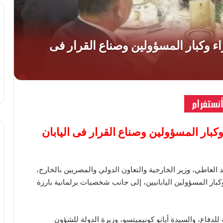
وكبار المسؤولين وصناع القرار فى اليابان
بد العاطي، وزير الخارجية والتعاون الدولي والمصريين بالخارج،
 الوزراء وكبار المسؤولين اليابانيين، إلى جانب شخصيات برلمانية بارزة
للدفاع، والسيدة أيانو كونيميتسو، وزيرة الدولة للشؤون