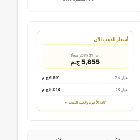
أسعار الذهب الآن
عيار 21 (الأكثر مبيعاً)
5,855 ج.م
عيار 24
6,691 ج.م
عيار 18
5,018 ج.م
كافة الأعيرة والجنيه الذهب ←