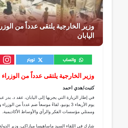
الوزراء
وزير الخارجية يلتقى عدداً من الوزراء 
كتبت/هدي احمد
في إطار الزيارة التي يجريها إلى اليابان، عقد د. بدر ع
يوم الأربعاء 3 يونيو، لقاءً موسعاً ضم عدداً من
وممثلي مؤسسات الفكر والرأي والأوساط الأكاديمية.
شارك في اللقاء السيد ماساهيسا ميازاكي، وزير الدولة 