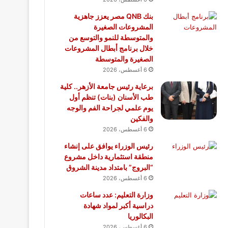
بنك QNB مصر يعزز جاهزية
المشروعات الصغيرة
والمتوسطة للنمو والتوسع من
خلال برنامج أبطال المشروعات
الصغيرة والمتوسطة
6 أغسطس، 2026
برعاية رئيس جامعة الأزهر.. كلية
طب الأسنان (بنات) تنظم أول
يوم علمي لجراحة الفم والوجه
والفكين
6 أغسطس، 2026
رئيس الوزراء يوافق على إنشاء
منطقة استثمارية داخل مشروع
“البروج” بامتداد مدينة الشروق
6 أغسطس، 2026
وزارة التعليم: عدد ساعات
دراسية أكبر لمواد شهادة
البكالوريا
6 أغسطس، 2026