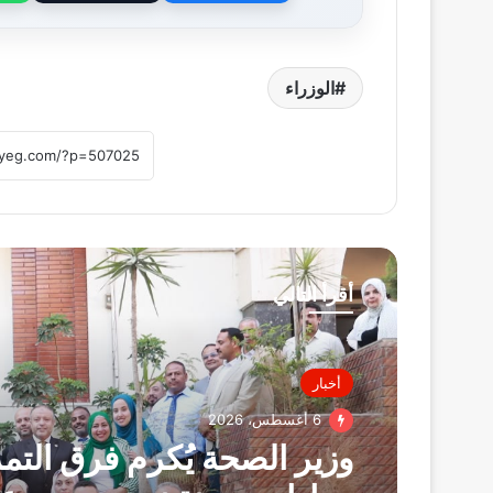
الوزراء
أقرأ التالي
أخبار
6 أغسطس، 2026
وزير الصحة يُكرم فرق الت