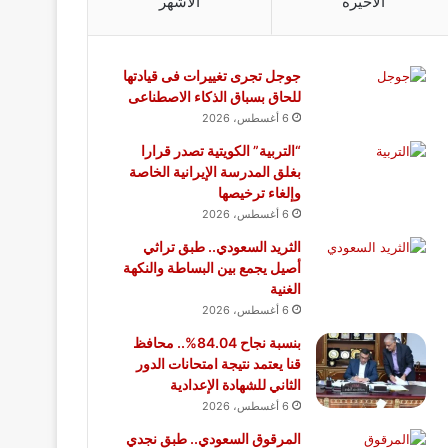
الأخيرة
الأشهر
جوجل تجرى تغييرات فى قيادتها
للحاق بسباق الذكاء الاصطناعى
6 أغسطس، 2026
“التربية” الكويتية تصدر قرارا
بغلق المدرسة الإيرانية الخاصة
وإلغاء ترخيصها
6 أغسطس، 2026
الثريد السعودي.. طبق تراثي
أصيل يجمع بين البساطة والنكهة
الغنية
6 أغسطس، 2026
بنسبة نجاح 84.04%.. محافظ
قنا يعتمد نتيجة امتحانات الدور
الثاني للشهادة الإعدادية
6 أغسطس، 2026
المرقوق السعودي.. طبق نجدي