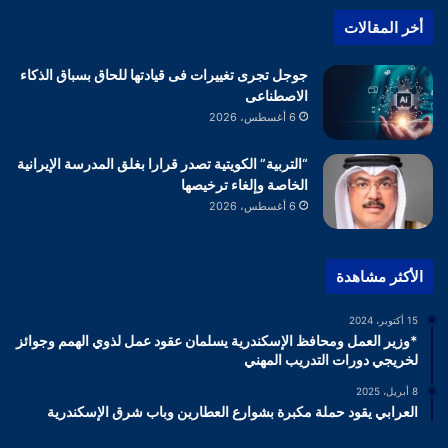
أخر المقالات
جوجل تجرى تغييرات فى قيادتها للحاق بسباق الذكاء
الاصطناعى
6 أغسطس، 2026
“التربية” الكويتية تصدر قرارا بغلق المدرسة الإيرانية
الخاصة وإلغاء ترخيصها
6 أغسطس، 2026
الأكثر مشاهدة
15 أكتوبر، 2024
*وزير العمل ومحافظ الإسكندرية يسلمان عقود عمل لذوي الهمم وجوائز
لخريجي دورات التدريب المهني
8 أبريل، 2025
العرابي يقود حملة مكبرة بشوارع العطارين وباب شرق الإسكندرية