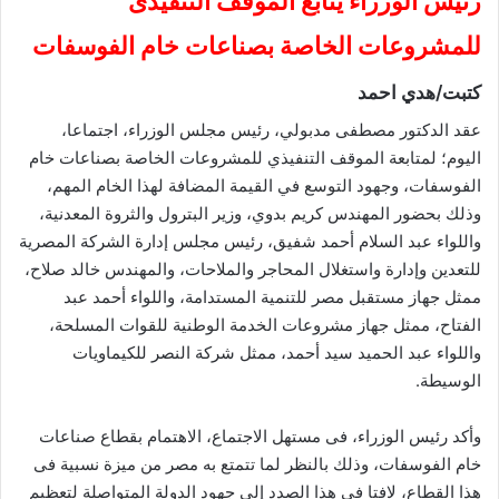
رئيس الوزراء يتابع الموقف التنفيذى
للمشروعات الخاصة بصناعات خام الفوسفات
كتبت/هدي احمد
عقد الدكتور مصطفى مدبولي، رئيس مجلس الوزراء، اجتماعا،
اليوم؛ لمتابعة الموقف التنفيذي للمشروعات الخاصة بصناعات خام
الفوسفات، وجهود التوسع في القيمة المضافة لهذا الخام المهم،
وذلك بحضور المهندس كريم بدوي، وزير البترول والثروة المعدنية،
واللواء عبد السلام أحمد شفيق، رئيس مجلس إدارة الشركة المصرية
للتعدين وإدارة واستغلال المحاجر والملاحات، والمهندس خالد صلاح،
ممثل جهاز مستقبل مصر للتنمية المستدامة، واللواء أحمد عبد
الفتاح، ممثل جهاز مشروعات الخدمة الوطنية للقوات المسلحة،
واللواء عبد الحميد سيد أحمد، ممثل شركة النصر للكيماويات
الوسيطة.
وأكد رئيس الوزراء، فى مستهل الاجتماع، الاهتمام بقطاع صناعات
خام الفوسفات، وذلك بالنظر لما تتمتع به مصر من ميزة نسبية فى
هذا القطاع، لافتا في هذا الصدد إلى جهود الدولة المتواصلة لتعظيم