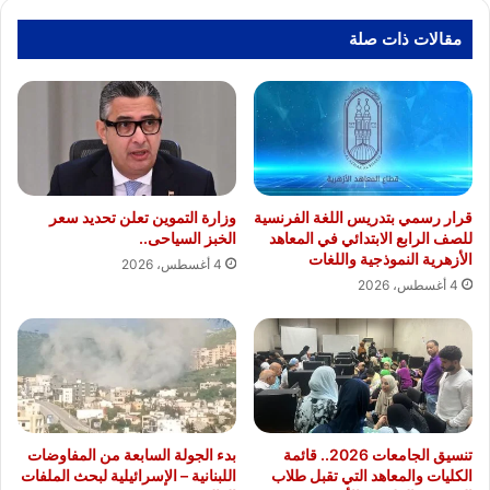
مقالات ذات صلة
قرار رسمي بتدريس اللغة الفرنسية
وزارة التموين تعلن تحديد سعر
للصف الرابع الابتدائي في المعاهد
الخبز السياحى..
الأزهرية النموذجية واللغات
4 أغسطس، 2026
4 أغسطس، 2026
تنسيق الجامعات 2026.. قائمة
بدء الجولة السابعة من المفاوضات
الكليات والمعاهد التي تقبل طلاب
اللبنانية – الإسرائيلية لبحث الملفات