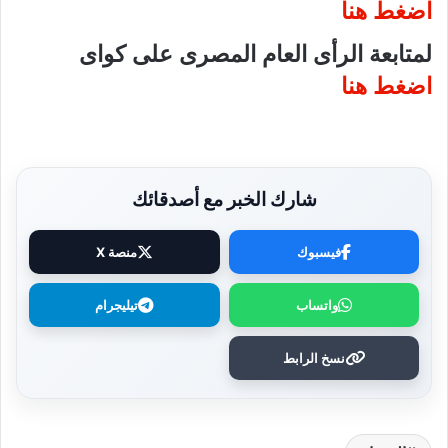
اضغط هنا
لمتابعة الرأى العام المصرى على كواى
اضغط هنا
شارك الخبر مع أصدقائك
فيسبوك
منصة X
واتساب
تيليجرام
نسخ الرابط