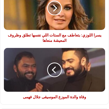
مع
الستات
اللي
نفسها
تطلق
وظروف
المعيشة
يسرا اللوزي: بتعاطف مع الستات اللي نفسها تطلق وظروف
منعاها
المعيشة منعاها
وفاة
والدة
الموزع
الموسيقى
جلال
فهمى
وفاة والدة الموزع الموسيقى جلال فهمى