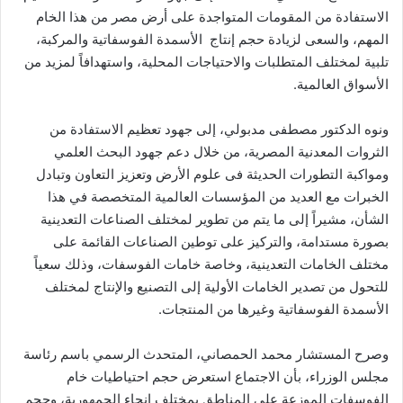
الاستفادة من المقومات المتواجدة على أرض مصر من هذا الخام
المهم، والسعى لزيادة حجم إنتاج الأسمدة الفوسفاتية والمركبة،
تلبية لمختلف المتطلبات والاحتياجات المحلية، واستهدافاً لمزيد من
الأسواق العالمية.
ونوه الدكتور مصطفى مدبولي، إلى جهود تعظيم الاستفادة من
الثروات المعدنية المصرية، من خلال دعم جهود البحث العلمي
ومواكبة التطورات الحديثة فى علوم الأرض وتعزيز التعاون وتبادل
الخبرات مع العديد من المؤسسات العالمية المتخصصة في هذا
الشأن، مشيراً إلى ما يتم من تطوير لمختلف الصناعات التعدينية
بصورة مستدامة، والتركيز على توطين الصناعات القائمة على
مختلف الخامات التعدينية، وخاصة خامات الفوسفات، وذلك سعياً
للتحول من تصدير الخامات الأولية إلى التصنيع والإنتاج لمختلف
الأسمدة الفوسفاتية وغيرها من المنتجات.
وصرح المستشار محمد الحمصاني، المتحدث الرسمي باسم رئاسة
مجلس الوزراء، بأن الاجتماع استعرض حجم احتياطيات خام
الفوسفات الموزعة على المناطق بمختلف انحاء الجمهورية، وحجم