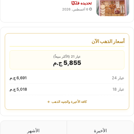
تحديده فلكيًا
6 أغسطس، 2026
أسعار الذهب الآن
عيار 21 (الأكثر مبيعاً)
5,855 ج.م
عيار 24
6,691 ج.م
عيار 18
5,018 ج.م
كافة الأعيرة والجنيه الذهب ←
الأخيرة
الأشهر