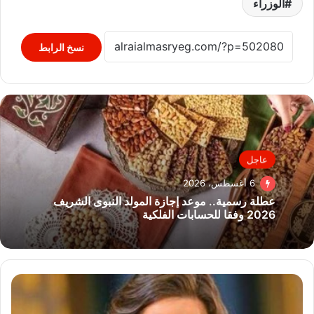
الوزراء
نسخ الرابط
عاجل
6 أغسطس، 2026
عطلة رسمية.. موعد إجازة المولد النبوى الشريف
2026 وفقا للحسابات الفلكية
يسرا
اللوزي:
بتعاطف