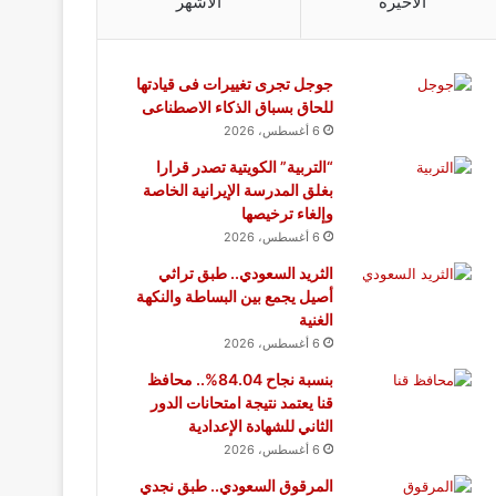
الأخيرة
الأشهر
جوجل تجرى تغييرات فى قيادتها
للحاق بسباق الذكاء الاصطناعى
6 أغسطس، 2026
“التربية” الكويتية تصدر قرارا
بغلق المدرسة الإيرانية الخاصة
وإلغاء ترخيصها
6 أغسطس، 2026
الثريد السعودي.. طبق تراثي
أصيل يجمع بين البساطة والنكهة
الغنية
6 أغسطس، 2026
بنسبة نجاح 84.04%.. محافظ
قنا يعتمد نتيجة امتحانات الدور
الثاني للشهادة الإعدادية
6 أغسطس، 2026
المرقوق السعودي.. طبق نجدي