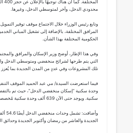
المخت
محدودي الدخل، وآخر لمتوسطي الدخل، وغيرها.
وتابع رئيس الوزراء خلال الاجتماع موقف توفير التموي
المرافق المختلفة، بالإضافة إلى تشغيل المباني الخد
الحكومية المختلفة بهذا الشأن.
وفي هذا الإطار، أوضح وزير الإسكان والمرافق والمجتمعا
التي يتم طرحها لشرائح منخفضي ومتوسطي الدخل والخ
تلك المشروعات وفي عددٍ من المدن الجديدة بما يُعزز ا
فيما استعرضت السيدة/ مي عبد الحميد الموقف التنفيذ
سكنية. ويوجد حتى الآن 639 ألف وحدة سكنية مُخصصة من تلك الوحدات التي تم طرحها.
وأضافت
الجديدة والعاشر من رمضان وأكتوبر الجديدة وحدائق ال