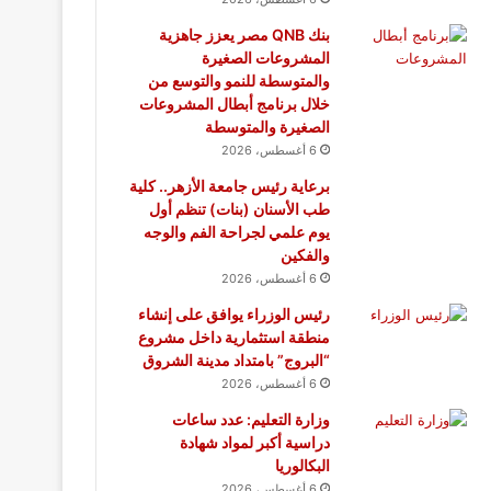
بنك QNB مصر يعزز جاهزية
المشروعات الصغيرة
والمتوسطة للنمو والتوسع من
خلال برنامج أبطال المشروعات
الصغيرة والمتوسطة
6 أغسطس، 2026
برعاية رئيس جامعة الأزهر.. كلية
طب الأسنان (بنات) تنظم أول
يوم علمي لجراحة الفم والوجه
والفكين
6 أغسطس، 2026
رئيس الوزراء يوافق على إنشاء
منطقة استثمارية داخل مشروع
“البروج” بامتداد مدينة الشروق
6 أغسطس، 2026
وزارة التعليم: عدد ساعات
دراسية أكبر لمواد شهادة
البكالوريا
6 أغسطس، 2026