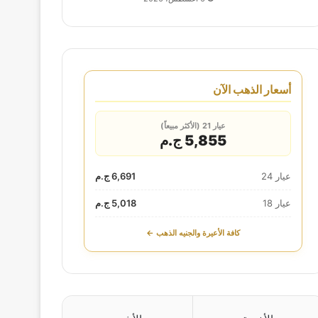
أسعار الذهب الآن
عيار 21 (الأكثر مبيعاً)
5,855 ج.م
عيار 24
6,691 ج.م
عيار 18
5,018 ج.م
كافة الأعيرة والجنيه الذهب ←