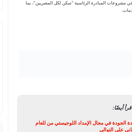
في مشروعات المبادرة الرئاسية “سكن لكل المصريين”، بما
مات.
قرأ أيضًا:
ة الجودة في مجال الإمداد اللوجيستي من للعام
ثاني على التوالي