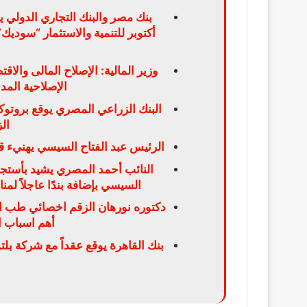
بنك مصر والبنك التجاري الدولي 
وزير المالية: الإصلاح المالى والا
الإصلاحية الم
ال
الرئيس عبد الفتاح السيسي يهنيء ق
النائب أحمد المصري يشيد بأستجا
السيسي بإضافة بندًا عاجلاً لم
دكتوره نورهان الزقم اخصائي طب الا
أهم اسباب ال
بنك القاهرة يوقع عقداً مع شركة بلت