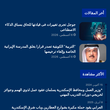
أخر المقالات
جوجل تجرى تغييرات فى قيادتها للحاق بسباق الذكاء
الاصطناعى
6 أغسطس، 2026
“التربية” الكويتية تصدر قرارا بغلق المدرسة الإيرانية
الخاصة وإلغاء ترخيصها
6 أغسطس، 2026
الأكثر مشاهدة
15 أكتوبر، 2024
*وزير العمل ومحافظ الإسكندرية يسلمان عقود عمل لذوي الهمم وجوائز
لخريجي دورات التدريب المهني
8 أبريل، 2025
العرابي يقود حملة مكبرة بشوارع العطارين وباب شرق الإسكندرية