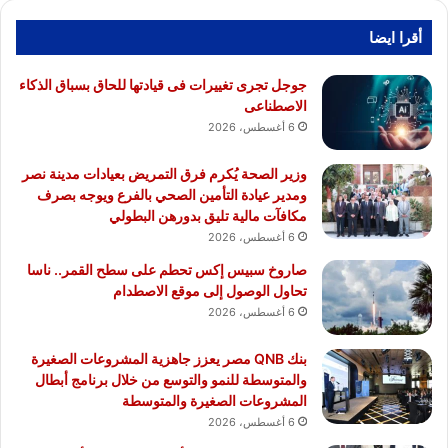
أقرا ايضا
جوجل تجرى تغييرات فى قيادتها للحاق بسباق الذكاء
الاصطناعى
6 أغسطس، 2026
وزير الصحة يُكرم فرق التمريض بعيادات مدينة نصر
ومدير عيادة التأمين الصحي بالفرع ويوجه بصرف
مكافآت مالية تليق بدورهن البطولي
6 أغسطس، 2026
صاروخ سبيس إكس تحطم على سطح القمر.. ناسا
تحاول الوصول إلى موقع الاصطدام
6 أغسطس، 2026
بنك QNB مصر يعزز جاهزية المشروعات الصغيرة
والمتوسطة للنمو والتوسع من خلال برنامج أبطال
المشروعات الصغيرة والمتوسطة
6 أغسطس، 2026