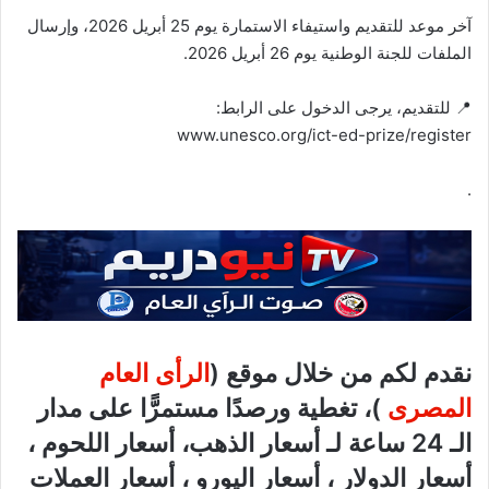
آخر موعد للتقديم واستيفاء الاستمارة يوم 25 أبريل 2026، وإرسال
الملفات للجنة الوطنية يوم 26 أبريل 2026.
📍 للتقديم، يرجى الدخول على الرابط:
www.unesco.org/ict-ed-prize/register⁠
.
نقدم لكم من خلال موقع (
الرأى العام
المصرى
)، تغطية ورصدًا مستمرًّا على مدار
الـ 24 ساعة لـ أسعار الذهب، أسعار اللحوم ،
أسعار الدولار ، أسعار اليورو ، أسعار العملات