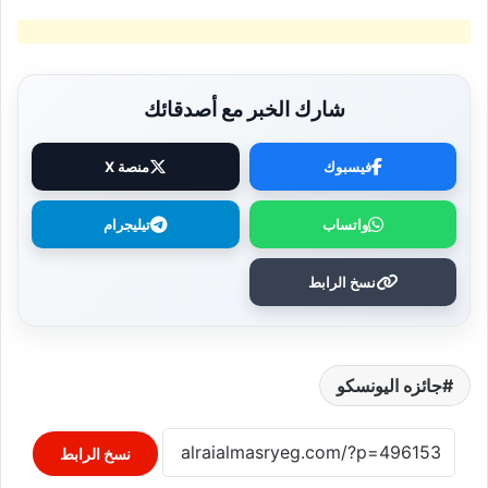
شارك الخبر مع أصدقائك
فيسبوك
منصة X
واتساب
تيليجرام
نسخ الرابط
جائزه اليونسكو
نسخ الرابط