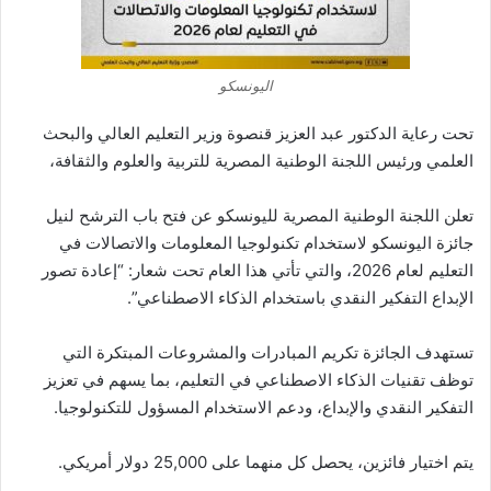
اليونسكو
تحت رعاية الدكتور عبد العزيز قنصوة وزير التعليم العالي والبحث
العلمي ورئيس اللجنة الوطنية المصرية للتربية والعلوم والثقافة،
تعلن اللجنة الوطنية المصرية لليونسكو عن فتح باب الترشح لنيل
جائزة اليونسكو لاستخدام تكنولوجيا المعلومات والاتصالات في
التعليم لعام 2026، والتي تأتي هذا العام تحت شعار: “إعادة تصور
الإبداع التفكير النقدي باستخدام الذكاء الاصطناعي”.
تستهدف الجائزة تكريم المبادرات والمشروعات المبتكرة التي
توظف تقنيات الذكاء الاصطناعي في التعليم، بما يسهم في تعزيز
التفكير النقدي والإبداع، ودعم الاستخدام المسؤول للتكنولوجيا.
يتم اختيار فائزين، يحصل كل منهما على 25,000 دولار أمريكي.