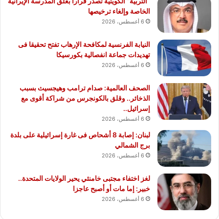
“التربية” الكويتية تصدر قرارا بغلق المدرسة الإيرانية
الخاصة وإلغاء ترخيصها
6 أغسطس، 2026
النيابة الفرنسية لمكافحة الإرهاب تفتح تحقيقا فى
تهديدات جماعة انفصالية بكورسيكا
6 أغسطس، 2026
الصحف العالمية: صدام ترامب وهيجسيث بسبب
الذخائر.. وقلق بالكونجرس من شراكة أقوى مع
إسرائيل..
6 أغسطس، 2026
لبنان: إصابة 8 أشحاص فى غارة إسرائيلية على بلدة
برج الشمالي
6 أغسطس، 2026
لغز اختفاء مجتبى خامنئي يحير الولايات المتحدة..
خبير: إما مات أو أصبح عاجزا
6 أغسطس، 2026