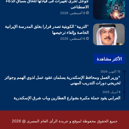
جوجل تجرى تغييرات فى قيادتها للحاق بسباق الذكاء
الاصطناعى
6 أغسطس، 2026
“التربية” الكويتية تصدر قرارا بغلق المدرسة الإيرانية
الخاصة وإلغاء ترخيصها
6 أغسطس، 2026
الأكثر مشاهدة
15 أكتوبر، 2024
*وزير العمل ومحافظ الإسكندرية يسلمان عقود عمل لذوي الهمم وجوائز
لخريجي دورات التدريب المهني
8 أبريل، 2025
العرابي يقود حملة مكبرة بشوارع العطارين وباب شرق الإسكندرية
جميع الحقوق محفوظة لموقع و جريدة الرأى العام المصرى @ 2026