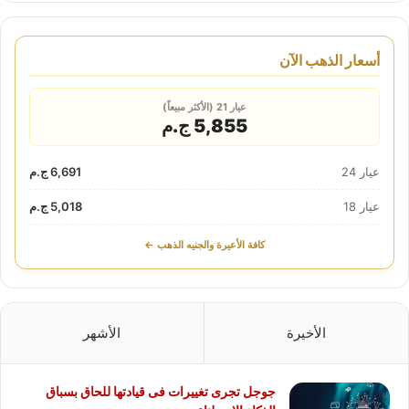
أسعار الذهب الآن
عيار 21 (الأكثر مبيعاً)
5,855 ج.م
عيار 24
6,691 ج.م
عيار 18
5,018 ج.م
كافة الأعيرة والجنيه الذهب ←
الأخيرة
الأشهر
جوجل تجرى تغييرات فى قيادتها للحاق بسباق