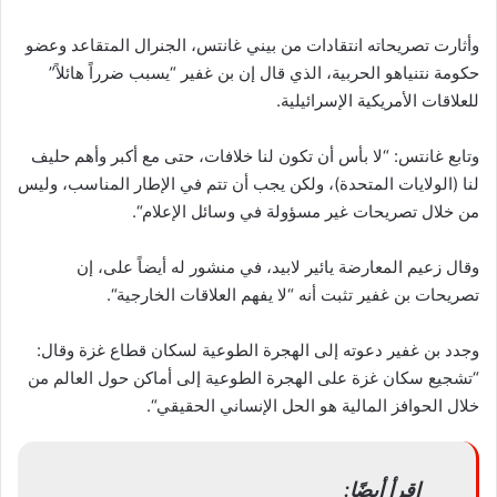
وأثارت تصريحاته انتقادات من بيني غانتس، الجنرال المتقاعد وعضو
حكومة نتنياهو الحربية، الذي قال إن بن غفير “يسبب ضرراً هائلاً”
للعلاقات الأمريكية الإسرائيلية
.
وتابع غانتس: “لا بأس أن تكون لنا خلافات، حتى مع أكبر وأهم حليف
لنا (الولايات المتحدة)، ولكن يجب أن تتم في الإطار المناسب، وليس
من خلال تصريحات غير مسؤولة في وسائل الإعلام
“.
وقال زعيم المعارضة يائير لابيد، في منشور له أيضاً على، إن
تصريحات بن غفير تثبت أنه “لا يفهم العلاقات الخارجية
“.
وجدد بن غفير دعوته إلى الهجرة الطوعية لسكان قطاع غزة وقال:
“تشجيع سكان غزة على الهجرة الطوعية إلى أماكن حول العالم من
خلال الحوافز المالية هو الحل الإنساني الحقيقي
“.
اقرأ أيضًا: