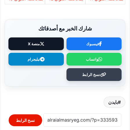
شارك الخبر مع أصدقائك
فيسبوك
منصة X
واتساب
تيليجرام
نسخ الرابط
بايدن
نسخ الرابط