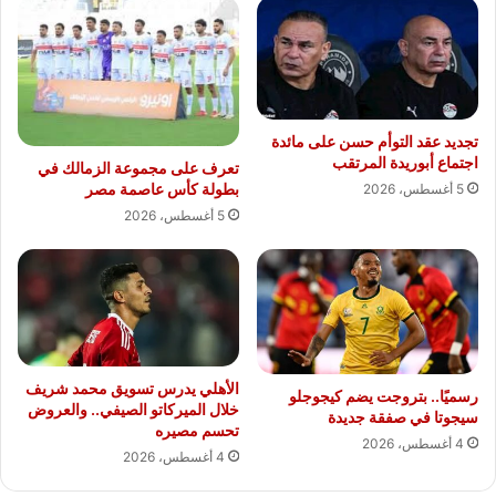
تجديد عقد التوأم حسن على مائدة
اجتماع أبوريدة المرتقب
تعرف على مجموعة الزمالك في
بطولة كأس عاصمة مصر
5 أغسطس، 2026
5 أغسطس، 2026
الأهلي يدرس تسويق محمد شريف
رسميًا.. بتروجت يضم كيجوجلو
خلال الميركاتو الصيفي.. والعروض
سيجوتا في صفقة جديدة
تحسم مصيره
4 أغسطس، 2026
4 أغسطس، 2026