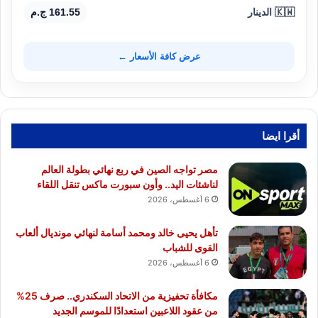
🇰🇼 الدينار
161.55 ج.م
عرض كافة الأسعار ←
أقرا ايضا
مصر تواجه الصين في ربع نهائي بطولة العالم
لناشئات اليد.. وأون سبورت ماكس تنقل اللقاء
6 أغسطس، 2026
تأهل يحيى خالد ومحمد أسامة لنهائي مونديال ألعاب
القوى للشباب
6 أغسطس، 2026
مكافأة تحفيزية من الاتحاد السكندري.. صرف 25%
من عقود اللاعبين استعدادًا للموسم الجديد