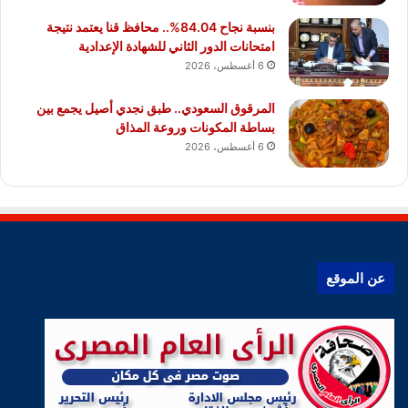
بنسبة نجاح 84.04%.. محافظ قنا يعتمد نتيجة
امتحانات الدور الثاني للشهادة الإعدادية
6 أغسطس، 2026
المرقوق السعودي.. طبق نجدي أصيل يجمع بين
بساطة المكونات وروعة المذاق
6 أغسطس، 2026
عن الموقع