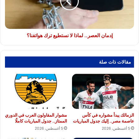
نستطيع
ترك
هواتفنا؟
إدمان العصر.. لماذا لا نستطيع ترك هواتفنا؟
مقالات ذات صلة
الزمالك يبدأ مشواره في كأس
مشوار المقاولون العرب في الدوري
عاصمة مصر.. إليك جدول المباريات
الممتاز.. جدول المباريات كاملًا
5 أغسطس، 2026
5 أغسطس، 2026