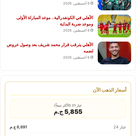
6 أغسطس، 2026
الأهلي في الكونفدرالية.. موعد المباراة الأولى
وموعد ضربة البداية
6 أغسطس، 2026
الأهلي يترقب قرار محمد شريف بعد وصول عروض
لضمه
6 أغسطس، 2026
أسعار الذهب الآن
عيار 21 (الأكثر مبيعاً)
5,855 ج.م
عيار 24
6,691 ج.م