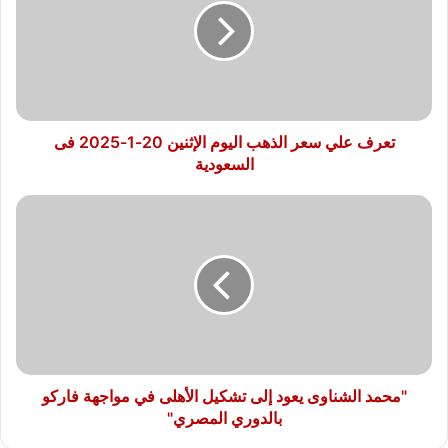
الذهب
اليوم
الإثنين
20-
1-
2025
فى
تعرف علي سعر الذهب اليوم الإثنين 20-1-2025 فى
السعودية
السعودية
"محمد
الشناوى
يعود
إلى
تشكيل
الأهلى
في
مواجهة
فاركو
بالدوري
"محمد الشناوى يعود إلى تشكيل الأهلى في مواجهة فاركو
المصري"
بالدوري المصري"