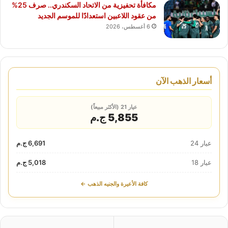
مكافأة تحفيزية من الاتحاد السكندري.. صرف 25%
من عقود اللاعبين استعدادًا للموسم الجديد
6 أغسطس، 2026
أسعار الذهب الآن
عيار 21 (الأكثر مبيعاً)
5,855 ج.م
عيار 24
6,691 ج.م
عيار 18
5,018 ج.م
كافة الأعيرة والجنيه الذهب ←