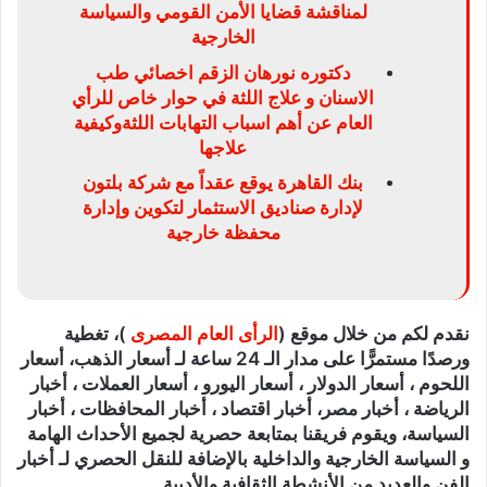
لمناقشة قضايا الأمن القومي والسياسة
الخارجية
دكتوره نورهان الزقم اخصائي طب
الاسنان و علاج اللثة في حوار خاص للرأي
العام عن أهم اسباب التهابات اللثةوكيفية
علاجها
بنك القاهرة يوقع عقداً مع شركة بلتون
لإدارة صناديق الاستثمار لتكوين وإدارة
محفظة خارجية
نقدم لكم من خلال موقع (
الرأى العام المصرى
)، تغطية
ورصدًا مستمرًّا على مدار الـ 24 ساعة لـ أسعار الذهب، أسعار
اللحوم ، أسعار الدولار ، أسعار اليورو ، أسعار العملات ، أخبار
الرياضة ، أخبار مصر، أخبار اقتصاد ، أخبار المحافظات ، أخبار
السياسة، ويقوم فريقنا بمتابعة حصرية لجميع الأحداث الهامة
و السياسة الخارجية والداخلية بالإضافة للنقل الحصري لـ أخبار
الفن والعديد من الأنشطة الثقافية والأدبية.