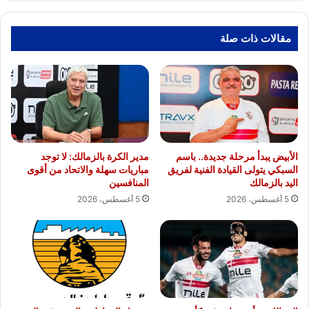
مقالات ذات صلة
الأبيض يبدأ مرحلة جديدة.. باسم
مدير الكرة بالزمالك: لا توجد
السبكي يتولى القيادة الفنية لفريق
مباريات سهلة والاتحاد من أقوى
اليد بالزمالك
المنافسين
5 أغسطس، 2026
5 أغسطس، 2026