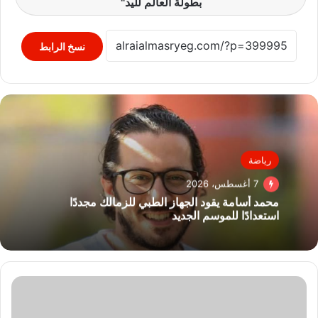
بطولة العالم لليد"
نسخ الرابط
رياضة
7 أغسطس، 2026
محمد أسامة يقود الجهاز الطبي للزمالك مجددًا
استعدادًا للموسم الجديد
تعرف
علي
سعر