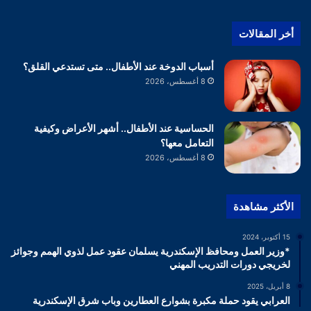
أخر المقالات
أسباب الدوخة عند الأطفال.. متى تستدعي القلق؟
8 أغسطس، 2026
الحساسية عند الأطفال.. أشهر الأعراض وكيفية
التعامل معها؟
8 أغسطس، 2026
الأكثر مشاهدة
15 أكتوبر، 2024
*وزير العمل ومحافظ الإسكندرية يسلمان عقود عمل لذوي الهمم وجوائز
لخريجي دورات التدريب المهني
8 أبريل، 2025
العرابي يقود حملة مكبرة بشوارع العطارين وباب شرق الإسكندرية