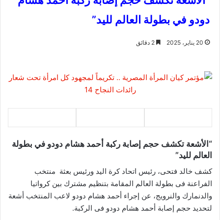
“الأشعة تكشف حجم إصابة ركبة أحمد هشام
دودو في بطولة العالم لليد”
20 يناير، 2025
2 دقائق
“الأشعة تكشف حجم إصابة ركبة أحمد هشام دودو في بطولة
العالم لليد”
كشف خالد فتحى، رئيس اتحاد كرة اليد ورئيس بعثة منتخب
الفراعنة فى بطولة العالم المقامة بتنظيم مشترك بين كرواتيا
والدنمارك والنرويج، عن إجراء أحمد هشام دودو لاعب المنتخب أشعة
لتحديد حجم إصابة أحمد هشام دودو فى الركبة.