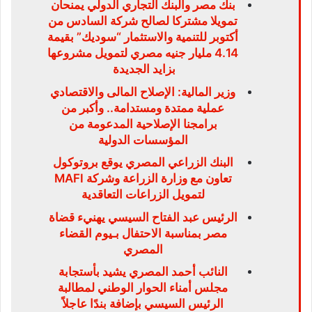
بنك مصر والبنك التجاري الدولي يمنحان
تمويلا مشتركا لصالح شركة السادس من
أكتوبر للتنمية والاستثمار “سوديك” بقيمة
4.14 مليار جنيه مصري لتمويل مشروعها
بزايد الجديدة
وزير المالية: الإصلاح المالى والاقتصادي
عملية ممتدة ومستدامة.. وأكبر من
برامجنا الإصلاحية المدعومة من
المؤسسات الدولية
البنك الزراعي المصري يوقع بروتوكول
تعاون مع وزارة الزراعة وشركة MAFI
لتمويل الزراعات التعاقدية
الرئيس عبد الفتاح السيسي يهنيء قضاة
مصر بمناسبة الاحتفال بـيوم القضاء
المصري
النائب أحمد المصري يشيد بأستجابة
مجلس أمناء الحوار الوطني لمطالبة
الرئيس السيسي بإضافة بندًا عاجلاً