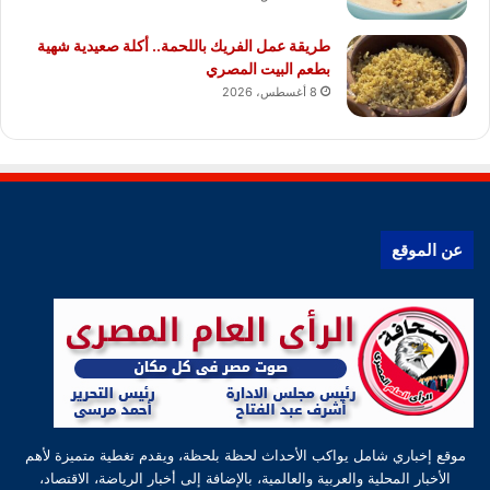
طريقة عمل الفريك باللحمة.. أكلة صعيدية شهية
بطعم البيت المصري
8 أغسطس، 2026
عن الموقع
موقع إخباري شامل يواكب الأحداث لحظة بلحظة، ويقدم تغطية متميزة لأهم
الأخبار المحلية والعربية والعالمية، بالإضافة إلى أخبار الرياضة، الاقتصاد،