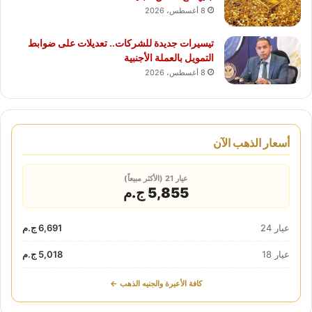
8 أغسطس، 2026
تيسيرات جديدة للشركات.. تعديلات على ضوابط
التمويل بالعملة الأجنبية
8 أغسطس، 2026
أسعار الذهب الآن
عيار 21 (الأكثر مبيعاً)
5,855 ج.م
عيار 24
6,691 ج.م
عيار 18
5,018 ج.م
كافة الأعيرة والجنيه الذهب ←