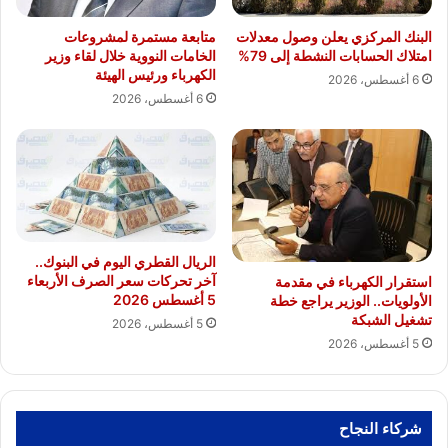
البنك المركزي يعلن وصول معدلات
متابعة مستمرة لمشروعات
امتلاك الحسابات النشطة إلى 79%
الخامات النووية خلال لقاء وزير
الكهرباء ورئيس الهيئة
6 أغسطس، 2026
6 أغسطس، 2026
الريال القطري اليوم في البنوك..
آخر تحركات سعر الصرف الأربعاء
استقرار الكهرباء في مقدمة
5 أغسطس 2026
الأولويات.. الوزير يراجع خطة
تشغيل الشبكة
5 أغسطس، 2026
5 أغسطس، 2026
شركاء النجاح