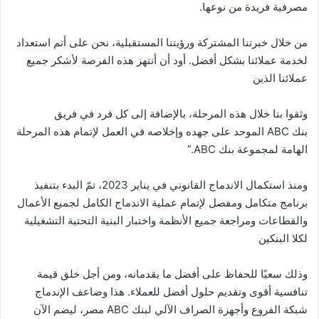
مصرفية فريدة من نوعها.
من خلال خبرتنا المشتركة ورؤيتنا المستقبلية، نحن على أتم استعداد
لخدمة عملائنا بشكل أفضل. أود أن أنتهز هذه الفرصة لأشكر جميع
عملائنا الذين
وثقوا بنا خلال هذه المرحلة، بالإضافة إلى كل فرد في فريق
بنك
ABC
الموحد على جهده وإخلاصه في العمل لإتمام هذه المرحلة
الهامة لمجموعة بنك
ABC
.”
ومنذ استكمال الاندماج القانوني في يناير 2023، تمّ البدء بتنفيذ
برنامج متكامل ومفصل لإتمام عملية الاندماج الكامل لجميع الأعمال
والقطاعات ومراجعة جميع الأنظمة واختبار البنية التحتية التشغيلية
لكلا البنكين
وذلك سعيًا للحفاظ على أفضل ما يقدمانه، ومن أجل خلق قيمة
تنافسية أقوى وتقديم حلول أفضل للعملاء. هذا وضاعف الإندماج
شبكة الفروع وأجهزة الصراف الآلي لبنك
ABC
مصر، ليضم الآن