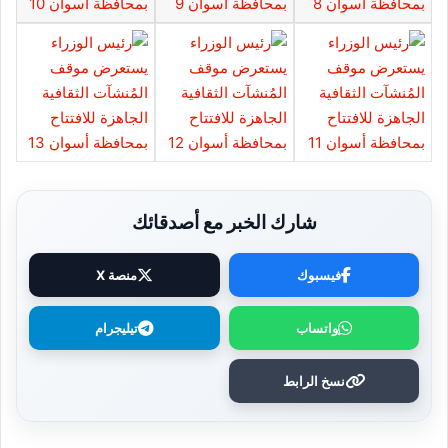
شارك الخبر مع أصدقائك
فيسبوك
منصة X
واتساب
تيليجرام
نسخ الرابط