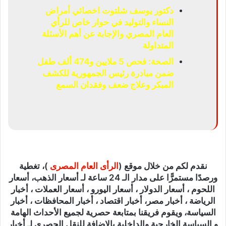
دكتور يوسف شلتوت اخصائي أمراض
النساء والتوليد في حوار خاص للرأي
العام المصري والإجابة عن أهم الأسئلة
المتداولة
الصحة: فحص 5 ملايين و474 ألف طفل
ضمن مبادرة رئيس الجمهورية للكشف
المبكر وعلاج ضعف وفقدان السمع
نقدم لكم من خلال موقع (
الرأى العام المصرى
)، تغطية
ورصدًا مستمرًّا على مدار الـ 24 ساعة لـ أسعار الذهب، أسعار
اللحوم ، أسعار الدولار ، أسعار اليورو ، أسعار العملات ، أخبار
الرياضة ، أخبار مصر، أخبار اقتصاد ، أخبار المحافظات ، أخبار
السياسة، ويقوم فريقنا بمتابعة حصرية لجميع الأحداث الهامة
و السياسة الخارجية والداخلية بالإضافة للنقل الحصري لـ أخبار