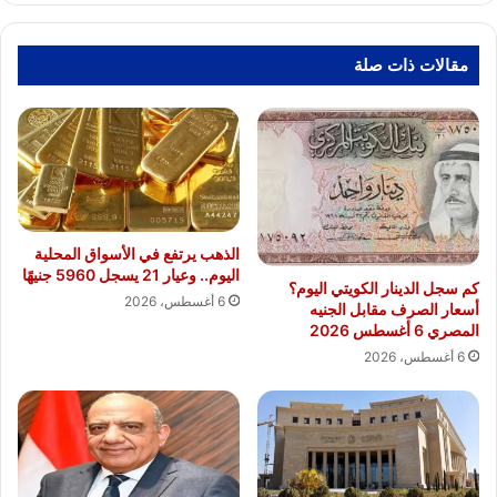
مقالات ذات صلة
الذهب يرتفع في الأسواق المحلية
اليوم.. وعيار 21 يسجل 5960 جنيهًا
كم سجل الدينار الكويتي اليوم؟
6 أغسطس، 2026
أسعار الصرف مقابل الجنيه
المصري 6 أغسطس 2026
6 أغسطس، 2026