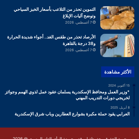
التموين تحذر من التلاعب بأسعار الخبز السياحي
وتوضح آليات الإبلاغ
7 أغسطس، 2026
الأرصاد تحذر من طقس الغد.. أجواء شديدة الحرارة
و38 درجة بالقاهرة
7 أغسطس، 2026
الأكثر مشاهدة
15 أكتوبر، 2024
*وزير العمل ومحافظ الإسكندرية يسلمان عقود عمل لذوي الهمم وجوائز
لخريجي دورات التدريب المهني
8 أبريل، 2025
العرابي يقود حملة مكبرة بشوارع العطارين وباب شرق الإسكندرية
جميع الحقوق محفوظة لموقع و جريدة الرأى العام المصرى @ 2026