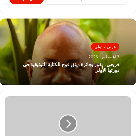
عربى و دولى
7 أغسطس، 2026
قريعي: يفوز بجائزة دينق قوج للكتابة التوثيقية في
دورتها الأولى
عشرات
الشهداء
والجرحى
مع
استمرار
قصف