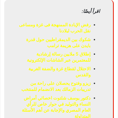
اقرأ أيضًا:
رفض الإبادة الممنهجة فى غزة ومساعى
نقل الحرب لبلادنا
شكوك بين الديمقراطيين حول قدرة
بايدن على هزيمة ترامب
إطلاق 5 ملايين رسالة إرشادية
للمعتمرين عبر الشاشات الإلكترونية
الاحتلال لقطاع غزة والضفة الغربية
والقدس
زيزو وفتوح يحصلان على راحة من
تدريبات الزمالك بعد الانضمام للمنتخب
دكتور يوسف شلتوت اخصائي أمراض
النساء والتوليد في حوار خاص للرأي
العام المصري والإجابة عن أهم الأسئلة
المتداولة