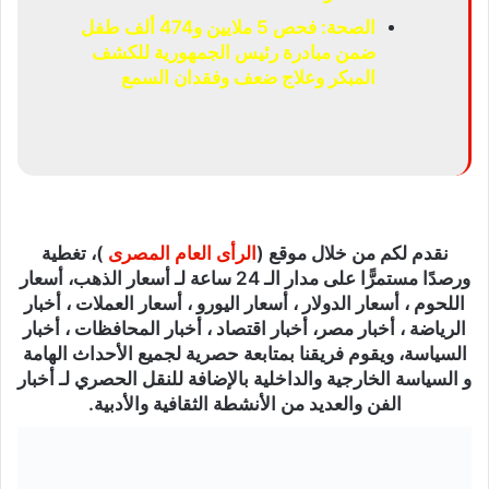
الصحة: فحص 5 ملايين و474 ألف طفل
ضمن مبادرة رئيس الجمهورية للكشف
المبكر وعلاج ضعف وفقدان السمع
نقدم لكم من خلال موقع (
الرأى العام المصرى
)، تغطية
ورصدًا مستمرًّا على مدار الـ 24 ساعة لـ أسعار الذهب، أسعار
اللحوم ، أسعار الدولار ، أسعار اليورو ، أسعار العملات ، أخبار
الرياضة ، أخبار مصر، أخبار اقتصاد ، أخبار المحافظات ، أخبار
السياسة، ويقوم فريقنا بمتابعة حصرية لجميع الأحداث الهامة
و السياسة الخارجية والداخلية بالإضافة للنقل الحصري لـ أخبار
الفن والعديد من الأنشطة الثقافية والأدبية.