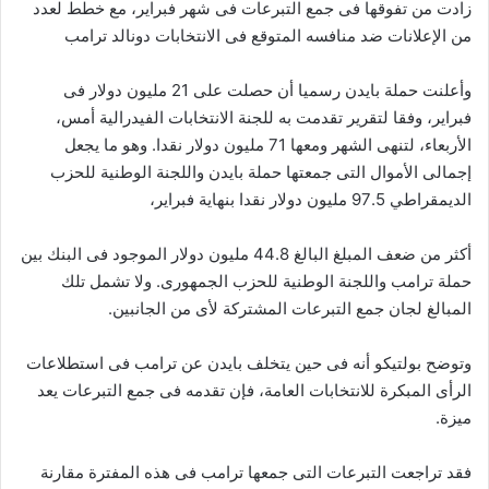
زادت من تفوقها فى جمع التبرعات فى شهر فبراير، مع خطط لعدد
من الإعلانات ضد منافسه المتوقع فى الانتخابات دونالد ترامب
وأعلنت حملة بايدن رسميا أن حصلت على 21 مليون دولار فى
فبراير، وفقا لتقرير تقدمت به للجنة الانتخابات الفيدرالية أمس،
الأربعاء، لتنهى الشهر ومعها 71 مليون دولار نقدا. وهو ما يجعل
إجمالى الأموال التى جمعتها حملة بايدن واللجنة الوطنية للحزب
الديمقراطي 97.5 مليون دولار نقدا بنهاية فبراير،
أكثر من ضعف المبلغ البالغ 44.8 مليون دولار الموجود فى البنك بين
حملة ترامب واللجنة الوطنية للحزب الجمهورى. ولا تشمل تلك
المبالغ لجان جمع التبرعات المشتركة لأى من الجانبين.
وتوضح بولتيكو أنه فى حين يتخلف بايدن عن ترامب فى استطلاعات
الرأى المبكرة للانتخابات العامة، فإن تقدمه فى جمع التبرعات يعد
ميزة.
فقد تراجعت التبرعات التى جمعها ترامب فى هذه المفترة مقارنة