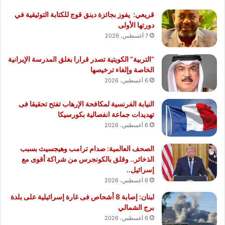
قريعي: يفوز بجائزة دينق قوج للكتابة التوثيقية في
دورتها الأولى
7 أغسطس، 2026
“التربية” الكويتية تصدر قرارا بغلق المدرسة الإيرانية
الخاصة وإلغاء ترخيصها
6 أغسطس، 2026
النيابة الفرنسية لمكافحة الإرهاب تفتح تحقيقا فى
تهديدات جماعة انفصالية بكورسيكا
6 أغسطس، 2026
الصحف العالمية: صدام ترامب وهيجسيث بسبب
الذخائر.. وقلق بالكونجرس من شراكة أقوى مع
إسرائيل..
6 أغسطس، 2026
لبنان: إصابة 8 أشحاص فى غارة إسرائيلية على بلدة
برج الشمالي
6 أغسطس، 2026