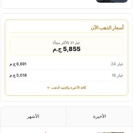
أسعار الذهب الآن
عيار 21 (الأكثر مبيعاً)
5,855 ج.م
عيار 24
6,691 ج.م
عيار 18
5,018 ج.م
كافة الأعيرة والجنيه الذهب ←
الأخيرة
الأشهر