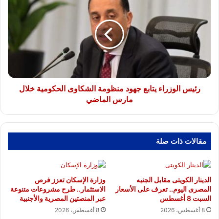
الوزراء
يتابع
جهود
منظومة
الشكاوى
الحكومية
خلال
مارس
الماضي
رئيس الوزراء يتابع جهود منظومة الشكاوى الحكومية خلال
مارس الماضي
مقالات ذات صلة
الدينار الكويتى مقابل الجنيه
وزارة الإسكان تعزز فرص
المصرى اليوم.. تعرف على الأسعار
الاستثمار.. طرح مشروعات متنوعة
السبت 8 أغسطس
عبر المنصتين المصرية والأجنبية
8 أغسطس، 2026
8 أغسطس، 2026