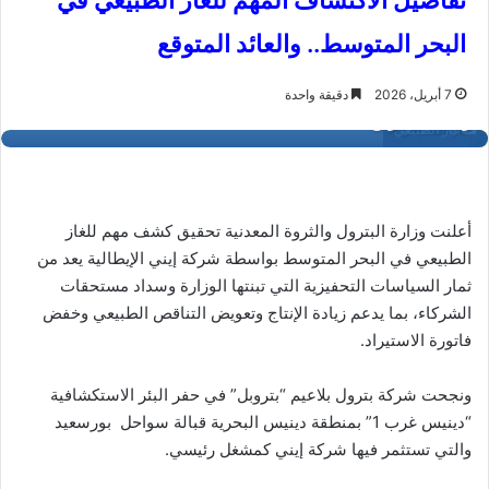
تفاصيل الاكتشاف المهم للغاز الطبيعي في
البحر المتوسط.. والعائد المتوقع
7 أبريل، 2026
دقيقة واحدة
غاز الطبيعي
أعلنت وزارة البترول والثروة المعدنية تحقيق كشف مهم للغاز
الطبيعي في البحر المتوسط بواسطة شركة إيني الإيطالية يعد من
ثمار السياسات التحفيزية التي تبنتها الوزارة وسداد مستحقات
الشركاء، بما يدعم زيادة الإنتاج وتعويض التناقص الطبيعي وخفض
فاتورة الاستيراد.
ونجحت شركة بترول بلاعيم “بتروبل” في حفر البئر الاستكشافية
“دينيس غرب 1” بمنطقة دينيس البحرية قبالة سواحل بورسعيد
والتي تستثمر فيها شركة إيني كمشغل رئيسي.