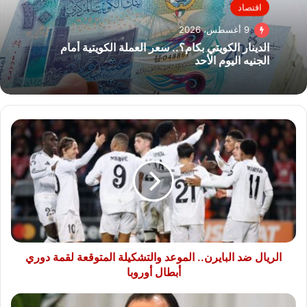
اقتصاد
9 أغسطس، 2026
الدينار الكويتي بكام؟.. سعر العملة الكويتية أمام
الجنيه اليوم الأحد
الريال
ضد
البايرن..
الموعد
والتشكيلة
المتوقعة
لقمة
دوري
أبطال
أوروبا
الريال ضد البايرن.. الموعد والتشكيلة المتوقعة لقمة دوري
أبطال أوروبا
رئيس