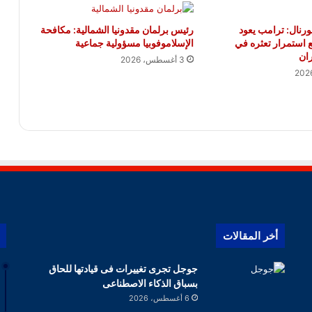
نال: ترامب يعود
رئيس برلمان مقدونيا الشمالية: مكافحة
ع استمرار تعثره في
الإسلاموفوبيا مسؤولية جماعية
ان
3 أغسطس، 2026
أخر المقالات
جوجل تجرى تغييرات فى قيادتها للحاق
بسباق الذكاء الاصطناعى
6 أغسطس، 2026