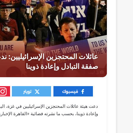
تل أبيب
دعت هيئة عائلات المحتجزين الإسرائيليين في غزة، الي
وإعادة ذوينا، بحسب ما نشرته فضائية «القاهرة الإخبار