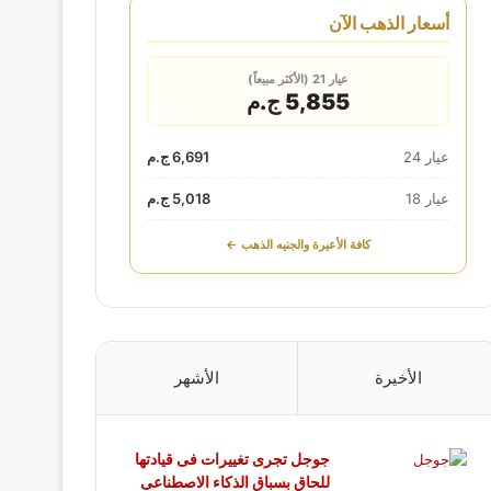
أسعار الذهب الآن
عيار 21 (الأكثر مبيعاً)
5,855 ج.م
عيار 24
6,691 ج.م
عيار 18
5,018 ج.م
كافة الأعيرة والجنيه الذهب ←
الأخيرة
الأشهر
جوجل تجرى تغييرات فى قيادتها
للحاق بسباق الذكاء الاصطناعى