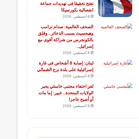
تفتح تحقيقا فى تهديدات جماعة
انفصالية بكورسيكا
6 أغسطس، 2026
الصحف العالمية: صدام ترامب
وهيجسيث بسبب الذخائر.. وقلق
بالكونجرس من شراكة أقوى مع
إسرائيل..
6 أغسطس، 2026
لبنان: إصابة 8 أشحاص فى غارة
إسرائيلية على بلدة برج الشمالي
6 أغسطس، 2026
لغز اختفاء مجتبى خامنئي يحير
الولايات المتحدة.. خبير: إما مات
أو أصبح عاجزا
6 أغسطس، 2026