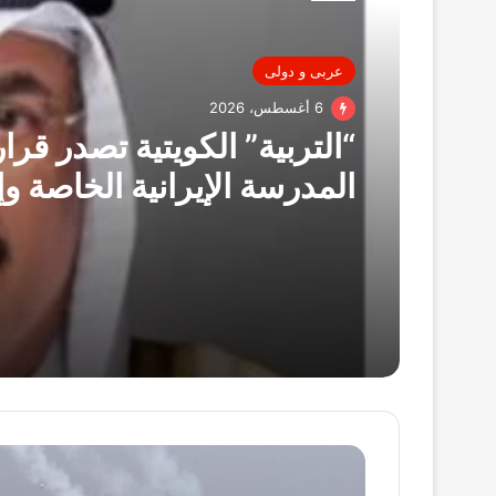
عربى و دولى
6 أغسطس، 2026
“التربية” الكويتية تصدر قرار
المدرسة الإيرانية الخاصة وإ
ترخيصها
جيش
الاحتلال: