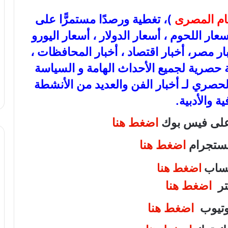
عام المصرى
)، تغطية ورصدًا مستمرًّا على
ذهب، أسعار اللحوم ، أسعار الدولار ، أسعار اليورو
بار مصر، أخبار اقتصاد ، أخبار المحافظات ،
عة حصرية لجميع الأحداث الهامة و السياسة
الحصري لـ أخبار الفن والعديد من الأنشطة
ية والأدبية.
 على فيس بوك
اضغط هنا
انستجرام
اضغط هنا
اتساب
اضغط هنا
يتر
اضغط هنا
يوتيوب
اضغط هنا