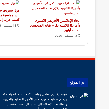
وول ستريت جور
للدبلوماسية م
كسب حرب إير
اتحاد الإعلاميين الأفريقي الآسيوي
وأمريكا اللاتينية يكرم نقابة الصحفيين
3 أغسطس، 2026
الفلسطينيين
3 أغسطس، 2026
عن الموقع
موقع إخباري شامل يواكب الأحداث لحظة بلحظة،
ويقدم تغطية متميزة لأهم الأخبار المحلية والعربية
والعالمية، بالإضافة إلى أخبار الرياضة، الاقتصاد،