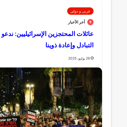
عربى و دولى
أخر الأخبار
عائلات المحتجزين الإسرائيليين: ندعو
التبادل وإعادة ذوينا
26 يوليو، 2025