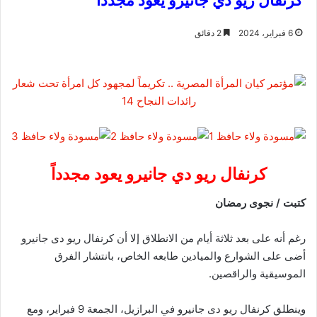
كرنفال ريو دي جانيرو يعود مجدداً
6 فبراير، 2024
2 دقائق
كرنفال ريو دي جانيرو يعود مجدداً
كتبت / نجوى رمضان
رغم أنه على بعد ثلاثة أيام من الانطلاق إلا أن كرنفال ريو دى جانيرو
أضى على الشوارع والميادين طابعه الخاص، بانتشار الفرق
الموسيقية والراقصين.
وينطلق كرنفال ريو دى جانيرو في البرازيل، الجمعة 9 فبراير، ومع