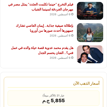
فيلم التخرج “حينما تكلمت الجثث” يمثل مصر في
مهرجان الغردقة لسينما الشباب
6 أغسطس، 2026
بإطلالة صيفية جذابة.. إيمان العاصي تشارك
جمهورها أحدث صورها من أوروبا
6 أغسطس، 2026
هل يقدم محمد عدوية قصة حياة والده في عمل
فني؟.. الفنان يحسم الجدل
6 أغسطس، 2026
أسعار الذهب الآن
عيار 21 (الأكثر مبيعاً)
5,855 ج.م