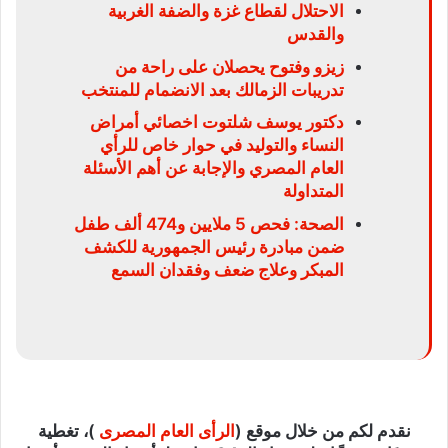
الاحتلال لقطاع غزة والضفة الغربية
والقدس
زيزو وفتوح يحصلان على راحة من
تدريبات الزمالك بعد الانضمام للمنتخب
دكتور يوسف شلتوت اخصائي أمراض
النساء والتوليد في حوار خاص للرأي
العام المصري والإجابة عن أهم الأسئلة
المتداولة
الصحة: فحص 5 ملايين و474 ألف طفل
ضمن مبادرة رئيس الجمهورية للكشف
المبكر وعلاج ضعف وفقدان السمع
نقدم لكم من خلال موقع (
الرأى العام المصرى
)، تغطية