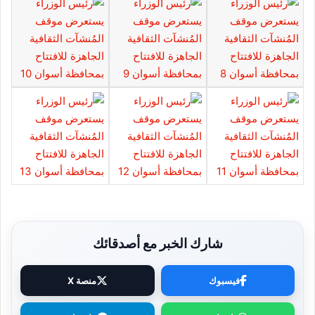
شارك الخبر مع أصدقائك
فيسبوك
منصة X