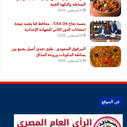
البساطة والنكهة الغنية
6 أغسطس، 2026
بنسبة نجاح 84.04%.. محافظ قنا يعتمد نتيجة
امتحانات الدور الثاني للشهادة الإعدادية
6 أغسطس، 2026
المرقوق السعودي.. طبق نجدي أصيل يجمع بين
بساطة المكونات وروعة المذاق
6 أغسطس، 2026
عن الموقع