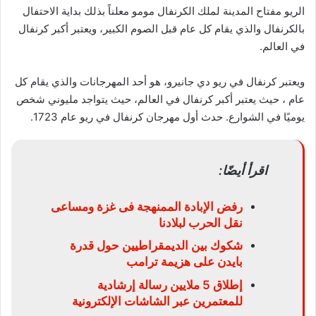
الريو مفتاح المدينة لملك الكرنفال مومو معلناً بذلك بداية الاحتفال
بالكرنفال والذي يقام كل عام قبل الصوم الكبير، ويعتبر أكبر كرنفال
في العالم.
ويعتبر كرنفال في ريو دي جانيرو، هو أحد المهرجانات والذي يقام كل
عام ، حيث يعتبر أكبر كرنفال في العالم، حيث يتواجد مليوني شخص
يوميًا في الشوارع. حدث أول مهرجان كرنفال في ريو عام 1723.
اقرأ أيضًا:
رفض الإبادة الممنهجة فى غزة ومساعى
نقل الحرب لبلادنا
شكوك بين الديمقراطيين حول قدرة
بايدن على هزيمة ترامب
إطلاق 5 ملايين رسالة إرشادية
للمعتمرين عبر الشاشات الإلكترونية