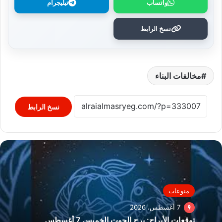
واتساب
تيليجرام
نسخ الرابط
مخالفات البناء
نسخ الرابط
منوعات
7 أغسطس، 2026
توقعات الأبراج: برج الحوت الخميس 7 أغسطس