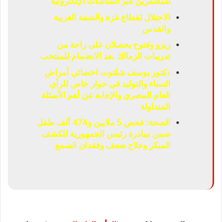
للمعتمرين عبر الشاشات الإلكترونية
الاحتلال لقطاع غزة والضفة الغربية
والقدس
زيزو وفتوح يحصلان على راحة من
تدريبات الزمالك بعد الانضمام للمنتخب
دكتور يوسف شلتوت اخصائي أمراض
النساء والتوليد في حوار خاص للرأي
العام المصري والإجابة عن أهم الأسئلة
المتداولة
الصحة: فحص 5 ملايين و474 ألف طفل
ضمن مبادرة رئيس الجمهورية للكشف
المبكر وعلاج ضعف وفقدان السمع