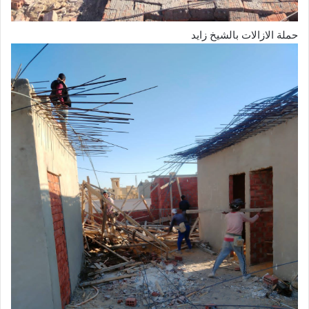
حملة الازالات بالشيخ زايد