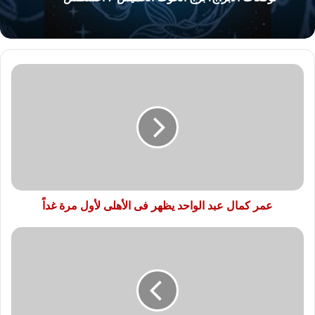
عمر
كمال
عبد
الواحد
يظهر
فى
الأهلى
لأول
مرة
غداً
عمر كمال عبد الواحد يظهر فى الأهلى لأول مرة غداً
هل
رحل
أمير
توفيق
عن
إدارة