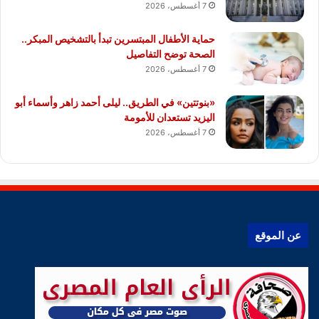
7 أغسطس، 2026
حماية الأطفال المبتسرين تبدأ بالتشخيص المبكر..
الصحة توضح التفاصيل
7 أغسطس، 2026
«بنوتتين» في الطريق.. ليلى أحمد زاهر وأسماء أبو
اليزيد تستعدان للأمومة
7 أغسطس، 2026
عن الموقع