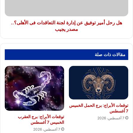
لجنة
التعاقدات
فى
الأهلى؟..
هل رحل أمير توفيق عن إدارة لجنة التعاقدات فى الأهلى؟..
مصدر
مصدر يجيب
يجيب
مقالات ذات صلة
توقعات الأبراج: برج الحمل الخميس
7 أغسطس
توقعات الأبراج: برج العقرب
7 أغسطس، 2026
الخميس 7 أغسطس
7 أغسطس، 2026