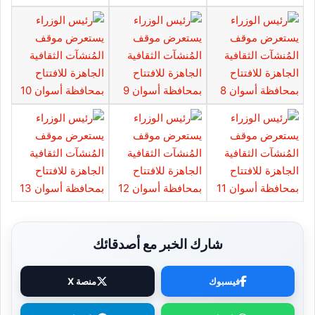
شارك الخبر مع أصدقائك
فيسبوك
منصة X