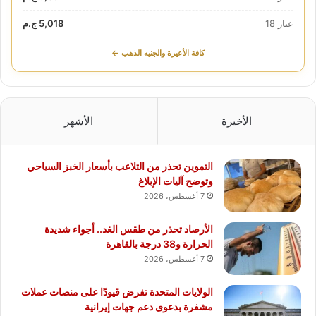
عيار 18
5,018 ج.م
كافة الأعيرة والجنيه الذهب ←
الأخيرة
الأشهر
التموين تحذر من التلاعب بأسعار الخبز السياحي
وتوضح آليات الإبلاغ
7 أغسطس، 2026
الأرصاد تحذر من طقس الغد.. أجواء شديدة
الحرارة و38 درجة بالقاهرة
7 أغسطس، 2026
الولايات المتحدة تفرض قيودًا على منصات عملات
مشفرة بدعوى دعم جهات إيرانية