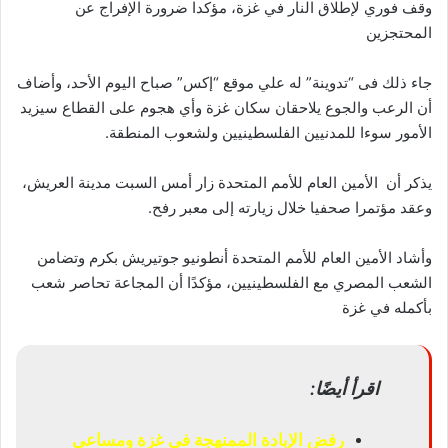
وقف فوري لإطلاق النار في غزة، مؤكدا ضرورة الإفراج عن
المحتجزين
جاء ذلك فى “تدوينة” له علي موقع “إكس” صباح اليوم الأحد، وأضاف
أن الرعب والجوع يلاحقان سكان غزة وأي هجوم على القطاع سيزيد
الأمور سوءا للمدنيين الفلسطينيين ولشعوب المنطقة.
يذكر أن الأمين العام للأمم المتحدة زار أمس السبت مدينة العريش،
وعقد مؤتمرا صحفيا خلال زيارته إلى معبر رفح.
وأشاد الأمين العام للأمم المتحدة أنطونيو جوتيريش بكرم وتضامن
الشعب المصري مع الفلسطينيين، مؤكدًا أن المجاعة تحاصر شعب
بأكمله في غزة
اقرأ أيضًا:
رفض الإبادة الممنهجة فى غزة ومساعى