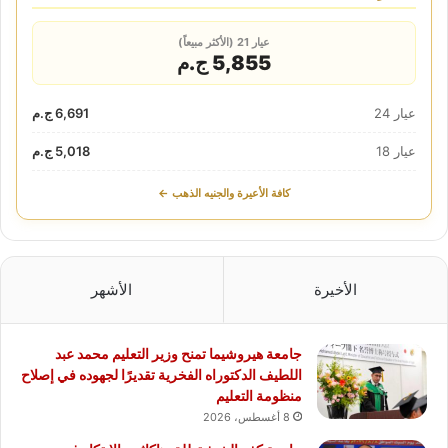
عيار 21 (الأكثر مبيعاً)
5,855 ج.م
عيار 24
6,691 ج.م
عيار 18
5,018 ج.م
كافة الأعيرة والجنيه الذهب ←
الأخيرة
الأشهر
جامعة هيروشيما تمنح وزير التعليم محمد عبد
اللطيف الدكتوراه الفخرية تقديرًا لجهوده في إصلاح
منظومة التعليم
8 أغسطس، 2026