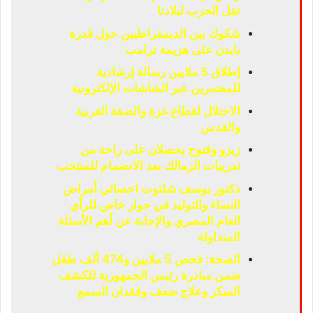
نقل الحرب لبلادنا
شكوك بين الديمقراطيين حول قدرة
بايدن على هزيمة ترامب
إطلاق 5 ملايين رسالة إرشادية
للمعتمرين عبر الشاشات الإلكترونية
الاحتلال لقطاع غزة والضفة الغربية
والقدس
زيزو وفتوح يحصلان على راحة من
تدريبات الزمالك بعد الانضمام للمنتخب
دكتور يوسف شلتوت اخصائي أمراض
النساء والتوليد في حوار خاص للرأي
العام المصري والإجابة عن أهم الأسئلة
المتداولة
الصحة: فحص 5 ملايين و474 ألف طفل
ضمن مبادرة رئيس الجمهورية للكشف
المبكر وعلاج ضعف وفقدان السمع