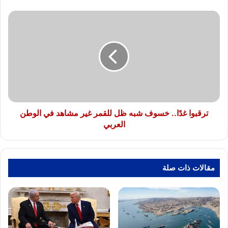
ترقبوا
غدًا..
خسوف
شبه
ظل
للقمر
غير
مشاهد
في
الوطن
ترقبوا غدًا.. خسوف شبه ظل للقمر غير مشاهد في الوطن
العربي
العربي
مقالات ذات صلة