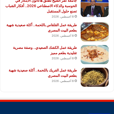
جامعة كفر الشيخ تطلق هاكاثون الابتكار في
الحوسبة والذكاء الاصطناعي 2026.. أفكار الشباب
تصنع حلول المستقبل
8 أغسطس، 2026
طريقة عمل القلقاس باللحمة.. أكلة صعيدية شهية
بطعم البيت المصري
8 أغسطس، 2026
طريقة عمل الكشك الصعيدي.. وصفة مصرية
تقليدية بطعم مميز
8 أغسطس، 2026
طريقة عمل الفريك باللحمة.. أكلة صعيدية شهية
بطعم البيت المصري
8 أغسطس، 2026