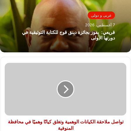
عربى و دولى
7 أغسطس، 2026
قريعي: يفوز بجائزة دينق قوج للكتابة التوثيقية في
دورتها الأولى
تواصل
ملاحقة
الكيانات
الوهمية
وتغلق
كيانًا
وهميًا
في
محافظة
المنوفية
تواصل ملاحقة الكيانات الوهمية وتغلق كيانًا وهميًا في محافظة
المنوفية