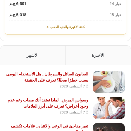
عيار 24
6,691 ج.م
عيار 18
5,018 ج.م
كافة الأعيرة والجنيه الذهب ←
الأخيرة
الأشهر
الصابون السائل والسرطان.. هل الاستخدام اليومي
يسبب خطرًا صحيًا؟ تعرف على الحقيقة
7 أغسطس، 2026
وسواس المرض.. لماذا تعتقد أنك مصاب رغم عدم
وجود أعراض؟ تعرف على أبرز العلامات
7 أغسطس، 2026
تغير مفاجئ في الوعي والانتباه.. علامات تكشف