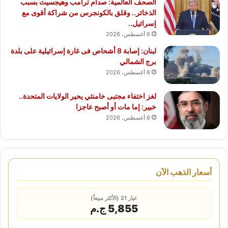
الصحف العالمية: صدام ترامب وهيجسيث بسبب
الذخائر.. وقلق بالكونجرس من شراكة أقوى مع
إسرائيل..
6 أغسطس، 2026
لبنان: إصابة 8 أشحاص فى غارة إسرائيلية على بلدة
برج الشمالي
6 أغسطس، 2026
لغز اختفاء مجتبى خامنئي يحير الولايات المتحدة..
خبير: إما مات أو أصبح عاجزا
6 أغسطس، 2026
أسعار الذهب الآن
عيار 21 (الأكثر مبيعاً)
5,855 ج.م