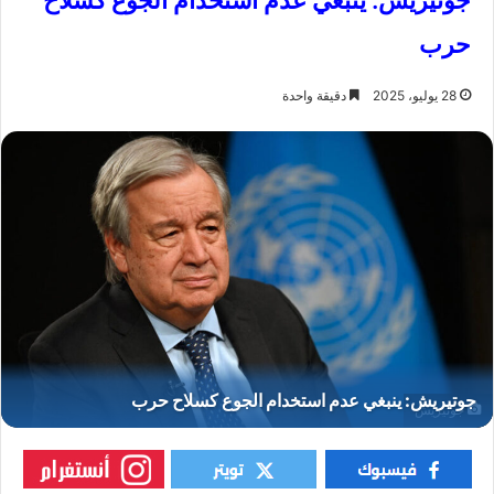
جوتيريش: ينبغي عدم استخدام الجوع كسلاح
حرب
28 يوليو، 2025
دقيقة واحدة
جوتيريش