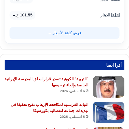
🇰🇼 الدينار
161.55 ج.م
عرض كافة الأسعار ←
أقرا ايضا
“التربية” الكويتية تصدر قرارا بغلق المدرسة الإيرانية
الخاصة وإلغاء ترخيصها
6 أغسطس، 2026
النيابة الفرنسية لمكافحة الإرهاب تفتح تحقيقا فى
تهديدات جماعة انفصالية بكورسيكا
6 أغسطس، 2026