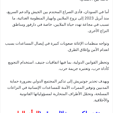
أما في السودان، فأدى الصراع المحتدم بين الجيش والدعم السريع،
منذ أبريل 2023 إلى نزوح الملايين وانهيار المنظومة الغذائية، ما
تسبب في مجاعة تهدد حياة الملايين، خاصة في دارفور ومناطق
النزاع الأخرى.
وتواجه منظمات الإغاثة صعوبات كبيرة في إيصال المساعدات بسبب
انعدام الأمن وإغلاق الطرق.
وتحظر القوانين الدولية، بما فيها اتفاقيات جنيف، استخدام التجويع
كأداة حرب، وتعتبره جريمة حرب.
ويهدف تحذير جوتيريش إلى تذكير المجتمع الدولي بضرورة حماية
المدنيين وتوفير الممرات الآمنة للمساعدات الإنسانية في النزاعات
المسلحة، وتحمّل الأطراف المتحاربة لمسؤولياتها القانونية
والأخلاقية.