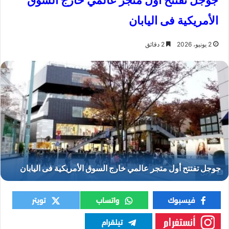
جوجل تفتتح أول متجر عالمي خارج السوق
الأمريكية فى اليابان
2 يونيو، 2026
2 دقائق
جوجل