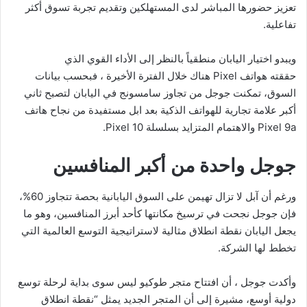
تعزيز حضورها المباشر لدى المستهلكين وتقديم تجربة تسوق أكثر
تفاعلية.
ويبدو اختيار اليابان منطقياً بالنظر إلى الأداء القوي الذي
حققته هواتف Pixel هناك خلال الفترة الأخيرة ، فبحسب بيانات
السوق، تمكنت جوجل من تجاوز سامسونج في اليابان لتصبح ثاني
أكبر علامة تجارية للهواتف الذكية بعد ابل مستفيدة من نجاح هاتف
Pixel 9a والاهتمام المتزايد بسلسلة Pixel 10.
جوجل واحدة من أكبر المنافسين
ورغم أن آبل لا تزال تهيمن على السوق اليابانية بحصة تتجاوز 60%،
فإن جوجل نجحت في ترسيخ مكانتها كأحد أبرز المنافسين، وهو ما
يجعل اليابان نقطة انطلاق مثالية لاستراتيجية التوسع العالمية التي
تخطط لها الشركة.
وأكدت جوجل ، أن افتتاح متجر طوكيو ليس سوى بداية لرحلة توسع
دولية أوسع، مشيرة إلى أن المتجر الجديد يمثل “نقطة انطلاق