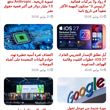
4 رواد و3 مركبات فضائية..
تسوية تاريخية.. Anthropic تدفع
“أرتيمس 3” ستكون المهمة الأكثر
1.5 مليار دولار في أكبر قضية حقوق
تعقيداً في تاريخ ناسا
نشر
22 يوليو، 2026
21 يوليو، 2026
آبل تطلق الإصدار التجريبي العام لـ
اكتشاف ثغرة أمنية خطيرة تهدد
iOS 27: خطوات التثبيت وقائمة
خوادم البيانات المعتمدة على أشباه
الهواتف المدعومة
الموصلات
15 يوليو، 2026
12 يوليو، 2026
ميزة جديدة من جوجل تحول
وزير الاتصالات وتكنولوجيا