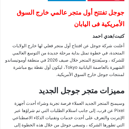
جوجل تفتتح أول متجر عالمي خارج السوق
الأمريكية فى اليابان
كتبت/هدي احمد
أعلنت شركة جوجل عن افتتاح أول متجر فعلي لها خارج الولايات
المتحدة، في خطوة تمثل بداية مرحلة جديدة من التوسع العالمي
للشركة ، وسيُفتتح المتجر خلال صيف 2026 في منطقة أوموتيساندو
الشهيرة بالعاصمة اليابانية Tokyo، ليكون أول نقطة بيع مباشرة
لمنتجات جوجل خارج السوق الأمريكية.
مميزات متجر جوجل الجديد
وسيمنح المتجر الجديد العملاء فرصة تجربة وشراء أحدث أجهزة
Pixel عن قرب، إلى جانب استلام الطلبات التي تم شراؤها عبر
الإنترنت والتعرف على أحدث خدمات وتقنيات الذكاء الاصطناعي
التي تطورها الشركة ، وتسعى جوجل من خلال هذه الخطوة إلى