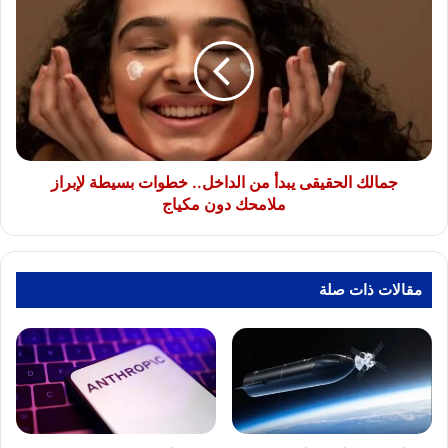
الحقيقى
يبدأ
من
الداخل..
خطوات
بسيطة
لإبراز
ملامحك
دون
جمالك الحقيقى يبدأ من الداخل.. خطوات بسيطة لإبراز
مكياج
ملامحك دون مكياج
مقالات ذات صلة