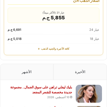
أسعار الذهب الآن
عيار 21 (الأكثر مبيعاً)
5,855 ج.م
عيار 24
6,691 ج.م
عيار 18
5,018 ج.م
كافة الأعيرة والجنيه الذهب ←
الأخيرة
الأشهر
بليك ليفلي تراهن على سوق الجمال.. مجموعة
جديدة مخصصة للشعر المجعد
10 أغسطس، 2026