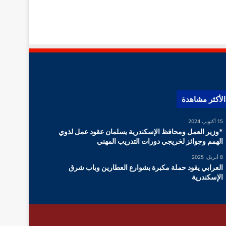
الأكثر مشاهدة
15 أكتوبر، 2024
*وزير العمل ومحافظ الإسكندرية يسلمان عقود عمل لذوي
الهمم وجوائز لخريجي دورات التدريب المهني
8 أبريل، 2025
العرابي يقود حملة مكبرة بشوارع العطارين وباب شرق
الإسكندرية