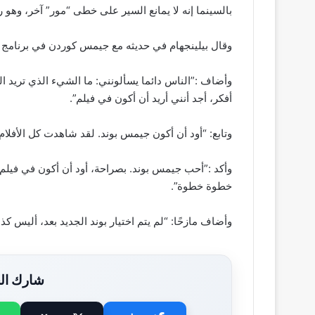
بالسينما إنه لا يمانع السير على خطى “مور” آخر، وه
وقال بيلينجهام في حديثه مع جيمس كوردن في برنامج ش
وأضاف :”الناس دائما يسألونني: ما الشيء الذي تريد الق
أفكر، أجد أنني أريد أن أكون في فيلم”.
وتابع: “أود أن أكون جيمس بوند. لقد شاهدت كل الأفل
وأكد :”أحب جيمس بوند. بصراحة، أود أن أكون في فيلم 
خطوة خطوة”.
وأضاف مازحًا: “لم يتم اختيار بوند الجديد بعد، أليس كذ
شارك الخ