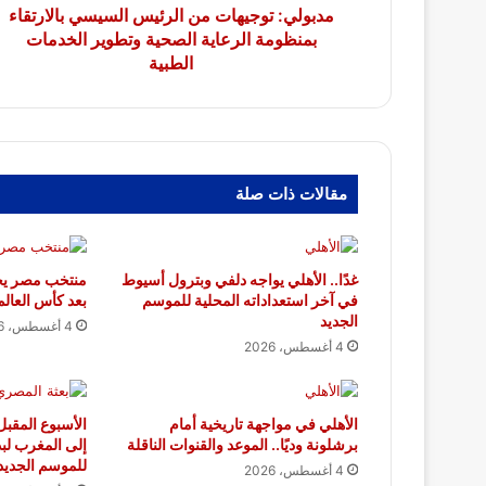
وتطوير
مدبولي: توجيهات من الرئيس السيسي بالارتقاء
الخدمات
بمنظومة الرعاية الصحية وتطوير الخدمات
الطبية
الطبية
مقالات ذات صلة
غدًا.. الأهلي يواجه دلفي وبترول أسيوط
منتخب مصر يح
في آخر استعداداته المحلية للموسم
بعد كأس العال
الجديد
4 أغسطس، 2026
4 أغسطس، 2026
الأهلي في مواجهة تاريخية أمام
الأسبوع المقبل
برشلونة وديًا.. الموعد والقنوات الناقلة
إلى المغرب لبد
للموسم الجديد
4 أغسطس، 2026