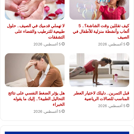
كيف تقللين وقت الشاشة؟.. 5
لا تهملي قدميك في الصيف.. حلول
ألعاب وأنشطة منزلية للأطفال في
طبيعية للترطيب والقضاء على
الصيف
التشققات
5 أغسطس، 2026
5 أغسطس، 2026
قبل التمرين.. دليلك لاختيار العطر
هل يؤثر الضغط النفسي على نتائج
المناسب للصالات الرياضية
التحاليل الطبية؟.. إليك ما يقوله
الخبراء
5 أغسطس، 2026
5 أغسطس، 2026