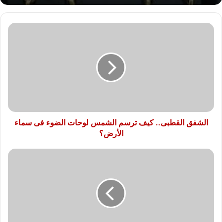
الشفق
القطبى..
كيف
ترسم
الشمس
لوحات
الضوء
فى
سماء
الأرض؟
الشفق القطبى.. كيف ترسم الشمس لوحات الضوء فى سماء
الأرض؟
أسباب
الشعور
بالرغبة
فى
تناول
السكريات
بعد