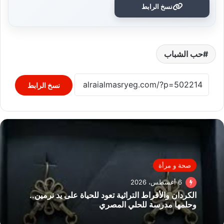
نسخ الرابط
حب الشباب
نسخ الرابط
صحة و مرأة
6 أغسطس، 2026
الكردان والأقراط التراثية تعود للحياة على يد نرمين..
وحلمها مدرسة للحلي المصري