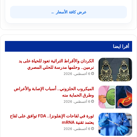
عرض كافة الأسعار ←
أقرا ايضا
الكردان والأقراط التراثية تعود للحياة على يد
نرمين.. وحلمها مدرسة للحلي المصري
6 أغسطس، 2026
الميكروب الحلزوني.. أسباب الإصابة والأعراض
وطرق الحماية منه
6 أغسطس، 2026
ثورة في لقاحات الإنفلونزا.. FDA توافق على لقاح
يعتمد تقنية mRNA
6 أغسطس، 2026