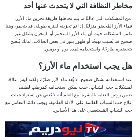
مخاطر النظافة التي لا يتحدث عنها أحد
من المشكلات التي غالبًا ما يتم تجاهلها طريقة تخزين ماء الأرز،
فماء الأرز المُحضر منزليًا، إذا تم تخزينه لفترة طويلة، قد يتخمر، وهنا
تكمن المشكلة، حيث أن ماء الأرز المتخمر أو المخزن بشكل غير
صحيح قد يُسبب تهيجًا أو ظهور بثور في بعض الحالات، لذلك يُنصح
بتحضيره طازجًا، واستخدامه لمدة يوم أو يومين.
هل يجب استخدام ماء الأرز؟
عند استخدامه بشكل صحيح، لا يُعد ماء الأرز ضارًا، ولكنه ليس علاجًا
لمشكلات حب الشباب، حيث يمكن استخدامه كمرطب لطيف
ضمن روتين العناية بالبشرة، مع العلم أنه لا يُغني عن استراتيجيات
علاج حب الشباب القائمة على الأدلة العلمية، ويجب دائمًا التعامل مع
حب الشباب المُستعصي على هذا الأساس.