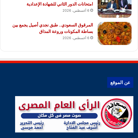
امتحانات الدور الثاني للشهادة الإعدادية
6 أغسطس، 2026
المرقوق السعودي.. طبق نجدي أصيل يجمع بين
بساطة المكونات وروعة المذاق
6 أغسطس، 2026
عن الموقع