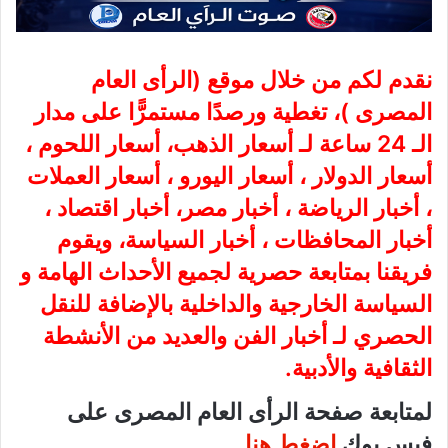
نقدم لكم من خلال موقع (
الرأى العام
المصرى
)، تغطية ورصدًا مستمرًّا على مدار
الـ 24 ساعة لـ أسعار الذهب، أسعار اللحوم ،
أسعار الدولار ، أسعار اليورو ، أسعار العملات
، أخبار الرياضة ، أخبار مصر، أخبار اقتصاد ،
أخبار المحافظات ، أخبار السياسة، ويقوم
فريقنا بمتابعة حصرية لجميع الأحداث الهامة و
السياسة الخارجية والداخلية بالإضافة للنقل
الحصري لـ أخبار الفن والعديد من الأنشطة
الثقافية والأدبية.
لمتابعة صفحة الرأى العام المصرى على
فيس بوك
اضغط هنا