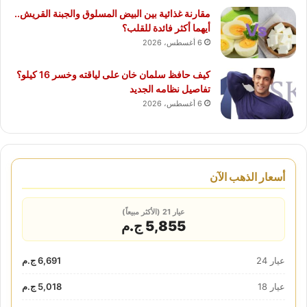
مقارنة غذائية بين البيض المسلوق والجبنة القريش..
أيهما أكثر فائدة للقلب؟
6 أغسطس، 2026
كيف حافظ سلمان خان على لياقته وخسر 16 كيلو؟
تفاصيل نظامه الجديد
6 أغسطس، 2026
أسعار الذهب الآن
عيار 21 (الأكثر مبيعاً)
5,855 ج.م
عيار 24
6,691 ج.م
عيار 18
5,018 ج.م