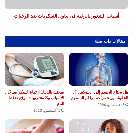
الوجبات
أسباب الشعور بالرغبة فى تناول السكريات بعد الوجبات
مقالات ذات صلة
هل يحتاج الجسم إلى “ديتوكس”؟..
صحتك بالدنيا.. ارتفاع السكر صباحًا..
الحقيقة وراء مزاعم تراكم السموم
الأسباب و3 مشروبات ترفع ضغط
الدم
5 أغسطس، 2026
5 أغسطس، 2026