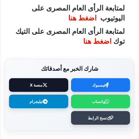
لمتابعة الرأى العام المصرى على
اليوتيوب
اضغط هنا
لمتابعة الرأى العام المصرى على التيك
توك
اضغط هنا
شارك الخبر مع أصدقائك
فيسبوك
منصة X
واتساب
تيليجرام
نسخ الرابط