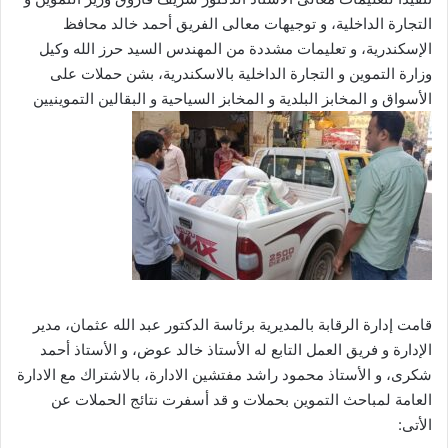
التجارة الداخلية، و توجيهات معالى الفريق أحمد خالد محافظ
الإسكندرية، و تعليمات مشددة من المهندس السيد حرز الله وكيل
وزارة التموين و التجارة الداخلية بالاسكندرية، بشن حملات على
الأسواق و المخابز البلدية و المخابز السياحية و البقالين التموينيين
قامت إدارة الرقابة بالمديرية برئاسة الدكتور عبد الله عثمان، مدير
الإدارة و فريق العمل التابع له الأستاذ خالد عوض، و الأستاذ أحمد
شكرى، و الأستاذ محمود راشد مفتشين الادارة، بالاشتراك مع الادارة
العامة لمباحث التموين بحملات و قد أسفرت نتائج الحملات عن
الأتى: