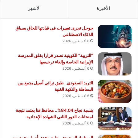
الأخيرة
الأشهر
جوجل تجرى تغييرات فى قيادتها للحاق بسباق
الذكاء الاصطناعى
6 أغسطس، 2026
“التربية” الكويتية تصدر قرارا بغلق المدرسة
الإيرانية الخاصة وإلغاء ترخيصها
6 أغسطس، 2026
الثريد السعودي.. طبق تراثي أصيل يجمع بين
البساطة والنكهة الغنية
6 أغسطس، 2026
بنسبة نجاح 84.04%.. محافظ قنا يعتمد نتيجة
امتحانات الدور الثاني للشهادة الإعدادية
6 أغسطس، 2026
المرقوق السعودي.. طبق نجدي أصيل يجمع بين