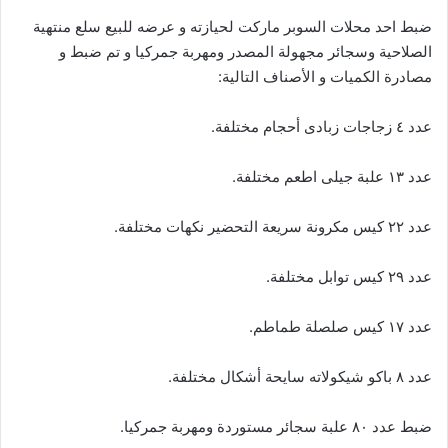
ضبط احد محلات السوبر ماركت لحيازته و عرضه للبيع سلع منتهية
الصلاحية وسجائر مجهولة المصدر ومهربة جمركيا و تم ضبط و
مصادرة الكميات و الأصناف التالية:
عدد ٤ زجاجات زبادى أحجام مختلفة.
عدد ١٣ علبة جيلى اطعم مختلفة.
عدد ٢٢ كيس مكرونة سريعة التحضير نكهات مختلفة.
عدد ٢٩ كيس توابل مختلفة.
عدد ١٧ كيس صلصلة طماطم.
عدد ٨ باكو شيكولاته سايحة أشكال مختلفة.
ضبط عدد ٨٠ علبة سجائر مستوردة ومهربة جمركيا.