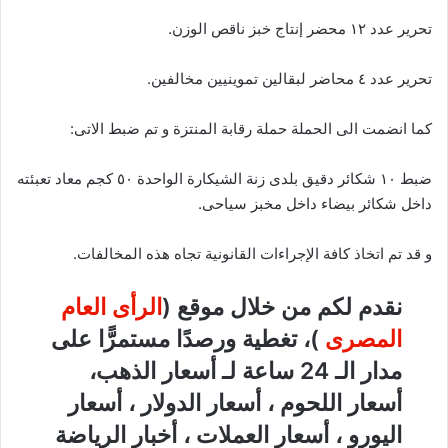
تحرير عدد ١٢ محضر إنتاج خبز ناقص الوزن.
تحرير عدد ٤ محاضر لبقالين تموينيين مخالفين.
كما انضمت الى الحملة حملة رقابة المنتزة و تم ضبط الاتى:
ضبط ١٠ شكائر دقيق بلدى زنة الشيكارة الواحدة ٥٠ كجم معاد تعبئته
داخل شكائر بيضاء داخل مخبز سياحى.
و قد تم اتخاذ كافة الإجراءات القانونية تجاه هذه المخالفات.
نقدم لكم من خلال موقع (
الرأى العام
المصرى
)، تغطية ورصدًا مستمرًّا على
مدار الـ 24 ساعة لـ أسعار الذهب،
أسعار اللحوم ، أسعار الدولار ، أسعار
اليورو ، أسعار العملات ، أخبار الرياضة