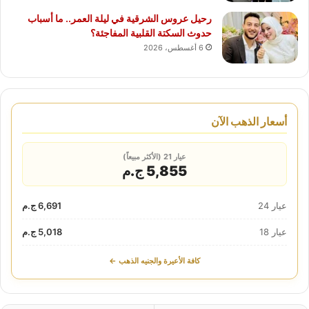
رحيل عروس الشرقية في ليلة العمر.. ما أسباب
حدوث السكتة القلبية المفاجئة؟
6 أغسطس، 2026
أسعار الذهب الآن
عيار 21 (الأكثر مبيعاً)
5,855 ج.م
عيار 24
6,691 ج.م
عيار 18
5,018 ج.م
كافة الأعيرة والجنيه الذهب ←