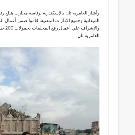
وأشار العامرية ثان بالإسكندرية برئاسة محارب هيلع رئي
الميدانية وجميع الإدارات المعنية، قاموا ضمن أعمال الن
والإش
العامرية ثان.