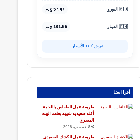
🇪🇺 اليورو
57.47 ج.م
🇰🇼 الدينار
161.55 ج.م
عرض كافة الأسعار ←
أقرا ايضا
طريقة عمل القلقاس باللحمة..
أكلة صعيدية شهية بطعم البيت
المصري
8 أغسطس، 2026
طريقة عمل الكشك الصعيدي..