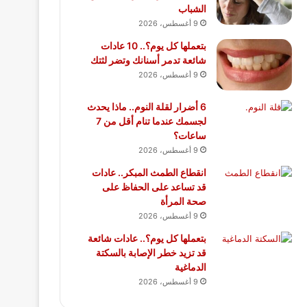
الشباب
9 أغسطس، 2026
بتعملها كل يوم؟.. 10 عادات
شائعة تدمر أسنانك وتضر لثتك
9 أغسطس، 2026
6 أضرار لقلة النوم.. ماذا يحدث
لجسمك عندما تنام أقل من 7
ساعات؟
9 أغسطس، 2026
انقطاع الطمث المبكر.. عادات
قد تساعد على الحفاظ على
صحة المرأة
9 أغسطس، 2026
بتعملها كل يوم؟.. عادات شائعة
قد تزيد خطر الإصابة بالسكتة
الدماغية
9 أغسطس، 2026