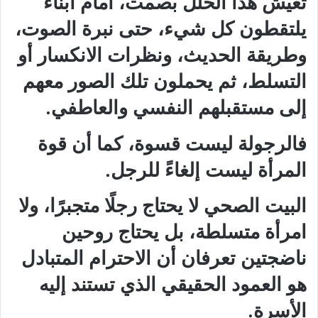
تعيش هذا الخلل بصمت، أمام أبناء
يلتقطون كل شيء، حتى نبرة الصوت،
وطريقة الحديث، ونظرات الانكسار أو
التسلط، ثم يحملون تلك الصور معهم
إلى مستقبلهم النفسي والعاطفي.
فالرجولة ليست قسوة، كما أن قوة
المرأة ليست إلغاءً للرجل.
البيت الصحي لا يحتاج رجلًا متجبرًا، ولا
امرأة متسلطة، بل يحتاج روحين
ناضجتين تعرفان أن الاحترام المتبادل
هو العمود الحقيقي الذي تستند إليه
الأسرة.