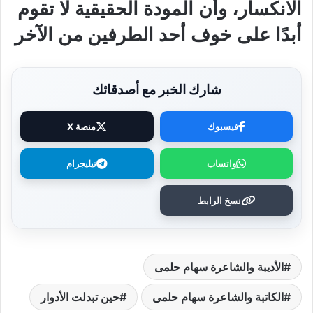
الانكسار، وأن المودة الحقيقية لا تقوم
أبدًا على خوف أحد الطرفين من الآخر
شارك الخبر مع أصدقائك
فيسبوك
منصة X
واتساب
تيليجرام
نسخ الرابط
الأديبة والشاعرة سهام حلمى
الكاتبة والشاعرة سهام حلمى
حين تبدلت الأدوار