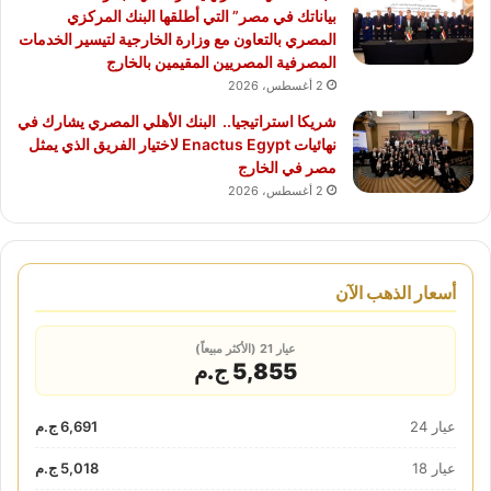
بياناتك في مصر” التي أطلقها البنك المركزي
المصري بالتعاون مع وزارة الخارجية لتيسير الخدمات
المصرفية المصريين المقيمين بالخارج
2 أغسطس، 2026
شريكا استراتيجيا.. البنك الأهلي المصري يشارك في
نهائيات Enactus Egypt لاختيار الفريق الذي يمثل
مصر في الخارج
2 أغسطس، 2026
أسعار الذهب الآن
عيار 21 (الأكثر مبيعاً)
5,855 ج.م
عيار 24
6,691 ج.م
عيار 18
5,018 ج.م