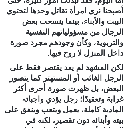
أما اليوم، فقد تبدلت أمور كثيرة، حتى
أصبحنا نرى امرأة تقاتل وحدها لتحتوي
البيت والأبناء، بينما ينسحب بعض
الرجال من مسؤولياتهم النفسية
والتربوية، وكأن وجودهم مجرد صورة
داخل المنزل لا روح فيها.
لكن المشهد لم يعد يقتصر فقط على
الرجل الغائب أو المستهتر كما يتصور
البعض، بل ظهرت صورة أخرى أكثر
غرابة وتعقيدًا؛ رجل يؤدي واجباته
المادية كاملة، يعمل ويتعب وينفق على
بيته وأبنائه دون تقصير، لكنه في