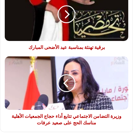
بمناسبة
عيد
الأضحى
المبارك
برقية تهنئة بمناسبة عيد الأضحى المبارك
وزيرة
التضامن
الاجتماعي
تتابع
أداء
حجاج
الجمعيات
الأهلية
مناسك
الحج
وزيرة التضامن الاجتماعي تتابع أداء حجاج الجمعيات الأهلية
على
مناسك الحج على صعيد عرفات
صعيد