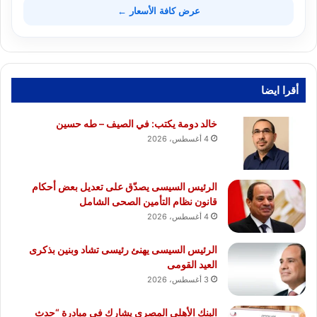
عرض كافة الأسعار ←
أقرا ايضا
خالد دومة يكتب: في الصيف – طه حسين
4 أغسطس، 2026
الرئيس السيسى يصدّق على تعديل بعض أحكام
قانون نظام التأمين الصحى الشامل
4 أغسطس، 2026
الرئيس السيسى يهنئ رئيسى تشاد وبنين بذكرى
العيد القومى
3 أغسطس، 2026
البنك الأهلي المصري يشارك في مبادرة “حدث