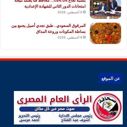
بنسبة نجاح 84.04%.. محافظ قنا يعتمد نتيجة
امتحانات الدور الثاني للشهادة الإعدادية
6 أغسطس، 2026
المرقوق السعودي.. طبق نجدي أصيل يجمع بين
بساطة المكونات وروعة المذاق
6 أغسطس، 2026
عن الموقع