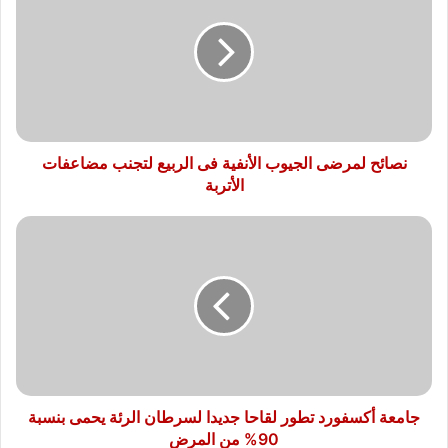
الجيوب
الأنفية
فى
الربيع
لتجنب
مضاعفات
الأتربة
نصائح لمرضى الجيوب الأنفية فى الربيع لتجنب مضاعفات
الأتربة
جامعة
أكسفورد
تطور
لقاحا
جديدا
لسرطان
الرئة
يحمى
بنسبة
90%
جامعة أكسفورد تطور لقاحا جديدا لسرطان الرئة يحمى بنسبة
من
90% من المرض