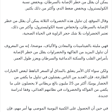
يمكن أن يقلل من خطر الإصابة بالسرطان، ويخفض نسبة
الكوليسترول، ويخفض ضغط الدم، وأكثر من ذلك بكثير.
وقال الموقع، إن تناول هذه الخضروات الثلاثة يمكن أن يقلل من خطر
الإصابة بالسرطان، وانخفاض نسبة الكوليسترول، وأكثر من ذلك،
تعتبر الخضراوات بلا شك حجر الزاوية في الحياة الصحية،
فهي مليئة بالفيتامينات والمعادن والألياف، موضحا، إنه من المعروف
أن تناول المزيد من الفاكهة والخضراوات يقلل من خطر الإصابة
بأمراض القلب والسكتة الدماغية والسرطان ويعزز طول العمر.
ولكن سواء كان الأمر يتعلق بالمذاق أو السعر الباهظ لبعض الخيارات
الطازجة، فإن العديد من الناس يفشلون في تناول ما يكفي من
الخضار يوميًا، أكثر من 25 مليون بالغ بريطاني لا يحصلون على ما
يكفي من الفواكه والخضروات في نظامهم الغذائي، وفقا لدراسة
جديدة.
في حين أن الحصول على الكمية اليومية الموصى بها أمر مهم، فإن