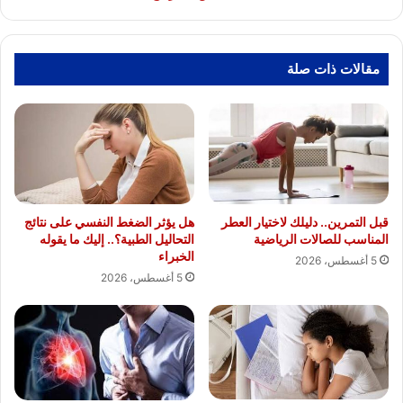
المرض
مقالات ذات صلة
قبل التمرين.. دليلك لاختيار العطر
هل يؤثر الضغط النفسي على نتائج
المناسب للصالات الرياضية
التحاليل الطبية؟.. إليك ما يقوله
الخبراء
5 أغسطس، 2026
5 أغسطس، 2026