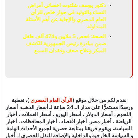
دكتور يوسف شلتوت اخصائي أمراض
النساء والتوليد في حوار خاص للرأي
العام المصري والإجابة عن أهم الأسئلة
المتداولة
الصحة: فحص 5 ملايين و474 ألف طفل
ضمن مبادرة رئيس الجمهورية للكشف
المبكر وعلاج ضعف وفقدان السمع
نقدم لكم من خلال موقع (
الرأى العام المصرى
)، تغطية
ورصدًا مستمرًّا على مدار الـ 24 ساعة لـ أسعار الذهب، أسعار
اللحوم ، أسعار الدولار ، أسعار اليورو ، أسعار العملات ، أخبار
الرياضة ، أخبار مصر، أخبار اقتصاد ، أخبار المحافظات ، أخبار
السياسة، ويقوم فريقنا بمتابعة حصرية لجميع الأحداث الهامة
و السياسة الخارجية والداخلية بالإضافة للنقل الحصري لـ أخبار