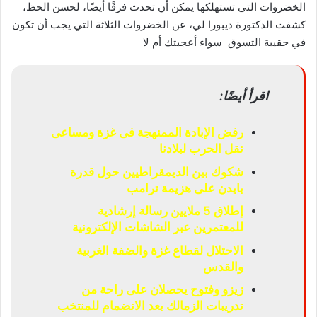
الخضروات التي تستهلكها يمكن أن تحدث فرقًا أيضًا، لحسن الحظ،
كشفت الدكتورة ديبورا لي، عن الخضروات الثلاثة التي يجب أن تكون
في حقيبة التسوق سواء أعجبتك أم لا
اقرأ أيضًا:
رفض الإبادة الممنهجة فى غزة ومساعى
نقل الحرب لبلادنا
شكوك بين الديمقراطيين حول قدرة
بايدن على هزيمة ترامب
إطلاق 5 ملايين رسالة إرشادية
للمعتمرين عبر الشاشات الإلكترونية
الاحتلال لقطاع غزة والضفة الغربية
والقدس
زيزو وفتوح يحصلان على راحة من
تدريبات الزمالك بعد الانضمام للمنتخب