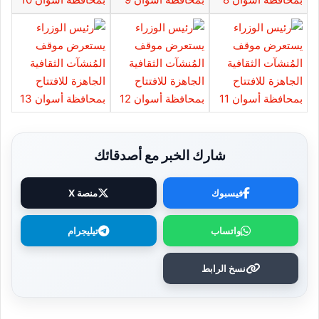
شارك الخبر مع أصدقائك
فيسبوك
منصة X
واتساب
تيليجرام
نسخ الرابط