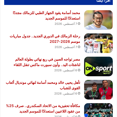
أقرا ايضا
محمد أسامة يقود الجهاز الطبي للزمالك مجددًا
استعدادًا للموسم الجديد
7 أغسطس، 2026
رحلة الزمالك في الدوري الجديد.. جدول مباريات
موسم 2026-2027
7 أغسطس، 2026
مصر تواجه الصين في ربع نهائي بطولة العالم
لناشئات اليد.. وأون سبورت ماكس تنقل اللقاء
6 أغسطس، 2026
تأهل يحيى خالد ومحمد أسامة لنهائي مونديال ألعاب
القوى للشباب
6 أغسطس، 2026
مكافأة تحفيزية من الاتحاد السكندري.. صرف 25%
من عقود اللاعبين استعدادًا للموسم الجديد
6 أغسطس، 2026