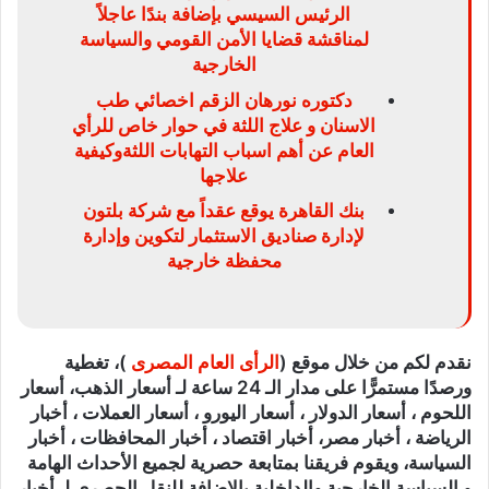
الرئيس السيسي بإضافة بندًا عاجلاً
لمناقشة قضايا الأمن القومي والسياسة
الخارجية
دكتوره نورهان الزقم اخصائي طب
الاسنان و علاج اللثة في حوار خاص للرأي
العام عن أهم اسباب التهابات اللثةوكيفية
علاجها
بنك القاهرة يوقع عقداً مع شركة بلتون
لإدارة صناديق الاستثمار لتكوين وإدارة
محفظة خارجية
نقدم لكم من خلال موقع (
الرأى العام المصرى
)، تغطية
ورصدًا مستمرًّا على مدار الـ 24 ساعة لـ أسعار الذهب، أسعار
اللحوم ، أسعار الدولار ، أسعار اليورو ، أسعار العملات ، أخبار
الرياضة ، أخبار مصر، أخبار اقتصاد ، أخبار المحافظات ، أخبار
السياسة، ويقوم فريقنا بمتابعة حصرية لجميع الأحداث الهامة
و السياسة الخارجية والداخلية بالإضافة للنقل الحصري لـ أخبار