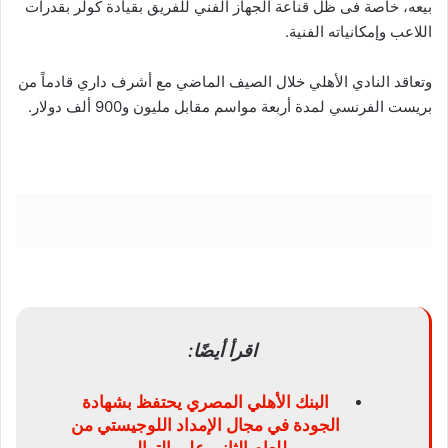
بيعه، خاصة فى ظل قناعة الجهاز الفني للفريق بقيادة كولر بقدرات
اللاعب وإمكانياته الفنية.
وتعاقد النادي الأهلي خلال الصيف الماضي مع أشرف داري قادماً من
بريست الفرنسي لمدة أربعة مواسم مقابل مليون و900 ألف دولار.
اقرأ أيضًا:
البنك الأهلي المصري يحتفظ بشهادة
الجودة في مجال الإمداد اللوجيستي من
للعام الثاني على التوالي