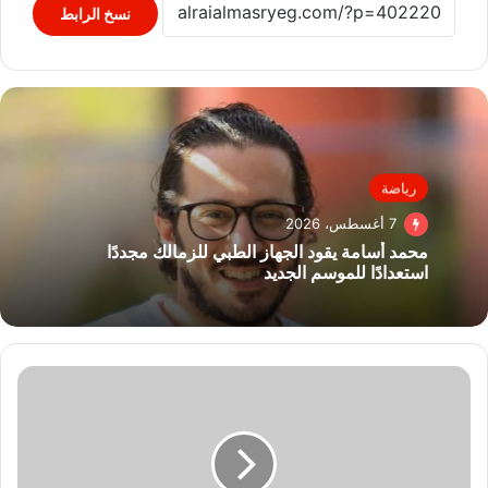
نسخ الرابط
رياضة
7 أغسطس، 2026
محمد أسامة يقود الجهاز الطبي للزمالك مجددًا
استعدادًا للموسم الجديد
تموين
العجمى
يضبط
ورشة
لتصنيع