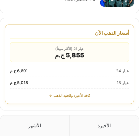
أسعار الذهب الآن
عيار 21 (الأكثر مبيعاً)
5,855 ج.م
عيار 24
6,691 ج.م
عيار 18
5,018 ج.م
كافة الأعيرة والجنيه الذهب ←
الأخيرة
الأشهر