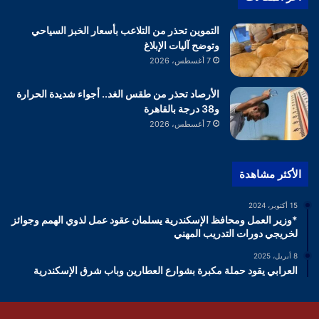
التموين تحذر من التلاعب بأسعار الخبز السياحي
وتوضح آليات الإبلاغ
7 أغسطس، 2026
الأرصاد تحذر من طقس الغد.. أجواء شديدة الحرارة
و38 درجة بالقاهرة
7 أغسطس، 2026
الأكثر مشاهدة
15 أكتوبر، 2024
*وزير العمل ومحافظ الإسكندرية يسلمان عقود عمل لذوي الهمم وجوائز
لخريجي دورات التدريب المهني
8 أبريل، 2025
العرابي يقود حملة مكبرة بشوارع العطارين وباب شرق الإسكندرية