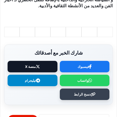
الفن والعديد من الأنشطة الثقافية والأدبية.
شارك الخبر مع أصدقائك
فيسبوك
منصة X
واتساب
تيليجرام
نسخ الرابط