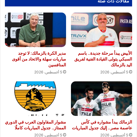
مقالات ذات صلة
الأبيض يبدأ مرحلة جديدة.. باسم
مدير الكرة بالزمالك: لا توجد
السبكي يتولى القيادة الفنية لفريق
مباريات سهلة والاتحاد من أقوى
اليد بالزمالك
المنافسين
5 أغسطس، 2026
5 أغسطس، 2026
الزمالك يبدأ مشواره في كأس
مشوار المقاولون العرب في الدوري
عاصمة مصر.. إليك جدول المباريات
الممتاز.. جدول المباريات كاملًا
5 أغسطس، 2026
5 أغسطس، 2026