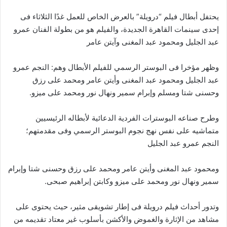
يحتفل أبطال فيلم “درويلة” بالعرض الخاص للعمل غدًا الثلاثاء فى
إحدى سينمات القاهرة الجديدة، والفيلم هو من بطولة الفنان عمرو
عبد الجليل ومحمود عبد المغنى وآيتن عامر
وظهر مؤخرا فى البوستر الرسمي للفيلم الأبطال وهم: النجم عمرو
عبد الجليل ومحمود عبد المغنى وأيتن عامر ومحمد على رزق
وحسنى شتا ومسلم وإبرام سمير ونهال نور ومحمد على ميزو.
وطرح صناعه البوسترات الفردية الدعائية لأبطاله الرئيسيين
متماشيه على نفس نهج نجوم البوستر الرسمي وفى مقدمتهم؛
النجم عمرو عبد الجليل
ومحمود عبد المغنى وأيتن عامر ومحمد على رزق وحسنى شتا وإبرام
سمير ونهال نور ومحمد على ميزو وكابتن إبراهيم صبحى.
وتدور أحداث فيلم درويلة فى إطار تشويقى مثير، حيث يحتوى على
مشاهد من الإثارة والغموض والأكشن بأسلوب غير معتاد تقديمه من