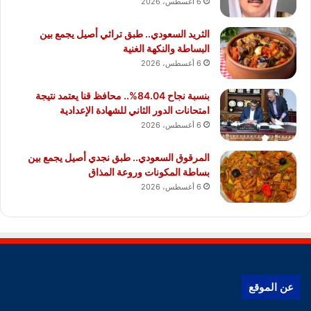
6 أغسطس، 2026
الثريد السعودي.. طبق تراثي أصيل يجمع بين
البساطة والنكهة الغنية
6 أغسطس، 2026
بنسبة نجاح 84.04%.. محافظ قنا يعتمد نتيجة
امتحانات الدور الثاني للشهادة الإعدادية
6 أغسطس، 2026
المرقوق السعودي.. طبق نجدي أصيل يجمع بين
بساطة المكونات وروعة المذاق
6 أغسطس، 2026
عن الموقع