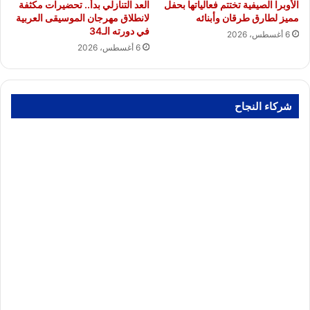
الأوبرا الصيفية تختتم فعالياتها بحفل
العد التنازلي بدأ.. تحضيرات مكثفة
مميز لطارق طرقان وأبنائه
لانطلاق مهرجان الموسيقى العربية
في دورته الـ34
6 أغسطس، 2026
6 أغسطس، 2026
شركاء النجاح