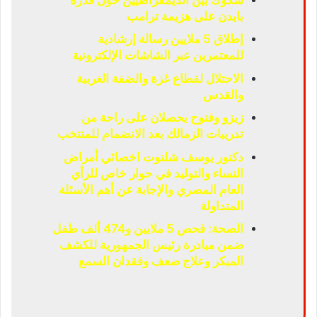
بايدن على هزيمة ترامب
إطلاق 5 ملايين رسالة إرشادية
للمعتمرين عبر الشاشات الإلكترونية
الاحتلال لقطاع غزة والضفة الغربية
والقدس
زيزو وفتوح يحصلان على راحة من
تدريبات الزمالك بعد الانضمام للمنتخب
دكتور يوسف شلتوت اخصائي أمراض
النساء والتوليد في حوار خاص للرأي
العام المصري والإجابة عن أهم الأسئلة
المتداولة
الصحة: فحص 5 ملايين و474 ألف طفل
ضمن مبادرة رئيس الجمهورية للكشف
المبكر وعلاج ضعف وفقدان السمع