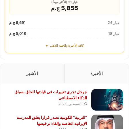
عيار 21 (الأكثر مبيعاً)
5,855 ج.م
عيار 24
6,691 ج.م
عيار 18
5,018 ج.م
كافة الأعيرة والجنيه الذهب ←
الأخيرة
الأشهر
جوجل تجرى تغييرات فى قيادتها للحاق بسباق
الذكاء الاصطناعى
6 أغسطس، 2026
“التربية” الكويتية تصدر قرارا بغلق المدرسة
الإيرانية الخاصة وإلغاء ترخيصها