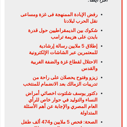
رفض الإبادة الممنهجة فى غزة ومساعى
نقل الحرب لبلادنا
شكوك بين الديمقراطيين حول قدرة
بايدن على هزيمة ترامب
إطلاق 5 ملايين رسالة إرشادية
للمعتمرين عبر الشاشات الإلكترونية
الاحتلال لقطاع غزة والضفة الغربية
والقدس
زيزو وفتوح يحصلان على راحة من
تدريبات الزمالك بعد الانضمام للمنتخب
دكتور يوسف شلتوت اخصائي أمراض
النساء والتوليد في حوار خاص للرأي
العام المصري والإجابة عن أهم الأسئلة
المتداولة
الصحة: فحص 5 ملايين و474 ألف طفل