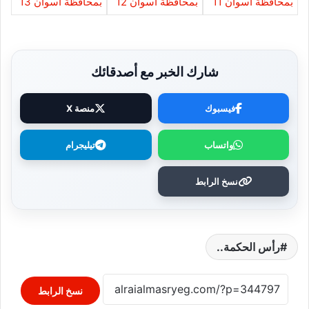
شارك الخبر مع أصدقائك
فيسبوك
منصة X
واتساب
تيليجرام
نسخ الرابط
رأس الحكمة..
نسخ الرابط