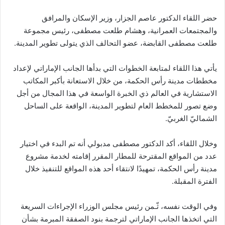
حضر اللقاء الدكتور عاصم الجزار، وزير الإسكان والمرافق
والمجتمعات العمرانية، وهشام طلعت مصطفى، رئيس مجموعة
طلعت مصطفى القابضة، عضو التحالف الذي يتولى تطوير المدينة.
يأتي هذا اللقاء لمتابعة الخطوات التي بدأها الجانب الإماراتي لإعداد
مخططات مدينة رأس الحكمة، من خلال الاستعانة بأكبر المكاتب
الاستشارية في العالم ذي الخبرة الواسعة في هذا المجال من أجل
وضع تصور للمخطط العام لتطوير المدينة، الواقعة على الساحل
الشماليّ الغربيّ.
وخلال اللقاء، أكد الدكتور مصطفى مدبولي أنه تم البدء في اختيار
عدد من المواقع المقترحة للمطار المقرر إقامته لخدمة مشروع
مدينة رأس الحكمة، تمهيدًا لانتقاء أحد هذه المواقع للتنفيذ خلال
الفترة المقبلة.
وفي الوقت نفسه، ثّـمن رئيس مجلس الوزراء الإجراءات السريعة
التي اتخذها الجانب الإماراتي لترجمة بنود الصفقة المبرمة بشأن