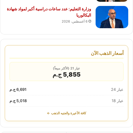
وزارة التعليم: عدد ساعات دراسية أكبر لمواد شهادة
البكالوريا
6 أغسطس، 2026
أسعار الذهب الآن
عيار 21 (الأكثر مبيعاً)
5,855 ج.م
عيار 24
6,691 ج.م
عيار 18
5,018 ج.م
كافة الأعيرة والجنيه الذهب ←