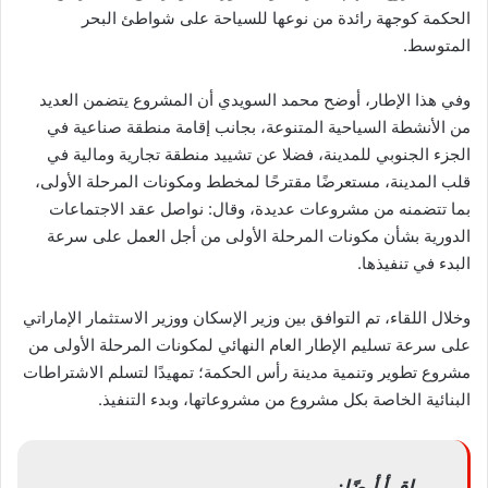
الحكمة كوجهة رائدة من نوعها للسياحة على شواطئ البحر
المتوسط.
وفي هذا الإطار، أوضح محمد السويدي أن المشروع يتضمن العديد
من الأنشطة السياحية المتنوعة، بجانب إقامة منطقة صناعية في
الجزء الجنوبي للمدينة، فضلا عن تشييد منطقة تجارية ومالية في
قلب المدينة، مستعرضًا مقترحًا لمخطط ومكونات المرحلة الأولى،
بما تتضمنه من مشروعات عديدة، وقال: نواصل عقد الاجتماعات
الدورية بشأن مكونات المرحلة الأولى من أجل العمل على سرعة
البدء في تنفيذها.
وخلال اللقاء، تم التوافق بين وزير الإسكان ووزير الاستثمار الإماراتي
على سرعة تسليم الإطار العام النهائي لمكونات المرحلة الأولى من
مشروع تطوير وتنمية مدينة رأس الحكمة؛ تمهيدًا لتسلم الاشتراطات
البنائية الخاصة بكل مشروع من مشروعاتها، وبدء التنفيذ.
اقرأ أيضًا: