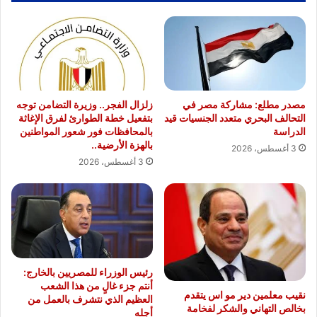
مصدر مطلع: مشاركة مصر في
زلزال الفجر.. وزيرة التضامن توجه
التحالف البحري متعدد الجنسيات قيد
بتفعيل خطة الطوارئ لفرق الإغاثة
الدراسة
بالمحافظات فور شعور المواطنين
بالهزة الأرضية..
3 أغسطس، 2026
3 أغسطس، 2026
رئيس الوزراء للمصريين بالخارج:
أنتم جزء غالٍ من هذا الشعب
نقيب معلمين دير مو اس يتقدم
العظيم الذي نتشرف بالعمل من
بخالص التهاني والشكر لفخامة
أجله