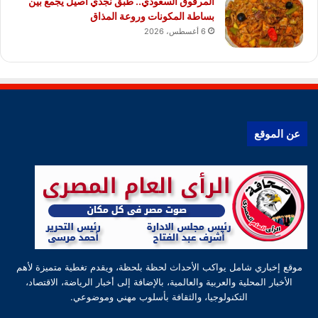
المرقوق السعودي.. طبق نجدي أصيل يجمع بين
بساطة المكونات وروعة المذاق
6 أغسطس، 2026
عن الموقع
موقع إخباري شامل يواكب الأحداث لحظة بلحظة، ويقدم تغطية متميزة لأهم
الأخبار المحلية والعربية والعالمية، بالإضافة إلى أخبار الرياضة، الاقتصاد،
التكنولوجيا، والثقافة بأسلوب مهني وموضوعي.