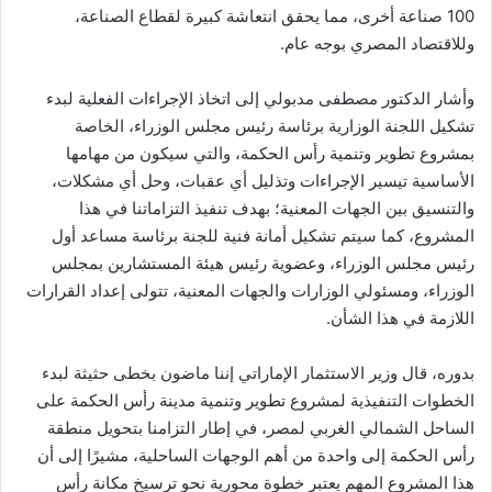
100 صناعة أخرى، مما يحقق انتعاشة كبيرة لقطاع الصناعة،
وللاقتصاد المصري بوجه عام.
وأشار الدكتور مصطفى مدبولي إلى اتخاذ الإجراءات الفعلية لبدء
تشكيل اللجنة الوزارية برئاسة رئيس مجلس الوزراء، الخاصة
بمشروع تطوير وتنمية رأس الحكمة، والتي سيكون من مهامها
الأساسية تيسير الإجراءات وتذليل أي عقبات، وحل أي مشكلات،
والتنسيق بين الجهات المعنية؛ بهدف تنفيذ التزاماتنا في هذا
المشروع، كما سيتم تشكيل أمانة فنية للجنة برئاسة مساعد أول
رئيس مجلس الوزراء، وعضوية رئيس هيئة المستشارين بمجلس
الوزراء، ومسئولي الوزارات والجهات المعنية، تتولى إعداد القرارات
اللازمة في هذا الشأن.
بدوره، قال وزير الاستثمار الإماراتي إننا ماضون بخطى حثيثة لبدء
الخطوات التنفيذية لمشروع تطوير وتنمية مدينة رأس الحكمة على
الساحل الشمالي الغربي لمصر، في إطار التزامنا بتحويل منطقة
رأس الحكمة إلى واحدة من أهم الوجهات الساحلية، مشيرًا إلى أن
هذا المشروع المهم يعتبر خطوة محورية نحو ترسيخ مكانة رأس