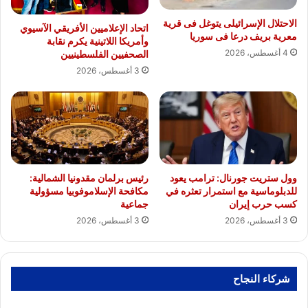
الاحتلال الإسرائيلى يتوغل فى قرية
اتحاد الإعلاميين الأفريقي الآسيوي
معرية بريف درعا فى سوريا
وأمريكا اللاتينية يكرم نقابة
4 أغسطس، 2026
الصحفيين الفلسطينيين
3 أغسطس، 2026
وول ستريت جورنال: ترامب يعود
رئيس برلمان مقدونيا الشمالية:
للدبلوماسية مع استمرار تعثره في
مكافحة الإسلاموفوبيا مسؤولية
كسب حرب إيران
جماعية
3 أغسطس، 2026
3 أغسطس، 2026
شركاء النجاح