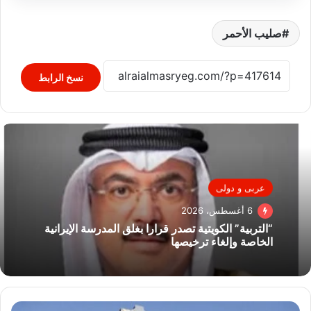
صليب الأحمر
نسخ الرابط
عربى و دولى
6 أغسطس، 2026
“التربية” الكويتية تصدر قرارا بغلق المدرسة الإيرانية
الخاصة وإلغاء ترخيصها
الصين