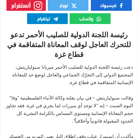
رئيسة اللجنة الدولية للصليب الأحمر تدعو
للتحرك العاجل لوقف المعاناة المتفاقمة في
قطاع غزة
دعت رئيسة اللجنة الدولية للصليب الأحمر ميريانا سبولياريتش،
المجتمع الدولي إلى التحرّك الجماعي والعاجل لوضع حد للمعاناة
الإنسانية المتفاقمة في قطاع غزة.
وقالت سبولياريتش – في بيان نقلته وكالة الأنباء الفلسطينية “وفا”
اليوم السبت – إنه “لا توجد أي مبررات لما يجري في غزة، فقد تجاوز
حجم المعاناة الإنسانية ومستوى المساس بالكرامة البشرية كل
الحدود المقبولة قانونياً وأخلاقياً”.
وأكدت أن استمرار غياب وقف إطلاق النار يعني المزيد من الخسائر