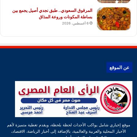
المرقوق السعودي.. طبق نجدي أصيل يجمع بين
بساطة المكونات وروعة المذاق
6 أغسطس، 2026
عن الموقع
موقع إخباري شامل يواكب الأحداث لحظة بلحظة، ويقدم تغطية متميزة لأهم
الأخبار المحلية والعربية والعالمية، بالإضافة إلى أخبار الرياضة، الاقتصاد،