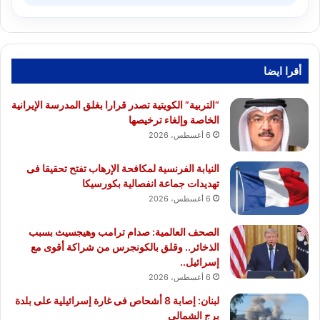
أقرا ايضا
“التربية” الكويتية تصدر قرارا بغلق المدرسة الإيرانية
الخاصة وإلغاء ترخيصها
6 أغسطس، 2026
النيابة الفرنسية لمكافحة الإرهاب تفتح تحقيقا فى
تهديدات جماعة انفصالية بكورسيكا
6 أغسطس، 2026
الصحف العالمية: صدام ترامب وهيجسيث بسبب
الذخائر.. وقلق بالكونجرس من شراكة أقوى مع
إسرائيل..
6 أغسطس، 2026
لبنان: إصابة 8 أشحاص فى غارة إسرائيلية على بلدة
برج الشمالي