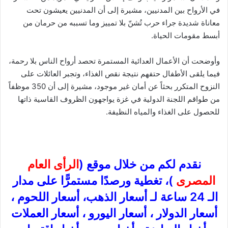
في الأرواح بين المدنيين، مشيرة إلى أن المدنيين يعيشون تحت
معاناة شديدة جراء حرب تُشنّ بلا تمييز وما تسببه من حرمان من
أبسط مقومات الحياة.
وأوضحت أن الأعمال العدائية المستمرة تحصد أرواح الناس بلا رحمة،
فيما يلقى الأطفال حتفهم نتيجة نقص الغذاء، وتجبر العائلات على
النزوح المتكرر بحثاً عن أمان غير موجود، مشيرة إلى أن 350 موظفاً
من طواقم اللجنة الدولية في غزة يواجهون الظروف القاسية ذاتها
للحصول على الغذاء والمياه النظيفة.
نقدم لكم من خلال موقع (
الرأى العام
المصرى
)، تغطية ورصدًا مستمرًّا على مدار
الـ 24 ساعة لـ أسعار الذهب، أسعار اللحوم ،
أسعار الدولار ، أسعار اليورو ، أسعار العملات