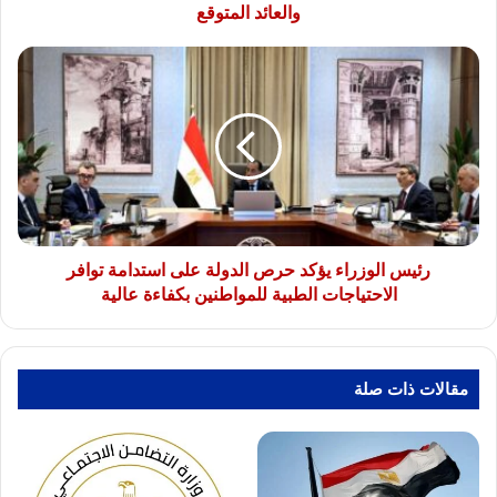
والعائد المتوقع
رئيس
الوزراء
يؤكد
حرص
الدولة
على
استدامة
توافر
الاحتياجات
الطبية
رئيس الوزراء يؤكد حرص الدولة على استدامة توافر
للمواطنين
الاحتياجات الطبية للمواطنين بكفاءة عالية
بكفاءة
عالية
مقالات ذات صلة