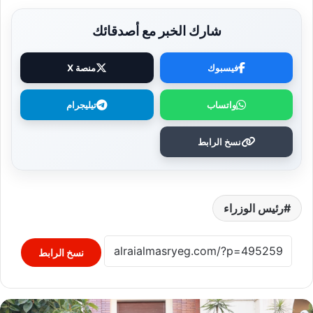
شارك الخبر مع أصدقائك
فيسبوك
منصة X
واتساب
تيليجرام
نسخ الرابط
رئيس الوزراء
نسخ الرابط