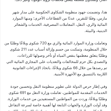
هذا، وتضمنت جهود منظومة الشكاوى الحكومية على مدار شهر
مارس، وفقًا للتقرير، عددًا من القطاعات الأخرى؛ ومنها الموارد
المائية والري، النقل، المعاملات المصرفية، الخدمات والشعائر
الدينية، والبيئة.
وتعاملت وزارة الموارد المائية والري مع 720 شكوى وبلاغًا وطلبًا من
خلال المنظومة، وتمكنت من حسم وإزالة أسباب عدد 211 شكوى
وطلبًا يتعلق معظمها بنقص المياه أو تأخر وصولها للزراعات،
والتصدي بكل حزم للمخالفات والتعديات على المجاري المائية التي
تم رصدها من خلال 66 شكوى وبلاغًا، باتخاذ الإجراءات القانونية
اللازمة بالتنسيق مع الأجهزة الأمنية.
وفي إطار حرص الدولة على تطوير منظومة النقل وتحسين جودة
الخدمات المقدمة للمواطنين، تعاملت وزارة النقل مع 691 شكوى
وطلبًا وبلاغًا، وردت من المواطنين المستفيدين من خدمات الوزارة.
وقد أولت الوزارة والجهات التابعة لها أهمية خاصة لسرعة التفاعل