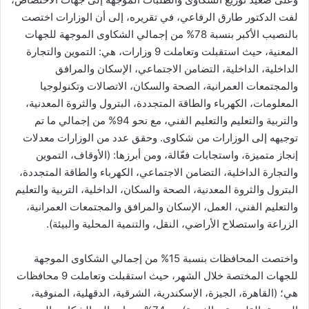
لفت الدكتور طارق الرفاعي، في تقريره، إلى أن الوزارات اختصت
بالنصيب الأكبر بنسبة 78% من إجمالي الشكاوى الموجهة للجهات
المعنية، حيث استقبلت وتعاملت 9 وزارات، هي: التموين والتجارة
الداخلية، الداخلية، التضامن الاجتماعي، الإسكان والمرافق
والمجتمعات العمرانية، الصحة والسكان، الاتصالات وتكنولوجيا
المعلومات، الكهرباء والطاقة المتجددة، البترول والثروة المعدنية،
والتربية والتعليم والتعليم الفني، مع نحو 94% من إجمالي ما تم
توجيهه إلى الوزارات من شكاوى. وحقق عدد من الوزارات معدلات
إنجاز متميزة، واستجابات فعّالة، ومن أبرزها: (الأوقاف، التموين
والتجارة الداخلية، التضامن الاجتماعي، الكهرباء والطاقة المتجددة،
البترول والثروة المعدنية، الصحة والسكان، الداخلية، التربية والتعليم
والتعليم الفني، العمل، الإسكان والمرافق والمجتمعات العمرانية،
الزراعة واستصلاح الأراضي، النقل، والتنمية المحلية والبيئة).
واختصت المحافظات بنسبة 15% من إجمالي الشكاوى الموجهة
للجهات المختصة خلال الشهر، حيث استقبلت وتعاملت 9 محافظات
هي؛ (القاهرة، الجيزة، الإسكندرية، الشرقية، الدقهلية، المنوفية،