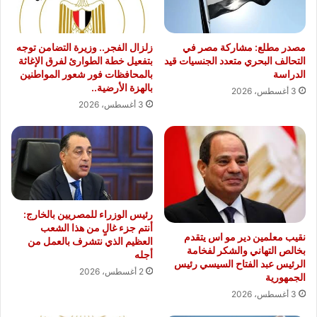
مصدر مطلع: مشاركة مصر في
زلزال الفجر.. وزيرة التضامن توجه
التحالف البحري متعدد الجنسيات قيد
بتفعيل خطة الطوارئ لفرق الإغاثة
الدراسة
بالمحافظات فور شعور المواطنين
بالهزة الأرضية..
3 أغسطس، 2026
3 أغسطس، 2026
رئيس الوزراء للمصريين بالخارج:
أنتم جزء غالٍ من هذا الشعب
نقيب معلمين دير مو اس يتقدم
العظيم الذي نتشرف بالعمل من
بخالص التهاني والشكر لفخامة
أجله
الرئيس عبد الفتاح السيسي رئيس
2 أغسطس، 2026
الجمهورية
3 أغسطس، 2026