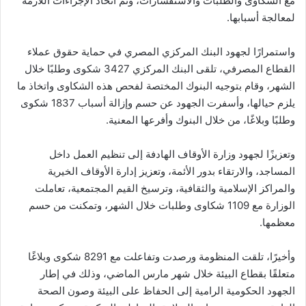
مع الشكاوى والطلبات والاستفسارات، وتم اتخاذ الإجراءات اللازمة
لمعالجة أسبابها.
واستمرارًا لجهود البنك المركزي المصري في حماية حقوق عملاء
القطاع المصرفي، تلقى البنك المركزي 3427 شكوى وطلبًا خلال
الشهر، وقام بتوجيه البنوك المختصة لفحص هذه الشكاوى واتخاذ ما
يلزم حيالها، وأسفرت الجهود عن حسم وإزالة أسباب 1837 شكوى
وطلبًا وبلاغًا، من خلال البنوك وأفرعها المعنية.
وتعزيزًا لجهود وزارة الأوقاف الهادفة إلى تنظيم العمل داخل
المساجد، والارتقاء بدور الأئمة، وتعزيز إدارة الأوقاف الخيرية
والمراكز الإسلامية والثقافية، وترسيخ القيم المجتمعية، تعاملت
الوزارة مع 1109 شكاوى وطلبات خلال الشهر، وتمكنت من حسم
معظمها.
وأخيرًا، تلقت المنظومة ورصدت وتفاعلت مع 8291 شكوى وبلاغًا
متعلقًا بقطاع البيئة خلال شهر مارس الماضي، وذلك في إطار
الجهود الحكومية الرامية إلى الحفاظ على البيئة وصون الصحة