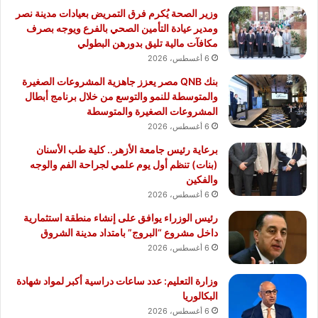
وزير الصحة يُكرم فرق التمريض بعيادات مدينة نصر
ومدير عيادة التأمين الصحي بالفرع ويوجه بصرف
مكافآت مالية تليق بدورهن البطولي
6 أغسطس، 2026
بنك QNB مصر يعزز جاهزية المشروعات الصغيرة
والمتوسطة للنمو والتوسع من خلال برنامج أبطال
المشروعات الصغيرة والمتوسطة
6 أغسطس، 2026
برعاية رئيس جامعة الأزهر.. كلية طب الأسنان
(بنات) تنظم أول يوم علمي لجراحة الفم والوجه
والفكين
6 أغسطس، 2026
رئيس الوزراء يوافق على إنشاء منطقة استثمارية
داخل مشروع “البروج” بامتداد مدينة الشروق
6 أغسطس، 2026
وزارة التعليم: عدد ساعات دراسية أكبر لمواد شهادة
البكالوريا
6 أغسطس، 2026