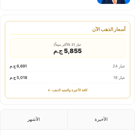
أسعار الذهب الآن
عيار 21 (الأكثر مبيعاً)
5,855 ج.م
عيار 24
6,691 ج.م
عيار 18
5,018 ج.م
كافة الأعيرة والجنيه الذهب ←
الأخيرة
الأشهر