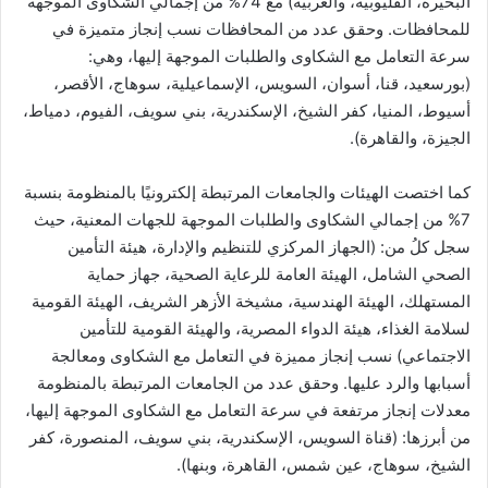
البحيرة، القليوبية، والغربية) مع 74% من إجمالي الشكاوى الموجهة
للمحافظات. وحقق عدد من المحافظات نسب إنجاز متميزة في
سرعة التعامل مع الشكاوى والطلبات الموجهة إليها، وهي:
(بورسعيد، قنا، أسوان، السويس، الإسماعيلية، سوهاج، الأقصر،
أسيوط، المنيا، كفر الشيخ، الإسكندرية، بني سويف، الفيوم، دمياط،
الجيزة، والقاهرة).
كما اختصت الهيئات والجامعات المرتبطة إلكترونيًا بالمنظومة بنسبة
7% من إجمالي الشكاوى والطلبات الموجهة للجهات المعنية، حيث
سجل كلُ من: (الجهاز المركزي للتنظيم والإدارة، هيئة التأمين
الصحي الشامل، الهيئة العامة للرعاية الصحية، جهاز حماية
المستهلك، الهيئة الهندسية، مشيخة الأزهر الشريف، الهيئة القومية
لسلامة الغذاء، هيئة الدواء المصرية، والهيئة القومية للتأمين
الاجتماعي) نسب إنجاز مميزة في التعامل مع الشكاوى ومعالجة
أسبابها والرد عليها. وحقق عدد من الجامعات المرتبطة بالمنظومة
معدلات إنجاز مرتفعة في سرعة التعامل مع الشكاوى الموجهة إليها،
من أبرزها: (قناة السويس، الإسكندرية، بني سويف، المنصورة، كفر
الشيخ، سوهاج، عين شمس، القاهرة، وبنها).