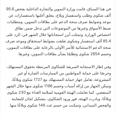
في هذا السياق، قامت وزارة التموين والتجارة الداخلية بفحص 95.6
ألف شكوى وطلب واستفسار وبلاغ، يتعلق أغلبها باستفسارات عن
موعد وضوابط صرف منحة الدعم على بطاقات التموين، ومتطلبات
ضبط الأسواق وغيرها من الموضوعات التي تدخل ضمن نطاق
اختصاص الوزارة. وتمثلت أبرز استجاباتها خلال الشهر في: الرد على
85.4 ألف استفسار وشكوى تعلقت بضوابط استحقاق وموعد صرف
منحة الدعم الاستثنائية للأسر الأولى بالرعاية على بطاقات التموين،
وحسم 2854 شكوى وتظلمًا بشأن بطاقات التموين، وغيرها.
وفي إطار الاستجابة السريعة للشكاوى المرتبطة بحقوق المستهلك،
وحرصًا على حماية المواطنين من الممارسات الضارة أو غير
المشروعة، تعامل جهاز حماية المستهلك مع 1727 شكوى وبلاغًا،
وتمكن الجهاز من إزالة أسباب وحسم 1196 شكوى منها خلال الشهر
المنقضي. كما تعاملت الهيئة القومية لسلامة الغذاء مع 230 شكوى
وبلاغًا، وبادرت الهيئة، فور ورود الشكاوى، بتشكيل لجان للمعاينة
والفحص الميداني، وتمكنت من حسم عدد 146 شكوى وبلاغًا منها.