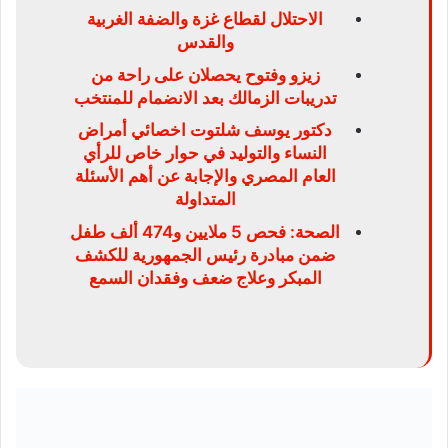
الاحتلال لقطاع غزة والضفة الغربية
والقدس
زيزو وفتوح يحصلان على راحة من
تدريبات الزمالك بعد الانضمام للمنتخب
دكتور يوسف شلتوت اخصائي أمراض
النساء والتوليد في حوار خاص للرأي
العام المصري والإجابة عن أهم الأسئلة
المتداولة
الصحة: فحص 5 ملايين و474 ألف طفل
ضمن مبادرة رئيس الجمهورية للكشف
المبكر وعلاج ضعف وفقدان السمع