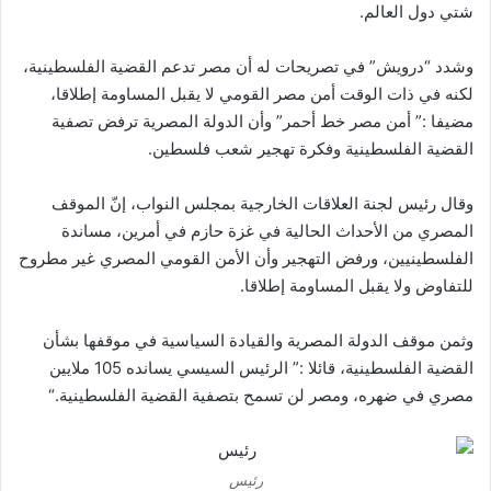
شتي دول العالم.
وشدد “درويش” في تصريحات له أن مصر تدعم القضية الفلسطينية،
لكنه في ذات الوقت أمن مصر القومي لا يقبل المساومة إطلاقا،
مضيفا :” أمن مصر خط أحمر” وأن الدولة المصرية ترفض تصفية
القضية الفلسطينية وفكرة تهجير شعب فلسطين.
وقال رئيس لجنة العلاقات الخارجية بمجلس النواب، إنّ الموقف
المصري من الأحداث الحالية في غزة حازم في أمرين، مساندة
الفلسطينيين، ورفض التهجير وأن الأمن القومي المصري غير مطروح
للتفاوض ولا يقبل المساومة إطلاقا.
وثمن موقف الدولة المصرية والقيادة السياسية في موقفها بشأن
القضية الفلسطينية، قائلا :” الرئيس السيسي يسانده 105 ملايين
مصري في ضهره، ومصر لن تسمح بتصفية القضية الفلسطينية
“.
رئيس