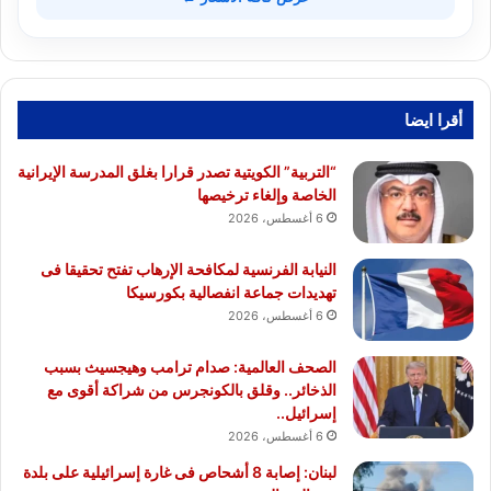
أقرا ايضا
“التربية” الكويتية تصدر قرارا بغلق المدرسة الإيرانية
الخاصة وإلغاء ترخيصها
6 أغسطس، 2026
النيابة الفرنسية لمكافحة الإرهاب تفتح تحقيقا فى
تهديدات جماعة انفصالية بكورسيكا
6 أغسطس، 2026
الصحف العالمية: صدام ترامب وهيجسيث بسبب
الذخائر.. وقلق بالكونجرس من شراكة أقوى مع
إسرائيل..
6 أغسطس، 2026
لبنان: إصابة 8 أشحاص فى غارة إسرائيلية على بلدة