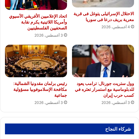
الاحتلال الإسرائيلى يتوغل فى قرية
اتحاد الإعلاميين الأفريقي الآسيوي
معرية بريف درعا فى سوريا
وأمريكا اللاتينية يكرم نقابة
4 أغسطس، 2026
الصحفيين الفلسطينيين
3 أغسطس، 2026
وول ستريت جورنال: ترامب يعود
رئيس برلمان مقدونيا الشمالية:
للدبلوماسية مع استمرار تعثره في
مكافحة الإسلاموفوبيا مسؤولية
كسب حرب إيران
جماعية
3 أغسطس، 2026
3 أغسطس، 2026
شركاء النجاح