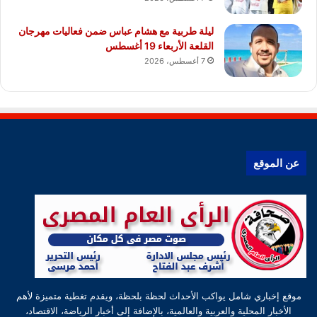
ليلة طربية مع هشام عباس ضمن فعاليات مهرجان
القلعة الأربعاء 19 أغسطس
7 أغسطس، 2026
عن الموقع
موقع إخباري شامل يواكب الأحداث لحظة بلحظة، ويقدم تغطية متميزة لأهم
الأخبار المحلية والعربية والعالمية، بالإضافة إلى أخبار الرياضة، الاقتصاد،