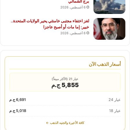
برج الشمالي
6 أغسطس، 2026
لغز اختفاء مجتبى خامنئي يحير الولايات المتحدة..
خبير: إما مات أو أصبح عاجزا
6 أغسطس، 2026
أسعار الذهب الآن
عيار 21 (الأكثر مبيعاً)
5,855 ج.م
عيار 24
6,691 ج.م
عيار 18
5,018 ج.م
كافة الأعيرة والجنيه الذهب ←