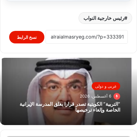
رئيس خارجية النواب
نسخ الرابط
عربى و دولى
6 أغسطس، 2026
“التربية” الكويتية تصدر قرارا بغلق المدرسة الإيرانية
الخاصة وإلغاء ترخيصها