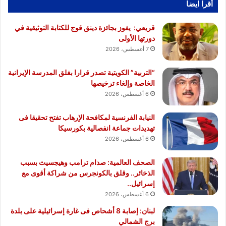
أقرا ايضا
قريعي: يفوز بجائزة دينق قوج للكتابة التوثيقية في
دورتها الأولى
7 أغسطس، 2026
“التربية” الكويتية تصدر قرارا بغلق المدرسة الإيرانية
الخاصة وإلغاء ترخيصها
6 أغسطس، 2026
النيابة الفرنسية لمكافحة الإرهاب تفتح تحقيقا فى
تهديدات جماعة انفصالية بكورسيكا
6 أغسطس، 2026
الصحف العالمية: صدام ترامب وهيجسيث بسبب
الذخائر.. وقلق بالكونجرس من شراكة أقوى مع
إسرائيل..
6 أغسطس، 2026
لبنان: إصابة 8 أشحاص فى غارة إسرائيلية على بلدة
برج الشمالي