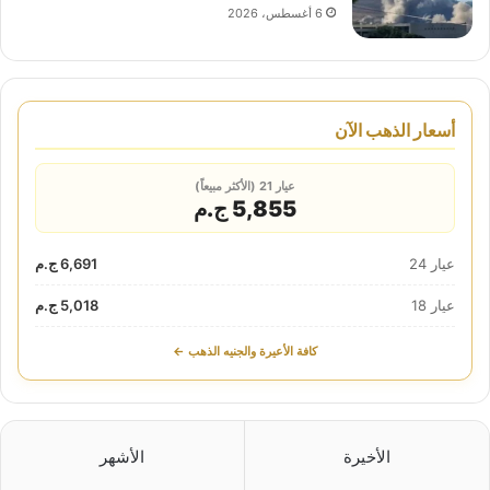
6 أغسطس، 2026
أسعار الذهب الآن
عيار 21 (الأكثر مبيعاً)
5,855 ج.م
عيار 24
6,691 ج.م
عيار 18
5,018 ج.م
كافة الأعيرة والجنيه الذهب ←
الأخيرة
الأشهر