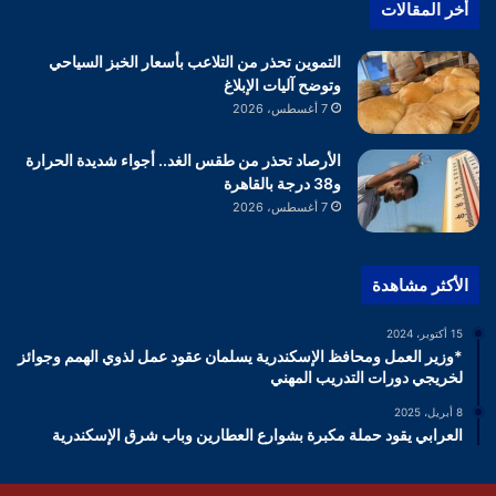
أخر المقالات
التموين تحذر من التلاعب بأسعار الخبز السياحي
وتوضح آليات الإبلاغ
7 أغسطس، 2026
الأرصاد تحذر من طقس الغد.. أجواء شديدة الحرارة
و38 درجة بالقاهرة
7 أغسطس، 2026
الأكثر مشاهدة
15 أكتوبر، 2024
*وزير العمل ومحافظ الإسكندرية يسلمان عقود عمل لذوي الهمم وجوائز
لخريجي دورات التدريب المهني
8 أبريل، 2025
العرابي يقود حملة مكبرة بشوارع العطارين وباب شرق الإسكندرية