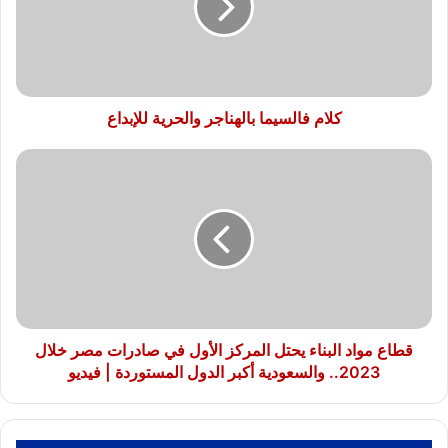
للإبداع
كلام فالسيما بالهناجر والحرية للإبداع
قطاع
مواد
البناء
يحتل
المركز
الأول
في
صادرات
مصر
خلال
قطاع مواد البناء يحتل المركز الأول في صادرات مصر خلال
2023..
2023.. والسعودية أكبر الدول المستوردة | فيديو
والسعودية
أكبر
الدول