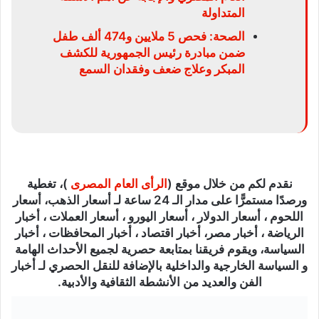
المتداولة
الصحة: فحص 5 ملايين و474 ألف طفل
ضمن مبادرة رئيس الجمهورية للكشف
المبكر وعلاج ضعف وفقدان السمع
نقدم لكم من خلال موقع (
الرأى العام المصرى
)، تغطية
ورصدًا مستمرًّا على مدار الـ 24 ساعة لـ أسعار الذهب، أسعار
اللحوم ، أسعار الدولار ، أسعار اليورو ، أسعار العملات ، أخبار
الرياضة ، أخبار مصر، أخبار اقتصاد ، أخبار المحافظات ، أخبار
السياسة، ويقوم فريقنا بمتابعة حصرية لجميع الأحداث الهامة
و السياسة الخارجية والداخلية بالإضافة للنقل الحصري لـ أخبار
الفن والعديد من الأنشطة الثقافية والأدبية.