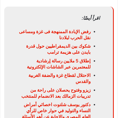
اقرأ أيضًا:
رفض الإبادة الممنهجة فى غزة ومساعى
نقل الحرب لبلادنا
شكوك بين الديمقراطيين حول قدرة
بايدن على هزيمة ترامب
إطلاق 5 ملايين رسالة إرشادية
للمعتمرين عبر الشاشات الإلكترونية
الاحتلال لقطاع غزة والضفة الغربية
والقدس
زيزو وفتوح يحصلان على راحة من
تدريبات الزمالك بعد الانضمام للمنتخب
دكتور يوسف شلتوت اخصائي أمراض
النساء والتوليد في حوار خاص للرأي
العام المصري والإجابة عن أهم الأسئلة