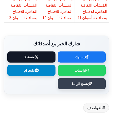
شارك الخبر مع أصدقائك
فيسبوك
منصة X
واتساب
تيليجرام
نسخ الرابط
العواصف