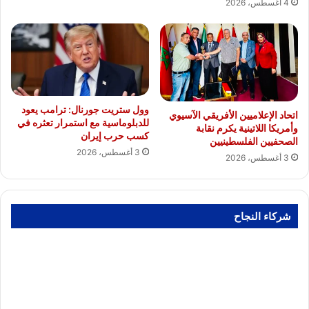
4 أغسطس، 2026
وول ستريت جورنال: ترامب يعود
اتحاد الإعلاميين الأفريقي الآسيوي
للدبلوماسية مع استمرار تعثره في
وأمريكا اللاتينية يكرم نقابة
كسب حرب إيران
الصحفيين الفلسطينيين
3 أغسطس، 2026
3 أغسطس، 2026
شركاء النجاح