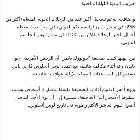
ضربت الولاية الليلة الماضية
.
وأضافت أنه تم تسجيل أكبر عدد من الرحلات الجوية الملغاة (أكثر من
255) في مطار سان فرانسيسكو الدولي، في حين حدث معظم
أحوال تأخير الرحلات (أكثر من 1100) في مطار لوس أنجلوس
الدولي
.
من جهتها كتبت صحيفة “نيويورك تايمز” أن الرئيس الأمريكي جو
بايدن وعد أثناء مكالمة هاتفية مع عمدة لوس أنجلوس كارين باس
بتقديم كل المساعدات الممكنة لإزالة عواقب العاصفة
.
ويوم أمس الاثنين أفادت الصحيفة نفسها بمقتل 3 أشخاص بسبب
سقوط الأشجار أثناء العاصفة، مشيرة إلى أن يوم الأحد الماضي
أصبح اليوم العاشر الأكثر رطوبة في تاريخ لوس أنجلوس.