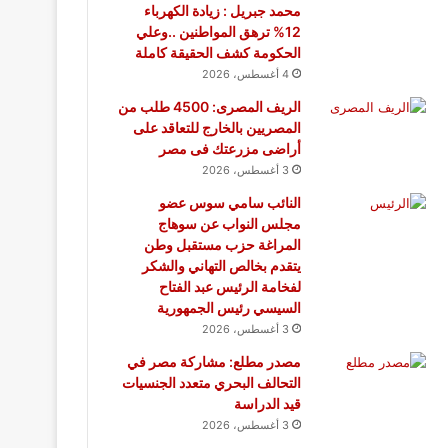
محمد جبريل : زيادة الكهرباء
12% ترهق المواطنين ..وعلي
الحكومة كشف الحقيقة كاملة
4 أغسطس، 2026
الريف المصرى: 4500 طلب من
المصريين بالخارج للتعاقد على
أراضى مزرعتك فى مصر
3 أغسطس، 2026
النائب سامي سوس عضو
مجلس النواب عن سوهاج
المراغة حزب مستقبل وطن
يتقدم بخالص التهاني والشكر
لفخامة الرئيس عبد الفتاح
السيسي رئيس الجمهورية
3 أغسطس، 2026
مصدر مطلع: مشاركة مصر في
التحالف البحري متعدد الجنسيات
قيد الدراسة
3 أغسطس، 2026