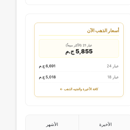
أسعار الذهب الآن
عيار 21 (الأكثر مبيعاً)
5,855 ج.م
عيار 24
6,691 ج.م
عيار 18
5,018 ج.م
كافة الأعيرة والجنيه الذهب ←
الأخيرة
الأشهر