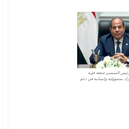
لرئيس السيسي صفعة قوية
ك بمسؤولية وإنسانية في دعم