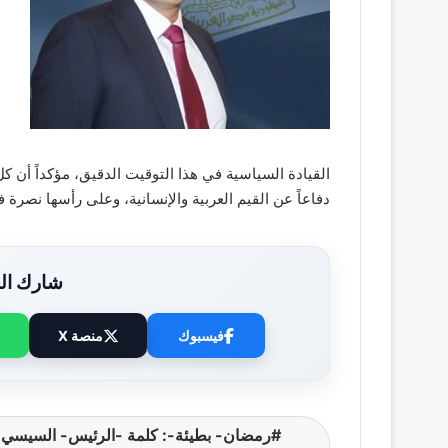
القيادة السياسية في هذا التوقيت الدقيق، مؤكداً أن ك
دفاعاً عن القيم العربية والإنسانية، وعلى رأسها نصرة
شارك الخ
فيسبوك
منصة X
رمضان- بطيئة-: كلمة -الرئيس- السيسي-