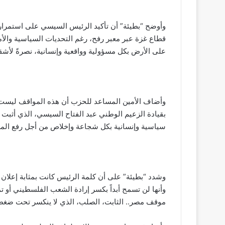
وأوضح “بطيئة” أن تأكيد الرئيس السيسي على استمرار ا
قطاع غزة عبر معبر رفح، رغم التحديات السياسية والأمن
على الأرض بكل مسؤولية وواقعية وإنسانية، نصرةً لأش
وأضاف الأمين المساعد للحزب أن هذه المواقف ليست ول
بقيادة الزعيم الوطني عبد الفتاح السيسي، الذي أثبت ل
سياسية وإنسانية بكل شجاعة وإخلاص من أجل رفع الم
وشدد “بطيئة” على أن كلمة الرئيس كانت بمثابة إعلان
وأنها لن تسمح أبداً بكسر إرادة الشعب الفلسطيني أو ت
موقف مصر.. الثابت، الصلب، الذي لا ينكسر تحت ضغط ول