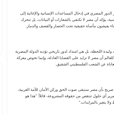
لدور المصري في إدخال المساعدات الإنسانية والإغاثية إلى
ية، يؤكد أن مصر لا تكتفي بالشعارات أو البيانات، بل تتحرك
قاء يعيشون مأساة حقيقية تحت الحصار والقصف والدمار.
يدة اللحظة، بل هي امتداد لدور تاريخي تؤديه الدولة المصرية
لعالم أن مصر لا تزايد على القضايا العادلة، وإنما تخوض معركة
عاناة عن الشعب الفلسطيني الشقيق.
 صريح بأن مصر ستبقى صوت الحق وركن الأمان للأمة العربية،
مرير أي حلول تنتقص من حقوقه المشروعة، قائلاً: “هذا هو
ا يتغير بالمزايدات.”