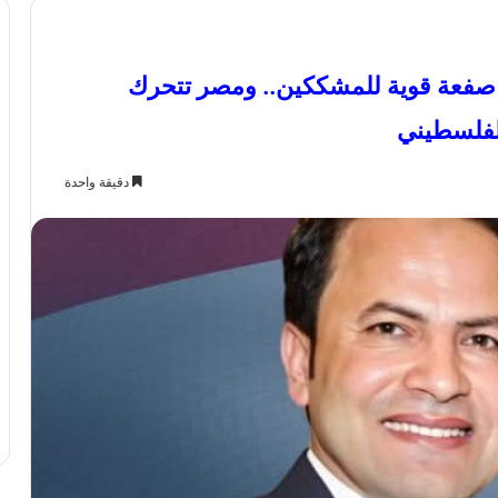
صفعة قوية للمشككين.. ومصر تتحرك
لفلسطيني
دقيقة واحدة