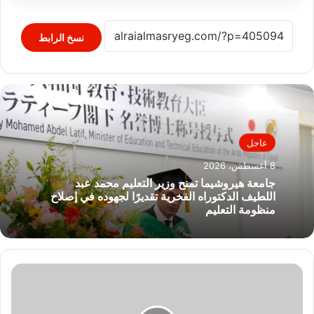
نسخ الرابط
عاجل
8 أغسطس، 2026
جامعة هيروشيما تمنح وزير التعليم محمد عبد
اللطيف الدكتوراه الفخرية تقديرًا لجهوده في إصلاح
منظومة التعليم
ليالي
رمضان
تتوهج