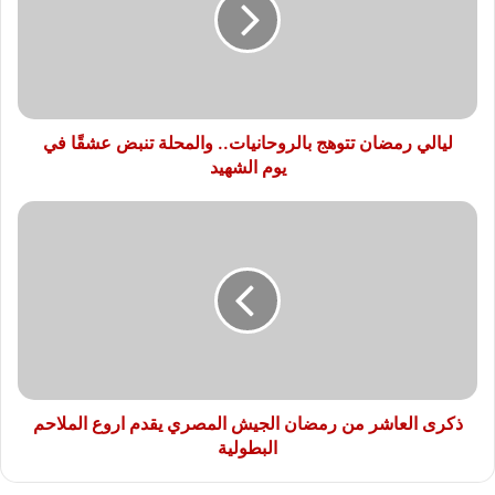
بالروحانيات..
والمحلة
تنبض
عشقًا
في
يوم
الشهيد
ليالي رمضان تتوهج بالروحانيات.. والمحلة تنبض عشقًا في
يوم الشهيد
ذكرى
العاشر
من
رمضان
الجيش
المصري
يقدم
اروع
الملاحم
البطولية
ذكرى العاشر من رمضان الجيش المصري يقدم اروع الملاحم
البطولية