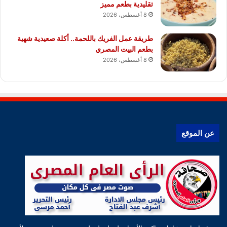
تقليدية بطعم مميز
8 أغسطس، 2026
طريقة عمل الفريك باللحمة.. أكلة صعيدية شهية
بطعم البيت المصري
8 أغسطس، 2026
عن الموقع