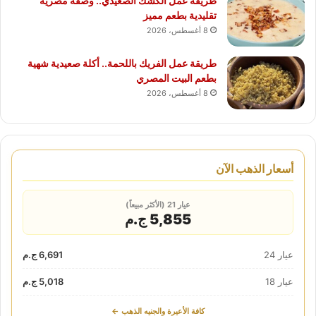
طريقة عمل الكشك الصعيدي.. وصفة مصرية
تقليدية بطعم مميز
8 أغسطس، 2026
طريقة عمل الفريك باللحمة.. أكلة صعيدية شهية
بطعم البيت المصري
8 أغسطس، 2026
أسعار الذهب الآن
عيار 21 (الأكثر مبيعاً)
5,855 ج.م
عيار 24
6,691 ج.م
عيار 18
5,018 ج.م
كافة الأعيرة والجنيه الذهب ←