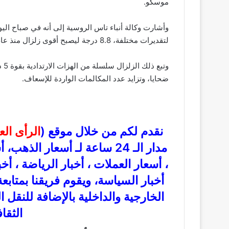
موسكو.
وأشارت وكالة أنباء تاس الروسية إلى أنه في صباح الي
لتقديرات مختلفة، 8.8 درجة ليصبح أقوى زلزال منذ عام 1952.
وتب
ضحايا، وتزايد عدد المكالمات الواردة للإسعاف.
نقدم لكم من خلال موقع (
الرأى ال
مدار الـ 24 ساعة لـ أسعار ال
، أسعار العملات ، أخبار الرياضة ، أخ
أخبار السياسة، ويقوم فريقنا بمتاب
الخارجية والداخلية بالإضافة للنقل 
الثقاف