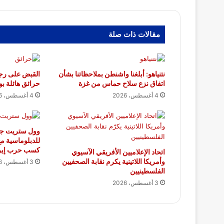
مقالات ذات صلة
نتنياهو: أبلغنا واشنطن بملاحظاتنا بشأن
القبض على رجل
اتفاق نزع سلاح حماس من غزة
حرائق هائلة بو
4 أغسطس، 2026
4 أغسطس، 2026
وول ستريت جور
للدبلوماسية م
كسب حرب إير
اتحاد الإعلاميين الأفريقي الآسيوي
وأمريكا اللاتينية يكرم نقابة الصحفيين
3 أغسطس، 2026
الفلسطينيين
3 أغسطس، 2026