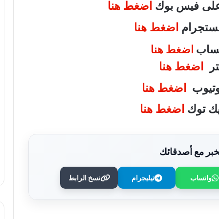
 على فيس بوك
اضغط هنا
انستجرام
اضغط هنا
اتساب
اضغط هنا
يتر
اضغط هنا
يوتيوب
اضغط هنا
تيك توك
اضغط هنا
بر مع أصدقائك
واتساب
تيليجرام
نسخ الرابط
“التربية” الكويتية تصدر قرارا بغلق المدرسة
الإيرانية الخاصة وإلغاء ترخيصها