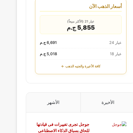
أسعار الذهب الآن
عيار 21 (الأكثر مبيعاً)
5,855 ج.م
عيار 24
6,691 ج.م
عيار 18
5,018 ج.م
كافة الأعيرة والجنيه الذهب ←
الأخيرة
الأشهر
جوجل تجرى تغييرات فى قيادتها
للحاق بسباق الذكاء الاصطناعى