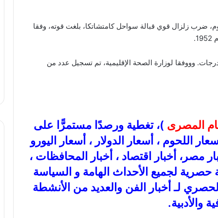
وم، ضرب زلزال قوي قبالة سواحل كامتشاتكا، بلغت قوته، وفقا
ع ذلك الزلزال سلسلة من الهزات الارتدادية بقوة 5 درجات. وووفقا لوزارة الصحة الإقليمية، تم تسجيل عدد من
عام المصرى
)، تغطية ورصدًا مستمرًّا على
ذهب، أسعار اللحوم ، أسعار الدولار ، أسعار اليورو
بار مصر، أخبار اقتصاد ، أخبار المحافظات ،
عة حصرية لجميع الأحداث الهامة و السياسة
الحصري لـ أخبار الفن والعديد من الأنشطة
ية والأدبية.