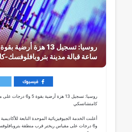
روسيا: تسجيل 13 هزة أ
كامتشاتسكي