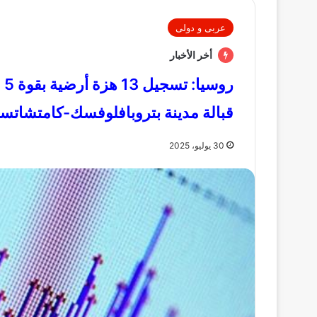
عربى و دولى
أخر الأخبار
قبالة مدينة بتروبافلوفسك-كامتشاتس
30 يوليو، 2025