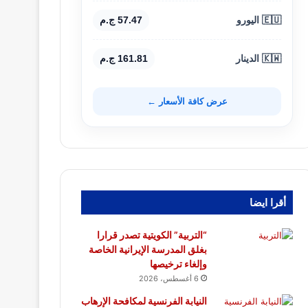
🇪🇺 اليورو
57.47 ج.م
🇰🇼 الدينار
161.81 ج.م
عرض كافة الأسعار ←
أقرا ايضا
“التربية” الكويتية تصدر قرارا
بغلق المدرسة الإيرانية الخاصة
وإلغاء ترخيصها
6 أغسطس، 2026
النيابة الفرنسية لمكافحة الإرهاب