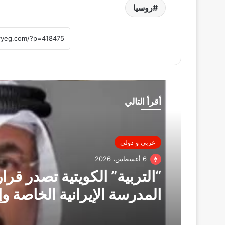
روسيا
أقرأ التالي
عربى و دولى
6 أغسطس، 2026
“التربية” الكويتية تصدر قرار
المدرسة الإيرانية الخاصة وإ
ترخيصها