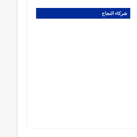
شركاء النجاح