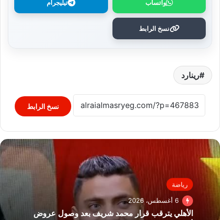
واتساب
تيليجرام
نسخ الرابط
رينارد
نسخ الرابط
رياضة
6 أغسطس، 2026
الأهلي يترقب قرار محمد شريف بعد وصول عروض