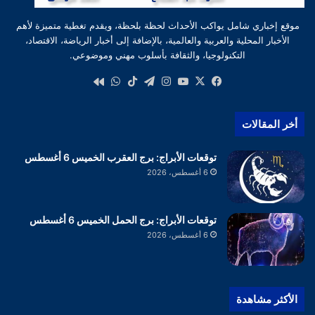
موقع إخباري شامل يواكب الأحداث لحظة بلحظة، ويقدم تغطية متميزة لأهم
الأخبار المحلية والعربية والعالمية، بالإضافة إلى أخبار الرياضة، الاقتصاد،
التكنولوجيا، والثقافة بأسلوب مهني وموضوعي.
‫X
فيسبوك
‫YouTube
انستقرام
تيلقرام
‫TikTok
واتساب
كواى
أخر المقالات
توقعات الأبراج: برج العقرب الخميس 6 أغسطس
6 أغسطس، 2026
توقعات الأبراج: برج الحمل الخميس 6 أغسطس
6 أغسطس، 2026
الأكثر مشاهدة