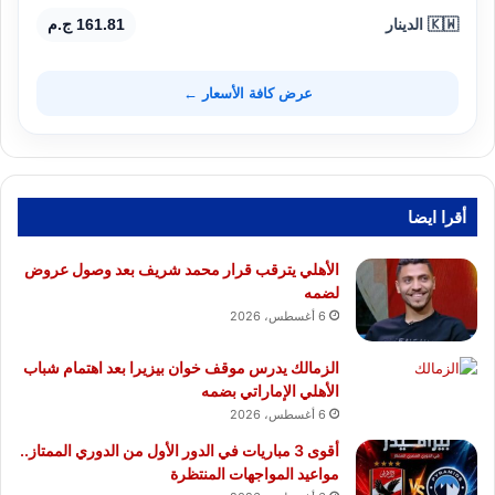
🇰🇼 الدينار
161.81 ج.م
عرض كافة الأسعار ←
أقرا ايضا
الأهلي يترقب قرار محمد شريف بعد وصول عروض
لضمه
6 أغسطس، 2026
الزمالك يدرس موقف خوان بيزيرا بعد اهتمام شباب
الأهلي الإماراتي بضمه
6 أغسطس، 2026
أقوى 3 مباريات في الدور الأول من الدوري الممتاز..
مواعيد المواجهات المنتظرة