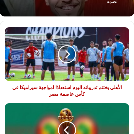
لضمه
الأهلي
يختتم
تدريباته
اليوم
استعدادًا
لمواجهة
سيراميكا
في
كأس
عاصمة
الأهلي يختتم تدريباته اليوم استعدادًا لمواجهة سيراميكا في
مصر
كأس عاصمة مصر
قبل
انطلاق
أمم
إفريقيا
2025..