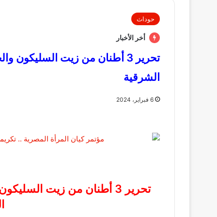
حوداث
أخر الأخبار
تحرير 3 أطنان من زيت السليكون
الشرقية
6 فبراير، 2024
تحرير 3 أطنان من زيت السل
ا