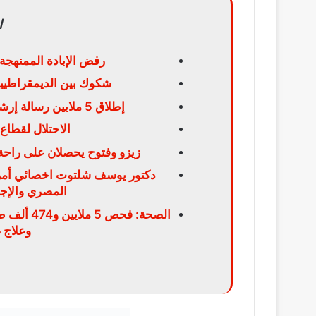
ا
رفض الإبادة الممنهجة
شكوك بين الديمقراطيي
إطلاق 5 ملايين رسالة إرشادية للمعتمرين عبر الشاشات الإلكترونية
الاحتلال لقطاع
زيزو وفتوح يحصلان على راحة 
دكتور يوسف شلتوت اخصائي أمراض
المصري والإجاب
الصحة: فح
وعلاج 