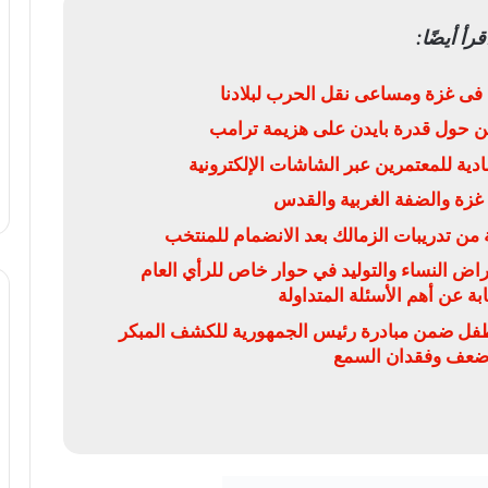
قرأ أيضًا:
 فى غزة ومساعى نقل الحرب لبلادنا
ن حول قدرة بايدن على هزيمة ترامب
 غزة والضفة الغربية والقدس
من تدريبات الزمالك بعد الانضمام للمنتخب
 النساء والتوليد في حوار خاص للرأي العام
ة عن أهم الأسئلة المتداولة
ص 5 ملايين و474 ألف طفل ضمن مبادرة رئيس الجمهورية للكشف المبكر
ضعف وفقدان السمع