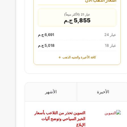
أسعار الذهب الآن
عيار 21 (الأكثر مبيعاً)
5,855 ج.م
عيار 24
6,691 ج.م
عيار 18
5,018 ج.م
كافة الأعيرة والجنيه الذهب ←
الأخيرة
الأشهر
التموين تحذر من التلاعب بأسعار
الخبز السياحي وتوضح آليات
الإبلاغ