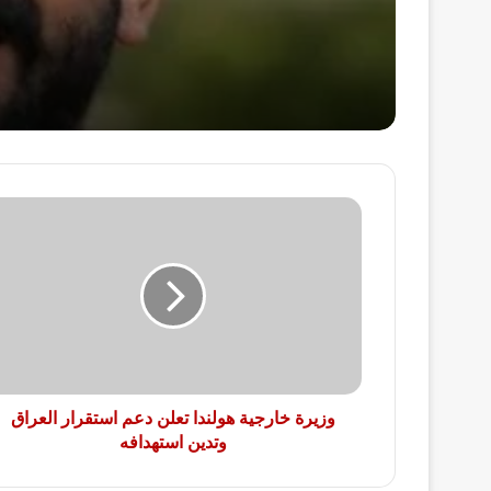
وزيرة
خارجية
هولندا
تعلن
دعم
استقرار
العراق
وتدين
استهدافه
وزيرة خارجية هولندا تعلن دعم استقرار العراق
وتدين استهدافه