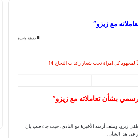
ملاته مع زيزو”
دقيقة واحدة
رسمي بشأن تعاملاته مع زيزو”
فى زيزو، وملف أزمته الأخيرة مع النادى، حيث جاء فىب يان
ر فى هذا الشأن.