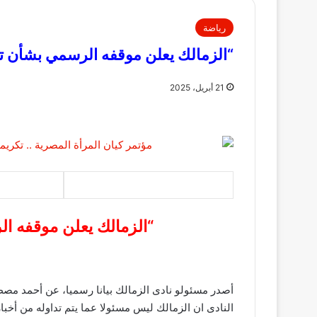
رياضة
“الزمالك يعلن موقفه الرسمي بشأن تعا
21 أبريل، 2025
“الزمالك يعلن موقفه ال
أصدر مسئولو نادى الزمالك بيانا رسميا، عن أحمد مصط
النادى ان الزمالك ليس مسئولا عما يتم تداوله من أخبا