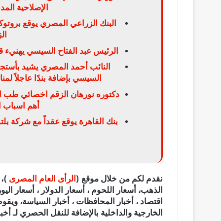
الإصلاحية الم
ال
الرئيس عبد الفتاح السيسي يهنيء ق
النائب أحمد المصري يشيد بأستجا
السيسي بإضافة بندًا عاجلاً لم
دكتوره نورهان الزقم اخصائي طب الا
أهم اسباب ال
بنك القاهرة يوقع عقداً مع شركة بلت
نقدم لكم من خلال موقع (
الرأى العام المصرى
الذهب، أسعار اللحوم ، أسعار الدولار ، أسعار اليور
اقتصاد ، أخبار المحافظات ، أخبار السياسة، ويقوم
الخارجية والداخلية بالإضافة للنقل الحصري لـ أخبا