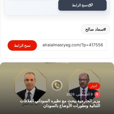
نسخ الرابط
سعاد صالح
نسخ الرابط
أخبار
9 أغسطس، 2026
وزير الخارجية يبحث مع نظيره السوداني العلاقات
الثنائية وتطورات الأوضاع بالسودان