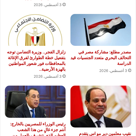
3 أغسطس، 2026
مصدر مطلع: مشاركة مصر في
زلزال الفجر.. وزيرة التضامن توجه
التحالف البحري متعدد الجنسيات قيد
بتفعيل خطة الطوارئ لفرق الإغاثة
الدراسة
بالمحافظات فور شعور المواطنين
بالهزة الأرضية..
3 أغسطس، 2026
3 أغسطس، 2026
رئيس الوزراء للمصريين بالخارج:
أنتم جزء غالٍ من هذا الشعب
نقيب معلمين دير مو اس يتقدم
العظيم الذي نتشرف بالعمل من