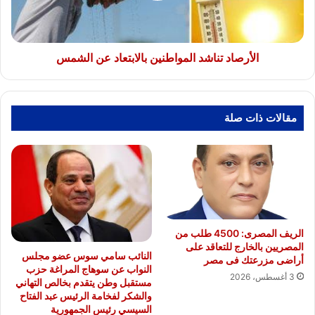
الأرصاد تناشد المواطنين بالابتعاد عن الشمس
مقالات ذات صلة
الريف المصرى: 4500 طلب من
المصريين بالخارج للتعاقد على
النائب سامي سوس عضو مجلس
أراضى مزرعتك فى مصر
النواب عن سوهاج المراغة حزب
3 أغسطس، 2026
مستقبل وطن يتقدم بخالص التهاني
والشكر لفخامة الرئيس عبد الفتاح
السيسي رئيس الجمهورية