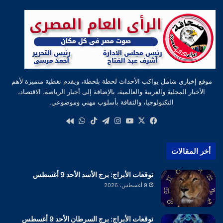
موقع إخباري شامل يواكب الأحداث لحظة بلحظة، ويقدم تغطية متميزة لأهم
الأخبار المحلية والعربية والعالمية، بالإضافة إلى أخبار الرياضة، الاقتصاد،
التكنولوجيا، والثقافة بأسلوب مهني وموضوعي.
‫X
فيسبوك
‫YouTube
انستقرام
تيلقرام
‫TikTok
واتساب
كواى
أخر المقالات
توقعات الأبراج: برج الأسد الأحد 9 أغسطس
9 أغسطس، 2026
توقعات الأبراج: برج السرطان الأحد 9 أغسطس