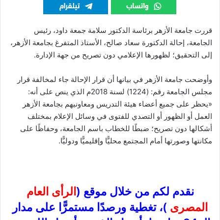
قررت جامعة الأزهر برئاسة الدكتور سلامة جمعة داود، رئيس
الجامعة، إحالة الدكتورة سعاد صالح، الأستاذ المتفرغ بجامعة الأزهر،
إلى التحقيق؛ لظهورها الإعلامي دون تصريح من جهة الإدارة.
وأوضحت جامعة الأزهر في بيانها أن قرار الإحالة جاء لمخالفة قرار
مجلس الجامعة رقم: (1224) لسنة 2018م الذي ينص على أنه:
«يحظر على جميع أعضاء هيئة التدريس ومعاونيهم بجامعة الأزهر
العمل أو الظهور أو التصدي للفتوى في وسائل الإعلام بمختلف
أشكالها دون تصريح؛ ضبطًا للخطاب باسم الجامعة، وحفاظًا على
مكانتها وصورتها أمام المجتمع محليًّا وإقليميًّا ودوليًّا.
نقدم لكم من خلال موقع (
الرأى العام
المصرى
)، تغطية ورصدًا مستمرًّا على مدار