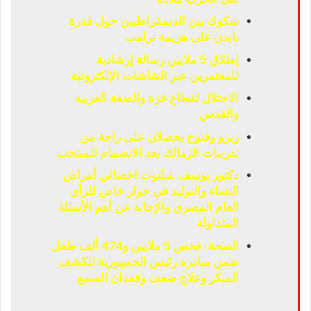
شكوك بين الديمقراطيين حول قدرة
بايدن على هزيمة ترامب
إطلاق 5 ملايين رسالة إرشادية
للمعتمرين عبر الشاشات الإلكترونية
الاحتلال لقطاع غزة والضفة الغربية
والقدس
زيزو وفتوح يحصلان على راحة من
تدريبات الزمالك بعد الانضمام للمنتخب
دكتور يوسف شلتوت اخصائي أمراض
النساء والتوليد في حوار خاص للرأي
العام المصري والإجابة عن أهم الأسئلة
المتداولة
الصحة: فحص 5 ملايين و474 ألف طفل
ضمن مبادرة رئيس الجمهورية للكشف
المبكر وعلاج ضعف وفقدان السمع