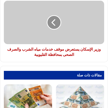
ألف
وزير
مشروع
الإسكان
يستعرض
موقف
خدمات
مياه
الشرب
والصرف
الصحى
بمحافظة
وزير الإسكان يستعرض موقف خدمات مياه الشرب والصرف
القليوبية
الصحى بمحافظة القليوبية
مقالات ذات صلة