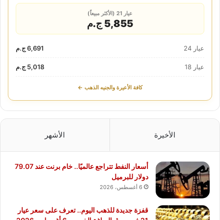
عيار 21 (الأكثر مبيعاً)
5,855 ج.م
عيار 24
6,691 ج.م
عيار 18
5,018 ج.م
كافة الأعيرة والجنيه الذهب ←
الأخيرة
الأشهر
أسعار النفط تتراجع عالميًا.. خام برنت عند 79.07
دولار للبرميل
6 أغسطس، 2026
قفزة جديدة للذهب اليوم.. تعرف على سعر عيار