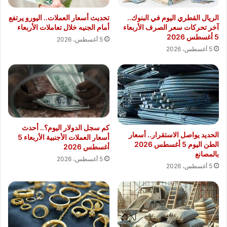
الريال القطري اليوم في البنوك..
تحديث أسعار العملات.. اليورو يرتفع
آخر تحركات سعر الصرف الأربعاء
أمام الجنيه خلال تعاملات الأربعاء
5 أغسطس 2026
5 أغسطس، 2026
5 أغسطس، 2026
كم سجل الدولار اليوم؟.. أحدث
الحديد يواصل الاستقرار.. أسعار
أسعار العملات الأجنبية الأربعاء 5
الطن اليوم 5 أغسطس 2026
أغسطس 2026
بالمصانع
5 أغسطس، 2026
5 أغسطس، 2026