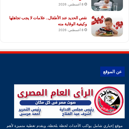
8 أغسطس، 2026
نقص الحديد عند الأطفال.. علامات لا يجب تجاهلها
وكيفية الوقاية منه
8 أغسطس، 2026
عن الموقع
موقع إخباري شامل يواكب الأحداث لحظة بلحظة، ويقدم تغطية متميزة لأهم