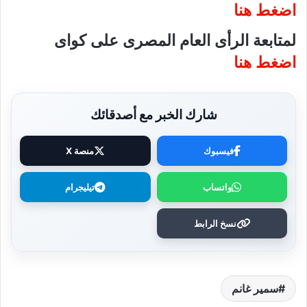
اضغط هنا
لمتابعة الرأى العام المصرى على كواى
اضغط هنا
شارك الخبر مع أصدقائك
فيسبوك
منصة X
واتساب
تيليجرام
نسخ الرابط
سمير غانم