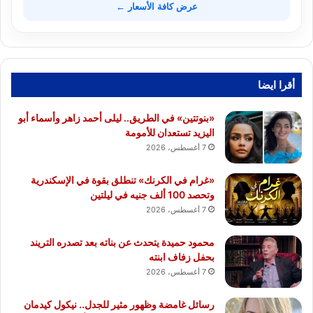
عرض كافة الأسعار ←
أقرا ايضا
«بنوتتين» في الطريق.. ليلى أحمد زاهر وأسماء أبو
اليزيد تستعدان للأمومة
7 أغسطس، 2026
«غرام في الكرنك» تنطلق بقوة في الإسكندرية
وتحصد 100 ألف جنيه في ليلتين
7 أغسطس، 2026
محمود حميدة يتحدث عن بناته بعد تصدره التريند
بحفل زفاف ابنته
7 أغسطس، 2026
رسائل غامضة وظهور مثير للجدل.. نيكول كيدمان