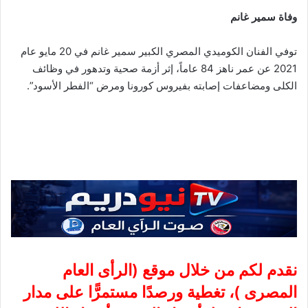
وفاة سمير غانم
توفي الفنان الكوميدي المصري الكبير سمير غانم في 20 مايو عام
2021 عن عمر ناهز 84 عاماً، إثر أزمة صحية وتدهور في وظائف
الكلى ومضاعفات إصابته بفيروس كورونا ومرض “الفطر الأسود”.
نقدم لكم من خلال موقع (
الرأى العام
المصرى
)، تغطية ورصدًا مستمرًّا على مدار