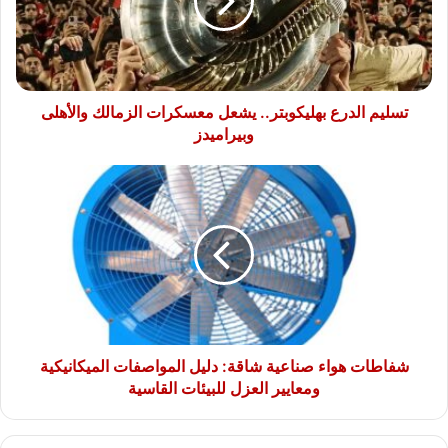
معسكرات
الزمالك
والأهلى
وبيراميدز
تسليم الدرع بهليكوبتر.. يشعل معسكرات الزمالك والأهلى
وبيراميدز
شفاطات
هواء
صناعية
شاقة:
دليل
المواصفات
الميكانيكية
ومعايير
العزل
للبيئات
شفاطات هواء صناعية شاقة: دليل المواصفات الميكانيكية
القاسية
ومعايير العزل للبيئات القاسية