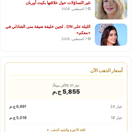
تثير التساؤلات حول علاقتها بكيث أوربان
7 أغسطس، 2026
الليلة على ON.. لجين خليفة ضيفة منى الشاذلي في
«معكم»
7 أغسطس، 2026
أسعار الذهب الآن
عيار 21 (الأكثر مبيعاً)
5,855 ج.م
عيار 24
6,691 ج.م
عيار 18
5,018 ج.م
كافة الأعيرة والجنيه الذهب ←