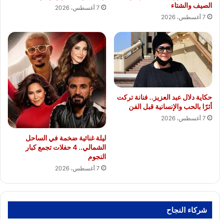
الصيف والشتاء
7 أغسطس، 2026
7 أغسطس، 2026
حكاية دلال عبد العزيز.. فنانة تركت
أثرًا بالحب والإنسانية قبل الفن
7 أغسطس، 2026
ليلة غنائية ضخمة في الساحل
الشمالي.. 4 حفلات تجمع كبار
النجوم
7 أغسطس، 2026
شركاء النجاح