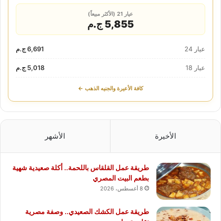
عيار 21 (الأكثر مبيعاً)
5,855 ج.م
عيار 24
6,691 ج.م
عيار 18
5,018 ج.م
كافة الأعيرة والجنيه الذهب ←
الأخيرة
الأشهر
طريقة عمل القلقاس باللحمة.. أكلة صعيدية شهية
بطعم البيت المصري
8 أغسطس، 2026
طريقة عمل الكشك الصعيدي.. وصفة مصرية