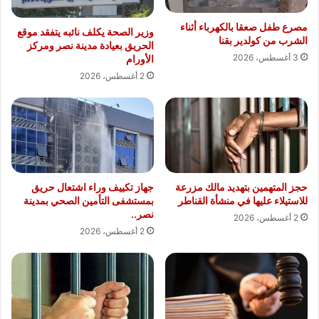
مصرع طفل صعقا بالكهرباء أثناء
وزير الصحة يكلف نائبه يتفقد موقع
الشرب من كولدير بقنا
الحريق بعيادة مدينة نصر ومركز
3 أغسطس، 2026
الأورام
2 أغسطس، 2026
حجز المتهمين بتهديد مالك مزرعة
جهاز تكييف وراء اشتعال حريق
للاستيلاء عليها في منشأة القناطر
بمستشفى التأمين الصحي بمدينة
نصر..
2 أغسطس، 2026
2 أغسطس، 2026