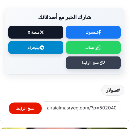
شارك الخبر مع أصدقائك
فيسبوك
منصة X
واتساب
تيليجرام
نسخ الرابط
سولار
نسخ الرابط