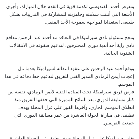
وتعرض أحمد القندوسى لكدمة قوية في القدم خلال المباراة، وأجرى
الأشعة التي أثبتت سلامته وجاهزيته للمشاركة في التدريبات بشكل
طبيعى استعدادا لمواجهة سموحة الأحد المقبل.
ونجح مسئولو نادى سيراميكا في التعاقد مع أحمد عبد الرحمن مدافع
نادي راية أحد أندية دوري المحترفين، لتدعيم صفوفه في الانتقالات
الشتوية الحالية.
ووقع أحمد عبد الرحمن على عقود انتقاله لسيراميكا بعدما نال
إعجاب أيمن الرمادي المدير الفني للفريق لتدعيم خط دفاعه في هذا
الموسم.
فرض فريق سيراميكا، تحت القيادة الفنية لأيمن الرمادي، نفسه بين
كبار مسابقة الدوري، بعد النتائج المميزة التي حققها الفريق منذ
انطلاق الموسم الجاري، وآخرها الفوز على غزل المحلة بهدف
نظيف، في مباراة الجولة العاشرة من عمر مسابقة الدوري التي
جمعت الفريقين.
تغلب سيراميكا على غزل المحلة بهدف نظيف فى الجولة العاشرة