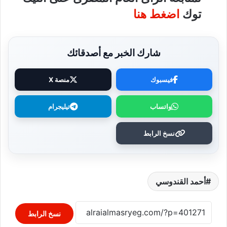
توك
اضغط هنا
شارك الخبر مع أصدقائك
فيسبوك
منصة X
واتساب
تيليجرام
نسخ الرابط
أحمد القندوسي
نسخ الرابط