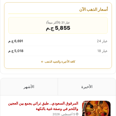
أسعار الذهب الآن
عيار 21 (الأكثر مبيعاً)
5,855 ج.م
عيار 24
6,691 ج.م
عيار 18
5,018 ج.م
كافة الأعيرة والجنيه الذهب ←
الأخيرة
الأشهر
المرقوق السعودي.. طبق تراثي يجمع بين العجين
واللحم في وصفة غنية بالنكهة
5 أغسطس، 2026