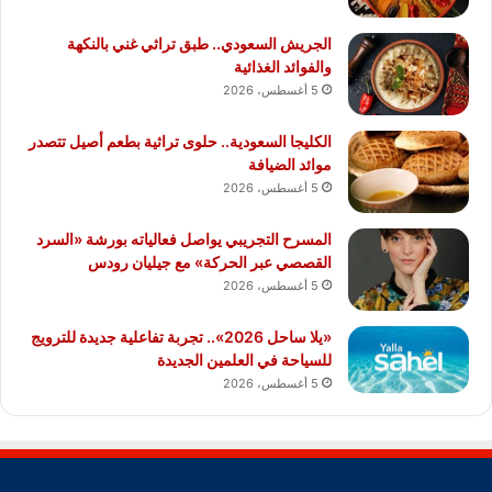
الجريش السعودي.. طبق تراثي غني بالنكهة
والفوائد الغذائية
5 أغسطس، 2026
الكليجا السعودية.. حلوى تراثية بطعم أصيل تتصدر
موائد الضيافة
5 أغسطس، 2026
المسرح التجريبي يواصل فعالياته بورشة «السرد
القصصي عبر الحركة» مع جيليان رودس
5 أغسطس، 2026
«يلا ساحل 2026».. تجربة تفاعلية جديدة للترويج
للسياحة في العلمين الجديدة
5 أغسطس، 2026