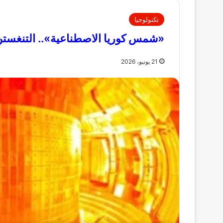
تكنولوجيا
«شمس كوريا الاصطناعية».. التنغستن 
21 يونيو، 2026