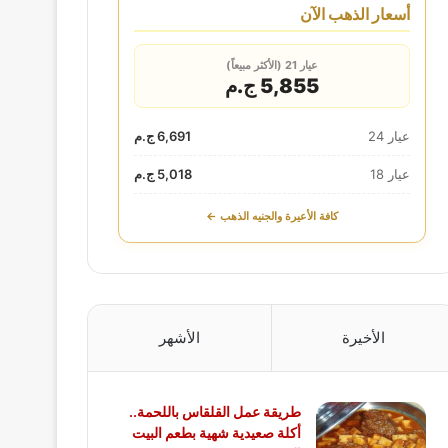
أسعار الذهب الآن
عيار 21 (الأكثر مبيعاً)
5,855 ج.م
عيار 24
6,691 ج.م
عيار 18
5,018 ج.م
كافة الأعيرة والجنيه الذهب ←
الأخيرة
الأشهر
طريقة عمل القلقاس باللحمة..
أكلة صعيدية شهية بطعم البيت