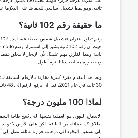
ثانية، وهو نمط تشغيل أساسي للحفاظ على البلازما عالي
ما حقيقة رقم 102 ثانية؟
ثانية. وهذا الفارق مهم علميًا، لأن الإنجاز لا يتعلق ف
ومحصورة مغناطيسيًا لفترة أطول.
30 ثانية في عام 2021، قبل أن يرفع الرقم إلى 48 ثانية في حملته التجريبية الأخيرة.
لماذا 100 مليون درجة؟
الاندماج النووي هو العملية نفسها التي تُنتج طاقة ا
إطلاق كمية هائلة من الطاقة، لكن على الأرض لا توجد 