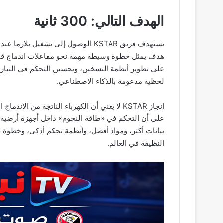
الهدف التالي: 300 ثانية
هدف يمثل خطوة وسيطة مهمة نحو مفاعلات اندماج قاد
على تطوير أنظمة التسخين، وتحسين التحكم في التيار
لحظية مدعومة بالذكاء الاصطناعي.
إنجاز KSTAR لا يعني أن الكهرباء الناتجة من ال
على أن التحكم في «طاقة النجوم» داخل أجهزة أرضية لم ي
بيانات أكثر، ومواد أفضل، وأنظمة تحكم أذكى، وخطوة ج
النظيفة في العالم.