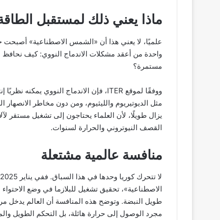
ماذا يعني ذلك لمستقبل الطاقة
علميًا، لا يعني هذا أن «الشمس الاصطناعية» أصبحت جا
واحدة من أعقد مشكلات الاندماج النووي: كيف نحافظ ع
مستمرة؟
ووفقًا لموقع ITER، فإن الاندماج النووي يم
مثل الديوتيريوم والليثيوم، ومن دون مخاطر الانصهار الك
يزال طويلًا، لأن العلماء يحتاجون إلى تشغيل مستقر ل
القصف النيوتروني والحرارة لسنوات.
منافسة عالمية مشتعلة
طويل النبضة. وتوضح هذه المنافسة أن العالم يدخل مر
مجرد الوصول إلى حرارة هائلة، بل التحكم الطويل والمس