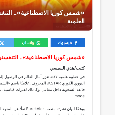
شمس كوريا الاصطناعية
«شمس كوريا الاصطناعية».. التنغستن 
كتبت/هدي السيسي
في خطوة علمية لافتة تعزز آمال العالم في الوصول إ
النووي الكوري KSTAR، المعروف إعلامي
mode.