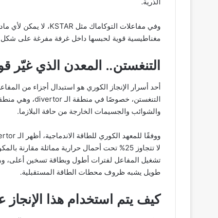
الذرية.
وفي مفاعلات التوكاماك م
مغناطيسية قوية لحبسها داخل غرفة مفرغة على شكل ح
التنغستن.. المعدن الذي غيّر قو
أحد أسرار الإنجاز الكوري هو استبدال أجزاء من المفا
التنغستن، خصوصًا ف
والشوائب والجسيمات الخارجة من حافة البلازما.
لا تتجاوز 25% تحت أحمال حرارية مماثلة مقارنة 
تشغيل المفاعل لفترات أطول وبطاقة تسخين أعلى، وه
طويل يشبه ظروف محطات الطاقة المستقبلية.
كيف يتم استخدام هذا الإنجاز عل